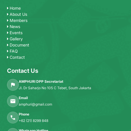
Home
About Us
Members
News
Events
Gallery
Document
FAQ
Contact
Contact Us
AMPHURI DPP Secretariat
Jl. Dr Saharjo No 105 C Tebet, South Jakarta
Email
amphuri@gmail.com
Phone
+62 (21) 8299 848
Whatsapp Hotline