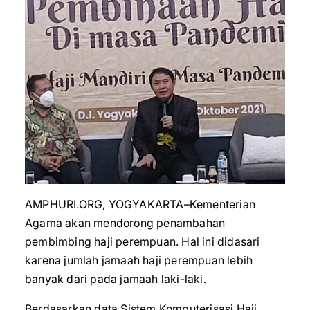
AMPHURI.ORG, YOGYAKARTA–Kementerian
Agama akan mendorong penambahan
pembimbing haji perempuan. Hal ini didasari
karena jumlah jamaah haji perempuan lebih
banyak dari pada jamaah laki-laki.
Berdasarkan data Sistem Komputerisasi Haji