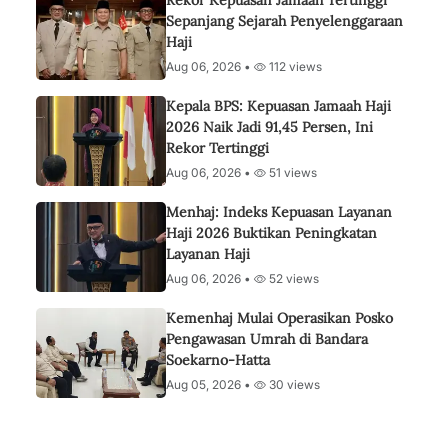
Rekor Kepuasan Jamaah Tertinggi
Sepanjang Sejarah Penyelenggaraan
Haji
Aug 06, 2026 •
112 views
Kepala BPS: Kepuasan Jamaah Haji
2026 Naik Jadi 91,45 Persen, Ini
Rekor Tertinggi
Aug 06, 2026 •
51 views
Menhaj: Indeks Kepuasan Layanan
Haji 2026 Buktikan Peningkatan
Layanan Haji
Aug 06, 2026 •
52 views
Kemenhaj Mulai Operasikan Posko
Pengawasan Umrah di Bandara
Soekarno-Hatta
Aug 05, 2026 •
30 views