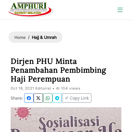
Hajj & Umrah
Home
Dirjen PHU Minta
Penambahan Pembimbing
Haji Perempuan
Oct 19, 2021 Editorial •
104 views
Copy Link
Share: