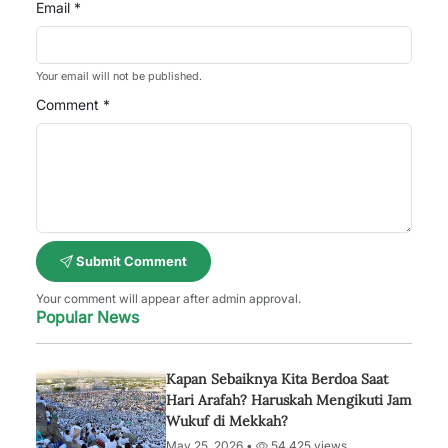
Email *
Your email will not be published.
Comment *
Submit Comment
Your comment will appear after admin approval.
Popular News
Kapan Sebaiknya Kita Berdoa Saat
Hari Arafah? Haruskah Mengikuti Jam
Wukuf di Mekkah?
May 25, 2026 •
54,425 views