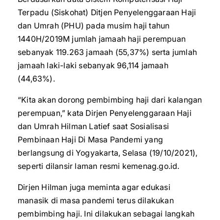
Terpadu (Siskohat) Ditjen Penyelenggaraan Haji
dan Umrah (PHU) pada musim haji tahun
1440H/2019M jumlah jamaah haji perempuan
sebanyak 119.263 jamaah (55,37%) serta jumlah
jamaah laki-laki sebanyak 96,114 jamaah
(44,63%).
“Kita akan dorong pembimbing haji dari kalangan
perempuan,” kata Dirjen Penyelenggaraan Haji
dan Umrah Hilman Latief saat Sosialisasi
Pembinaan Haji Di Masa Pandemi yang
berlangsung di Yogyakarta, Selasa (19/10/2021),
seperti dilansir laman resmi kemenag.go.id.
Dirjen Hilman juga meminta agar edukasi
manasik di masa pandemi terus dilakukan
pembimbing haji. Ini dilakukan sebagai langkah