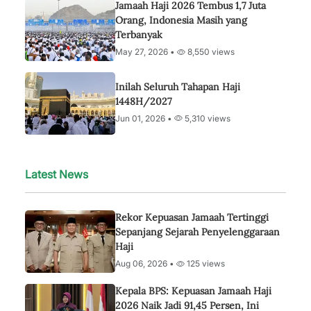
Jamaah Haji 2026 Tembus 1,7 Juta
Orang, Indonesia Masih yang
Terbanyak
May 27, 2026 •
8,550 views
Inilah Seluruh Tahapan Haji
1448H/2027
Jun 01, 2026 •
5,310 views
Latest News
Rekor Kepuasan Jamaah Tertinggi
Sepanjang Sejarah Penyelenggaraan
Haji
Aug 06, 2026 •
125 views
Kepala BPS: Kepuasan Jamaah Haji
2026 Naik Jadi 91,45 Persen, Ini