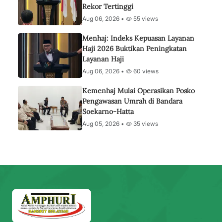
Rekor Tertinggi
Aug 06, 2026 •
55 views
Menhaj: Indeks Kepuasan Layanan
Haji 2026 Buktikan Peningkatan
Layanan Haji
Aug 06, 2026 •
60 views
Kemenhaj Mulai Operasikan Posko
Pengawasan Umrah di Bandara
Soekarno-Hatta
Aug 05, 2026 •
35 views