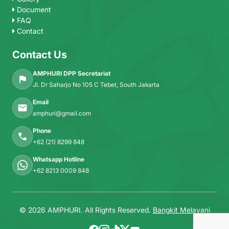
Document
FAQ
Contact
Contact Us
AMPHURI DPP Secretariat
Jl. Dr Saharjo No 105 C Tebet, South Jakarta
Email
amphuri@gmail.com
Phone
+62 (21) 8299 848
Whatsapp Hotline
+62 8213 0009 848
© 2026 AMPHURI. All Rights Reserved.
Bangkit Melayani