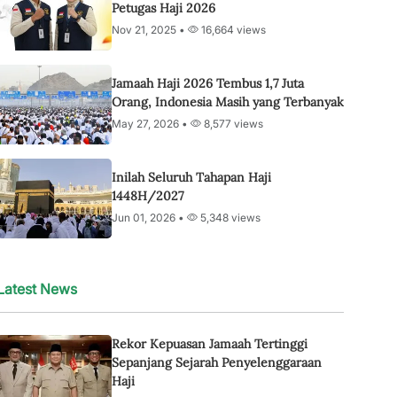
Petugas Haji 2026
Nov 21, 2025 •
16,664 views
Jamaah Haji 2026 Tembus 1,7 Juta
Orang, Indonesia Masih yang Terbanyak
May 27, 2026 •
8,577 views
Inilah Seluruh Tahapan Haji
1448H/2027
Jun 01, 2026 •
5,348 views
Latest News
Rekor Kepuasan Jamaah Tertinggi
Sepanjang Sejarah Penyelenggaraan
Haji