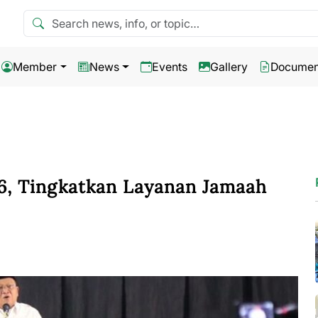
Search news
Member
News
Events
Gallery
Documen
26, Tingkatkan Layanan Jamaah