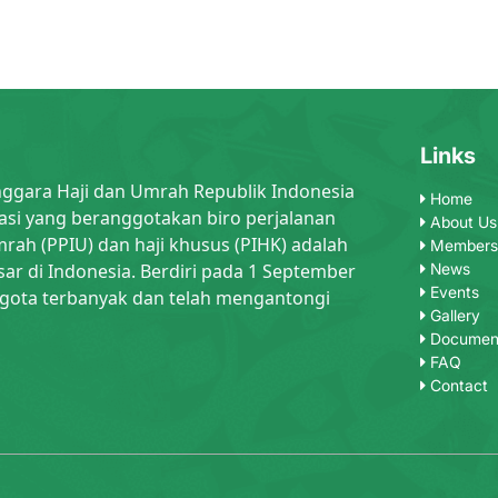
Links
nggara Haji dan Umrah Republik Indonesia
Home
asi yang beranggotakan biro perjalanan
About Us
rah (PPIU) dan haji khusus (PIHK) adalah
Members
sar di Indonesia. Berdiri pada 1 September
News
Events
gota terbanyak dan telah mengantongi
Gallery
Documen
FAQ
Contact