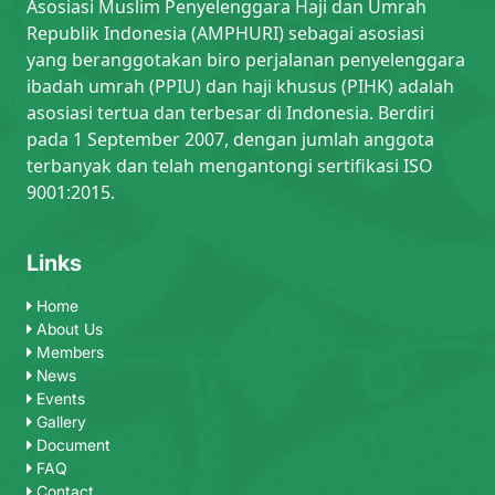
Asosiasi Muslim Penyelenggara Haji dan Umrah
Republik Indonesia (AMPHURI) sebagai asosiasi
yang beranggotakan biro perjalanan penyelenggara
ibadah umrah (PPIU) dan haji khusus (PIHK) adalah
asosiasi tertua dan terbesar di Indonesia. Berdiri
pada 1 September 2007, dengan jumlah anggota
terbanyak dan telah mengantongi sertifikasi ISO
9001:2015.
Links
Home
About Us
Members
News
Events
Gallery
Document
FAQ
Contact