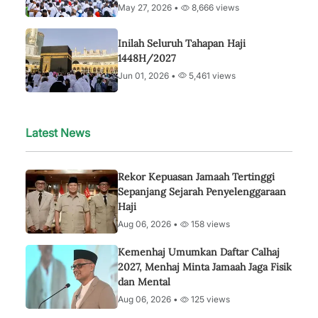
May 27, 2026 •
8,666 views
Inilah Seluruh Tahapan Haji
1448H/2027
Jun 01, 2026 •
5,461 views
Latest News
Rekor Kepuasan Jamaah Tertinggi
Sepanjang Sejarah Penyelenggaraan
Haji
Aug 06, 2026 •
158 views
Kemenhaj Umumkan Daftar Calhaj
2027, Menhaj Minta Jamaah Jaga Fisik
dan Mental
Aug 06, 2026 •
125 views