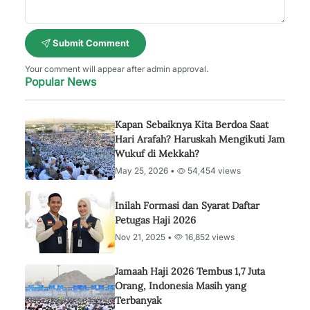
Submit Comment
Your comment will appear after admin approval.
Popular News
Kapan Sebaiknya Kita Berdoa Saat
Hari Arafah? Haruskah Mengikuti Jam
Wukuf di Mekkah?
May 25, 2026 •
54,454 views
Inilah Formasi dan Syarat Daftar
Petugas Haji 2026
Nov 21, 2025 •
16,852 views
Jamaah Haji 2026 Tembus 1,7 Juta
Orang, Indonesia Masih yang
Terbanyak