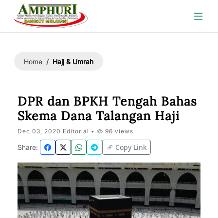
Hajj & Umrah
Home
DPR dan BPKH Tengah Bahas
Skema Dana Talangan Haji
Dec 03, 2020 Editorial •
96 views
Copy Link
Share: