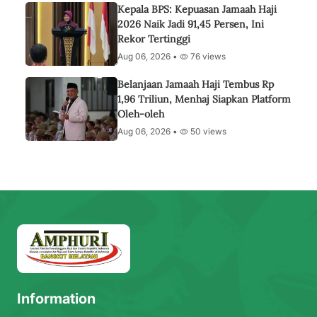
Kepala BPS: Kepuasan Jamaah Haji
2026 Naik Jadi 91,45 Persen, Ini
Rekor Tertinggi
Aug 06, 2026 •
76 views
Belanjaan Jamaah Haji Tembus Rp
1,96 Triliun, Menhaj Siapkan Platform
Oleh-oleh
Aug 06, 2026 •
50 views
Information