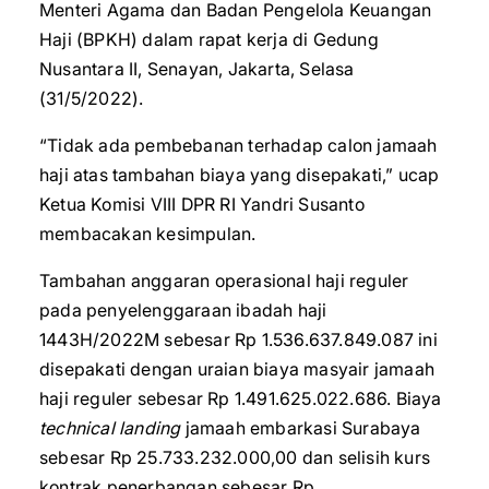
Menteri Agama dan Badan Pengelola Keuangan
Haji (BPKH) dalam rapat kerja di Gedung
Nusantara II, Senayan, Jakarta, Selasa
(31/5/2022).
“Tidak ada pembebanan terhadap calon jamaah
haji atas tambahan biaya yang disepakati,” ucap
Ketua Komisi VIII DPR RI Yandri Susanto
membacakan kesimpulan.
Tambahan anggaran operasional haji reguler
pada penyelenggaraan ibadah haji
1443H/2022M sebesar Rp 1.536.637.849.087 ini
disepakati dengan uraian biaya masyair jamaah
haji reguler sebesar Rp 1.491.625.022.686. Biaya
technical landing
jamaah embarkasi Surabaya
sebesar Rp 25.733.232.000,00 dan selisih kurs
kontrak penerbangan sebesar Rp