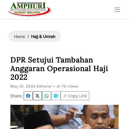
Hajj & Umrah
Home
DPR Setujui Tambahan
Anggaran Operasional Haji
2022
May 31, 2022 Editorial •
70 views
Copy Link
Share: