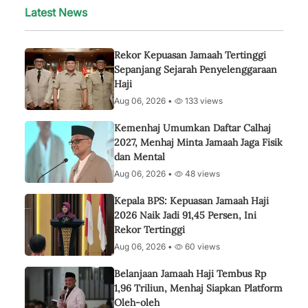
Latest News
Rekor Kepuasan Jamaah Tertinggi
Sepanjang Sejarah Penyelenggaraan
Haji
Aug 06, 2026 •
133 views
Kemenhaj Umumkan Daftar Calhaj
2027, Menhaj Minta Jamaah Jaga Fisik
dan Mental
Aug 06, 2026 •
48 views
Kepala BPS: Kepuasan Jamaah Haji
2026 Naik Jadi 91,45 Persen, Ini
Rekor Tertinggi
Aug 06, 2026 •
60 views
Belanjaan Jamaah Haji Tembus Rp
1,96 Triliun, Menhaj Siapkan Platform
Oleh-oleh