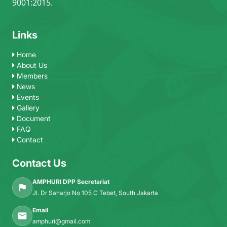
9001:2015.
Links
Home
About Us
Members
News
Events
Gallery
Document
FAQ
Contact
Contact Us
AMPHURI DPP Secretariat
Jl. Dr Saharjo No 105 C Tebet, South Jakarta
Email
amphuri@gmail.com