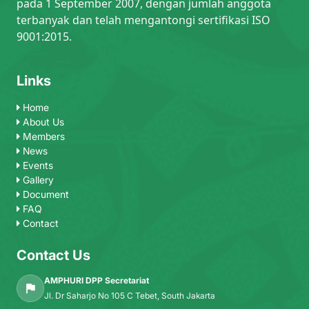
pada 1 September 2007, dengan jumlah anggota
terbanyak dan telah mengantongi sertifikasi ISO
9001:2015.
Links
Home
About Us
Members
News
Events
Gallery
Document
FAQ
Contact
Contact Us
AMPHURI DPP Secretariat
Jl. Dr Saharjo No 105 C Tebet, South Jakarta