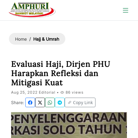
Hajj & Umrah
Home
Evaluasi Haji, Dirjen PHU
Harapkan Refleksi dan
Mitigasi Kuat
Aug 25, 2022 Editorial •
86 views
Copy Link
Share: