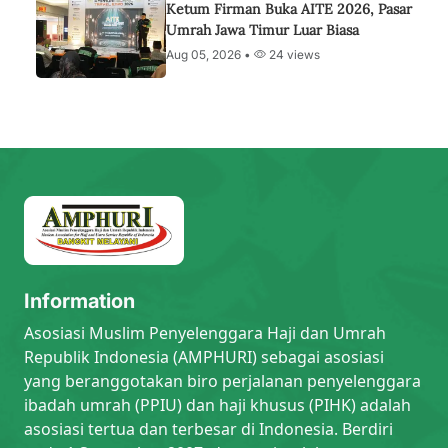
Ketum Firman Buka AITE 2026, Pasar
Umrah Jawa Timur Luar Biasa
Aug 05, 2026 •
24 views
Information
Asosiasi Muslim Penyelenggara Haji dan Umrah
Republik Indonesia (AMPHURI) sebagai asosiasi
yang beranggotakan biro perjalanan penyelenggara
ibadah umrah (PPIU) dan haji khusus (PIHK) adalah
asosiasi tertua dan terbesar di Indonesia. Berdiri