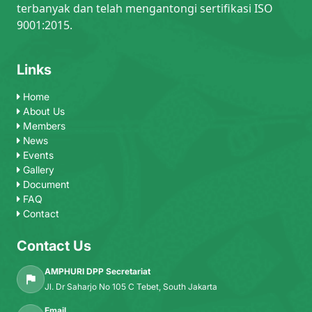
terbanyak dan telah mengantongi sertifikasi ISO
9001:2015.
Links
Home
About Us
Members
News
Events
Gallery
Document
FAQ
Contact
Contact Us
AMPHURI DPP Secretariat
Jl. Dr Saharjo No 105 C Tebet, South Jakarta
Email