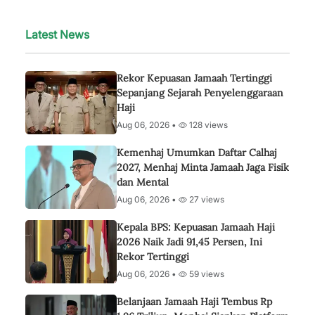
Latest News
Rekor Kepuasan Jamaah Tertinggi
Sepanjang Sejarah Penyelenggaraan
Haji
Aug 06, 2026 •
128 views
Kemenhaj Umumkan Daftar Calhaj
2027, Menhaj Minta Jamaah Jaga Fisik
dan Mental
Aug 06, 2026 •
27 views
Kepala BPS: Kepuasan Jamaah Haji
2026 Naik Jadi 91,45 Persen, Ini
Rekor Tertinggi
Aug 06, 2026 •
59 views
Belanjaan Jamaah Haji Tembus Rp