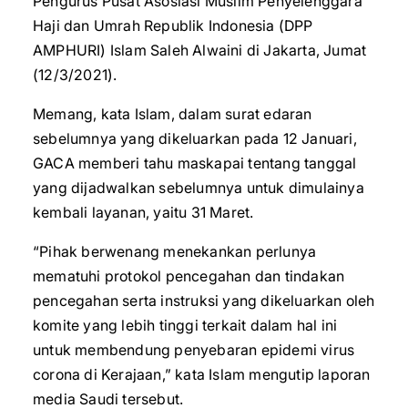
Pengurus Pusat Asosiasi Muslim Penyelenggara
Haji dan Umrah Republik Indonesia (DPP
AMPHURI) Islam Saleh Alwaini di Jakarta, Jumat
(12/3/2021).
Memang, kata Islam, dalam surat edaran
sebelumnya yang dikeluarkan pada 12 Januari,
GACA memberi tahu maskapai tentang tanggal
yang dijadwalkan sebelumnya untuk dimulainya
kembali layanan, yaitu 31 Maret.
“Pihak berwenang menekankan perlunya
mematuhi protokol pencegahan dan tindakan
pencegahan serta instruksi yang dikeluarkan oleh
komite yang lebih tinggi terkait dalam hal ini
untuk membendung penyebaran epidemi virus
corona di Kerajaan,” kata Islam mengutip laporan
media Saudi tersebut.