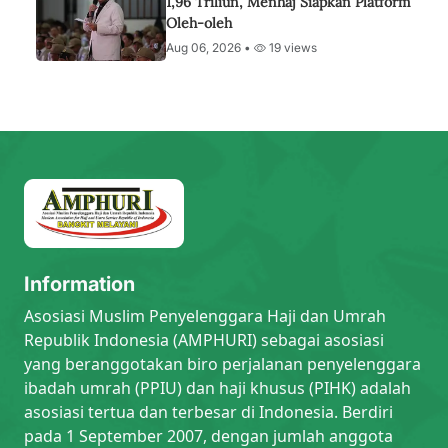
1,96 Triliun, Menhaj Siapkan Platform
Oleh-oleh
Aug 06, 2026 •
19 views
Information
Asosiasi Muslim Penyelenggara Haji dan Umrah
Republik Indonesia (AMPHURI) sebagai asosiasi
yang beranggotakan biro perjalanan penyelenggara
ibadah umrah (PPIU) dan haji khusus (PIHK) adalah
asosiasi tertua dan terbesar di Indonesia. Berdiri
pada 1 September 2007, dengan jumlah anggota