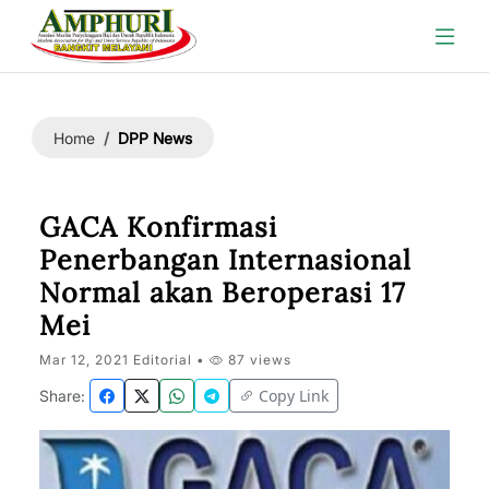
DPP News
Home
GACA Konfirmasi
Penerbangan Internasional
Normal akan Beroperasi 17
Mei
Mar 12, 2021 Editorial •
87 views
Copy Link
Share: