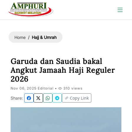
Hajj & Umrah
Home
Garuda dan Saudia bakal
Angkut Jamaah Haji Reguler
2026
Nov 06, 2025 Editorial •
310 views
Copy Link
Share: