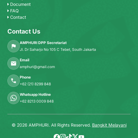
Document
FAQ
Contact
Contact Us
AMPHURI DPP Secretariat
Jl. Dr Saharjo No 105 C Tebet, South Jakarta
Email
amphuri@gmail.com
Phone
+62 (21) 8299 848
Whatsapp Hotline
+62 8213 0009 848
© 2026 AMPHURI. All Rights Reserved.
Bangkit Melayani