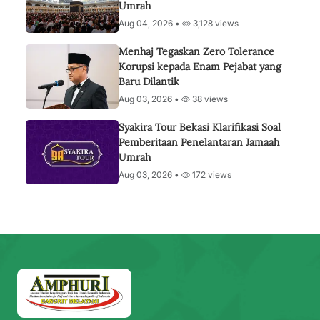
Umrah
Aug 04, 2026 •
3,128 views
Menhaj Tegaskan Zero Tolerance
Korupsi kepada Enam Pejabat yang
Baru Dilantik
Aug 03, 2026 •
38 views
Syakira Tour Bekasi Klarifikasi Soal
Pemberitaan Penelantaran Jamaah
Umrah
Aug 03, 2026 •
172 views