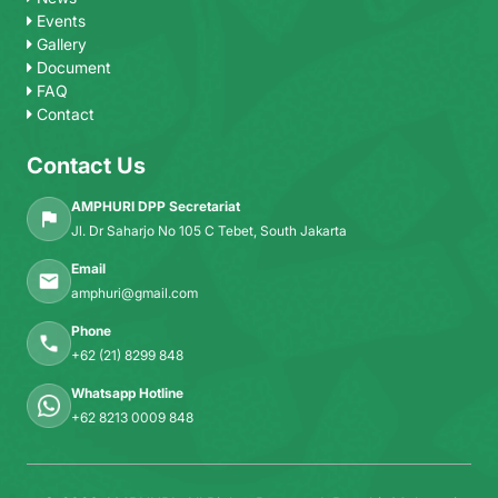
Events
Gallery
Document
FAQ
Contact
Contact Us
AMPHURI DPP Secretariat
Jl. Dr Saharjo No 105 C Tebet, South Jakarta
Email
amphuri@gmail.com
Phone
+62 (21) 8299 848
Whatsapp Hotline
+62 8213 0009 848