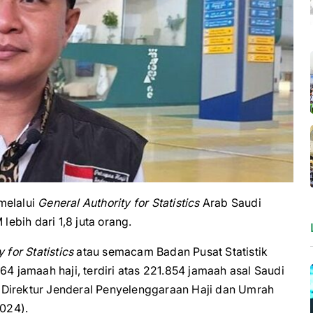
melalui
General Authority for Statistics
Arab Saudi
lebih dari 1,8 juta orang.
 for Statistics
atau semacam Badan Pusat Statistik
64 jamaah haji, terdiri atas 221.854 jamaah asal Saudi
ng Direktur Jenderal Penyelenggaraan Haji dan Umrah
2024).