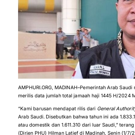
AMPHURI.ORG, MADINAH–Pemerintah Arab Saudi 
merilis data jumlah total jamaah haji 1445 H/2024 M 
“Kami barusan mendapat rilis dari
General Authority
Arab Saudi. Disebutkan bahwa tahun ini ada 1.833.1
atau domestik dan 1.611.310 dari luar Saudi,” tera
(Dirjen PHU) Hilman Latief di Madinah, Senin (1/7/