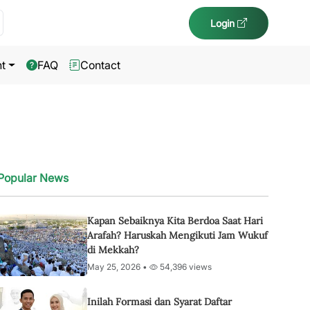
Login
t
FAQ
Contact
Popular News
Kapan Sebaiknya Kita Berdoa Saat Hari
Arafah? Haruskah Mengikuti Jam Wukuf
di Mekkah?
May 25, 2026 •
54,396 views
Inilah Formasi dan Syarat Daftar