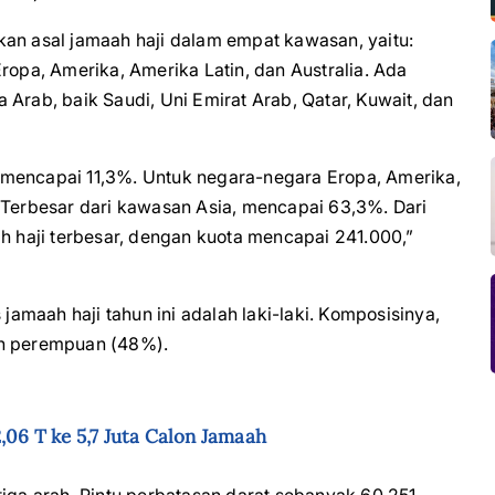
kan asal jamaah haji dalam empat kawasan, yaitu:
ropa, Amerika, Amerika Latin, dan Australia. Ada
Arab, baik Saudi, Uni Emirat Arab, Qatar, Kuwait, dan
 mencapai 11,3%. Untuk negara-negara Eropa, Amerika,
“Terbesar dari kawasan Asia, mencapai 63,3%. Dari
ah haji terbesar, dengan kuota mencapai 241.000,”
 jamaah haji tahun ini adalah laki-laki. Komposisinya,
ah perempuan (48%).
,06 T ke 5,7 Juta Calon Jamaah