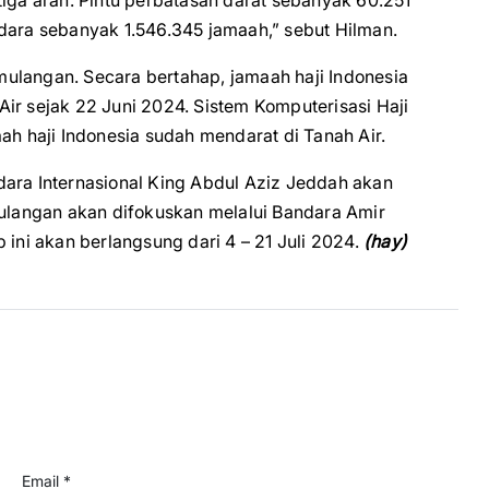
tiga arah. Pintu perbatasan darat sebanyak 60.251
dara sebanyak 1.546.345 jamaah,” sebut Hilman.
ulangan. Secara bertahap, jamaah haji Indonesia
ir sejak 22 Juni 2024. Sistem Komputerisasi Haji
ah haji Indonesia sudah mendarat di Tanah Air.
dara Internasional King Abdul Aziz Jeddah akan
pulangan akan difokuskan melalui Bandara Amir
ni akan berlangsung dari 4 – 21 Juli 2024.
(hay)
Email *