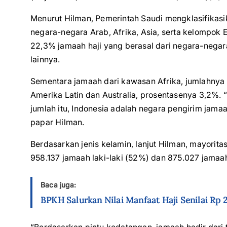
Menurut Hilman, Pemerintah Saudi mengklasifikasi
negara-negara Arab, Afrika, Asia, serta kelompok E
22,3% jamaah haji yang berasal dari negara-negara 
lainnya.
Sementara jamaah dari kawasan Afrika, jumlahnya
Amerika Latin dan Australia, prosentasenya 3,2%. 
jumlah itu, Indonesia adalah negara pengirim jama
papar Hilman.
Berdasarkan jenis kelamin, lanjut Hilman, mayoritas
958.137 jamaah laki-laki (52%) dan 875.027 jama
Baca juga:
BPKH Salurkan Nilai Manfaat Haji Senilai Rp 2