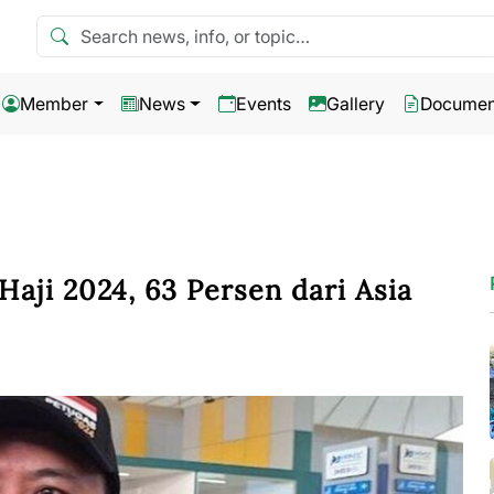
Search news
Member
News
Events
Gallery
Documen
Haji 2024, 63 Persen dari Asia