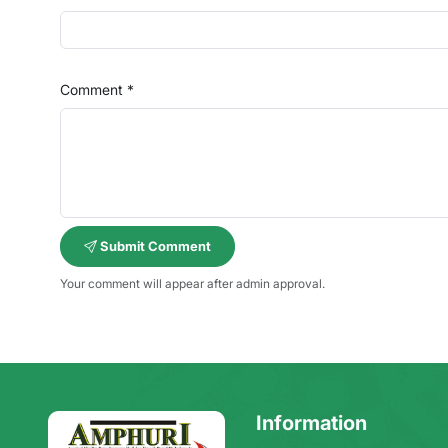
Comment *
Submit Comment
Your comment will appear after admin approval.
Information