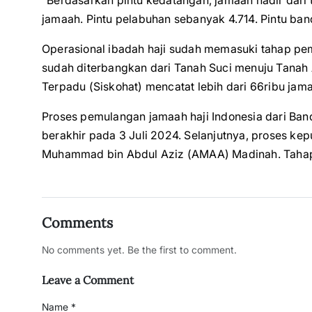
“Berdasarkan pintu kedatangan, jamaah hadir dari 
jamaah. Pintu pelabuhan sebanyak 4.714. Pintu ban
Operasional ibadah haji sudah memasuki tahap pem
sudah diterbangkan dari Tanah Suci menuju Tanah A
Terpadu (Siskohat) mencatat lebih dari 66ribu jama
Proses pemulangan jamaah haji Indonesia dari Ban
berakhir pada 3 Juli 2024. Selanjutnya, proses ke
Muhammad bin Abdul Aziz (AMAA) Madinah. Tahap i
Comments
No comments yet. Be the first to comment.
Leave a Comment
Name *