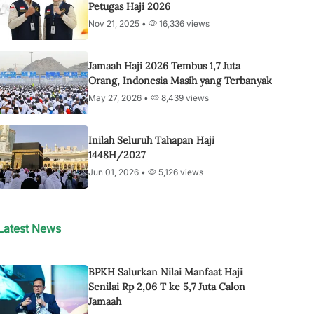
Petugas Haji 2026
Nov 21, 2025 •
16,336 views
Jamaah Haji 2026 Tembus 1,7 Juta
Orang, Indonesia Masih yang Terbanyak
May 27, 2026 •
8,439 views
Inilah Seluruh Tahapan Haji
1448H/2027
Jun 01, 2026 •
5,126 views
Latest News
BPKH Salurkan Nilai Manfaat Haji
Senilai Rp 2,06 T ke 5,7 Juta Calon
Jamaah