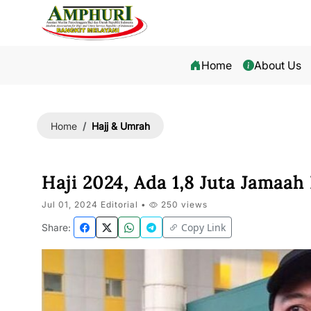
Home
About Us
Hajj & Umrah
Home
Haji 2024, Ada 1,8 Juta Jamaah 
Jul 01, 2024 Editorial •
250 views
Copy Link
Share: