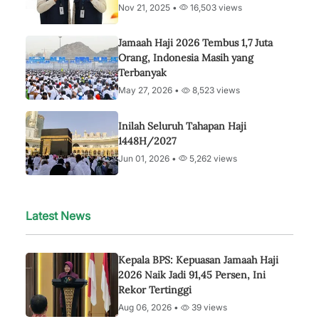
Nov 21, 2025 •
16,503 views
Jamaah Haji 2026 Tembus 1,7 Juta
Orang, Indonesia Masih yang
Terbanyak
May 27, 2026 •
8,523 views
Inilah Seluruh Tahapan Haji
1448H/2027
Jun 01, 2026 •
5,262 views
Latest News
Kepala BPS: Kepuasan Jamaah Haji
2026 Naik Jadi 91,45 Persen, Ini
Rekor Tertinggi
Aug 06, 2026 •
39 views