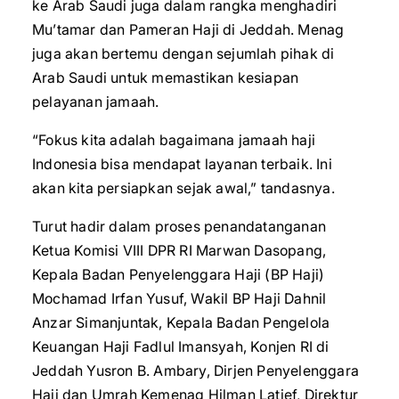
ke Arab Saudi juga dalam rangka menghadiri
Mu’tamar dan Pameran Haji di Jeddah. Menag
juga akan bertemu dengan sejumlah pihak di
Arab Saudi untuk memastikan kesiapan
pelayanan jamaah.
“Fokus kita adalah bagaimana jamaah haji
Indonesia bisa mendapat layanan terbaik. Ini
akan kita persiapkan sejak awal,” tandasnya.
Turut hadir dalam proses penandatanganan
Ketua Komisi VIII DPR RI Marwan Dasopang,
Kepala Badan Penyelenggara Haji (BP Haji)
Mochamad Irfan Yusuf, Wakil BP Haji Dahnil
Anzar Simanjuntak, Kepala Badan Pengelola
Keuangan Haji Fadlul Imansyah, Konjen RI di
Jeddah Yusron B. Ambary, Dirjen Penyelenggara
Haji dan Umrah Kemenag Hilman Latief, Direktur