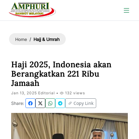
Hajj & Umrah
Home
Haji 2025, Indonesia akan
Berangkatkan 221 Ribu
Jamaah
Jan 13, 2025 Editorial •
132 views
Copy Link
Share: