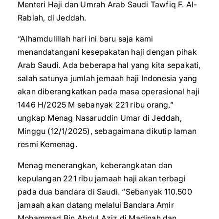
Menteri Haji dan Umrah Arab Saudi Tawfiq F. Al-
Rabiah, di Jeddah.
“Alhamdulillah hari ini baru saja kami
menandatangani kesepakatan haji dengan pihak
Arab Saudi. Ada beberapa hal yang kita sepakati,
salah satunya jumlah jemaah haji Indonesia yang
akan diberangkatkan pada masa operasional haji
1446 H/2025 M sebanyak 221 ribu orang,”
ungkap Menag Nasaruddin Umar di Jeddah,
Minggu (12/1/2025), sebagaimana dikutip laman
resmi Kemenag.
Menag menerangkan, keberangkatan dan
kepulangan 221 ribu jamaah haji akan terbagi
pada dua bandara di Saudi. “Sebanyak 110.500
jamaah akan datang melalui Bandara Amir
Mohammad Bin Abdul Aziz di Madinah dan