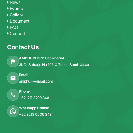
News
Events
Gallery
Document
FAQ
Contact
Contact Us
AMPHURI DPP Secretariat
Jl. Dr Saharjo No 105 C Tebet, South Jakarta
Email
amphuri@gmail.com
Phone
+62 (21) 8299 848
Whatsapp Hotline
+62 8213 0009 848