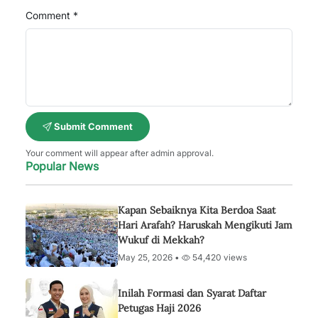
Comment *
Submit Comment
Your comment will appear after admin approval.
Popular News
Kapan Sebaiknya Kita Berdoa Saat
Hari Arafah? Haruskah Mengikuti Jam
Wukuf di Mekkah?
May 25, 2026 •
54,420 views
Inilah Formasi dan Syarat Daftar
Petugas Haji 2026