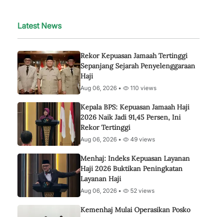
Latest News
Rekor Kepuasan Jamaah Tertinggi
Sepanjang Sejarah Penyelenggaraan
Haji
Aug 06, 2026 •
110 views
Kepala BPS: Kepuasan Jamaah Haji
2026 Naik Jadi 91,45 Persen, Ini
Rekor Tertinggi
Aug 06, 2026 •
49 views
Menhaj: Indeks Kepuasan Layanan
Haji 2026 Buktikan Peningkatan
Layanan Haji
Aug 06, 2026 •
52 views
Kemenhaj Mulai Operasikan Posko