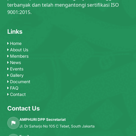
terbanyak dan telah mengantongi sertifikasi ISO
9001:2015.
Links
Home
About Us
Members
News
Events
Gallery
Document
FAQ
Contact
Contact Us
AMPHURI DPP Secretariat
Jl. Dr Saharjo No 105 C Tebet, South Jakarta