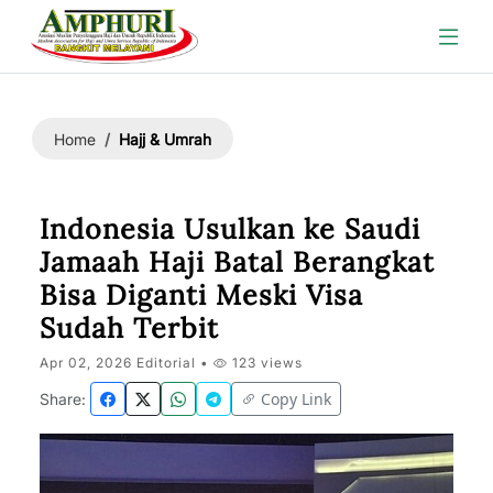
Hajj & Umrah
Home
Indonesia Usulkan ke Saudi
Jamaah Haji Batal Berangkat
Bisa Diganti Meski Visa
Sudah Terbit
Apr 02, 2026 Editorial •
123 views
Copy Link
Share: