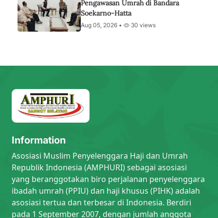
Pengawasan Umrah di Bandara
Soekarno-Hatta
Aug 05, 2026 •
30 views
Information
Asosiasi Muslim Penyelenggara Haji dan Umrah
Republik Indonesia (AMPHURI) sebagai asosiasi
yang beranggotakan biro perjalanan penyelenggara
ibadah umrah (PPIU) dan haji khusus (PIHK) adalah
asosiasi tertua dan terbesar di Indonesia. Berdiri
pada 1 September 2007, dengan jumlah anggota