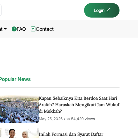
Login
t
FAQ
Contact
Popular News
Kapan Sebaiknya Kita Berdoa Saat Hari
Arafah? Haruskah Mengikuti Jam Wukuf
di Mekkah?
May 25, 2026 •
54,420 views
Inilah Formasi dan Syarat Daftar