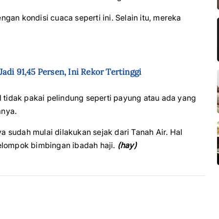
an kondisi cuaca seperti ini. Selain itu, mereka
di 91,45 Persen, Ini Rekor Tertinggi
l tidak pakai pelindung seperti payung atau ada yang
anya.
ya sudah mulai dilakukan sejak dari Tanah Air. Hal
elompok bimbingan ibadah haji.
(hay)