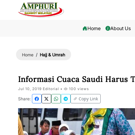
Home
About Us
Hajj & Umrah
Home
Informasi Cuaca Saudi Harus T
Jul 10, 2019 Editorial •
100 views
Copy Link
Share: