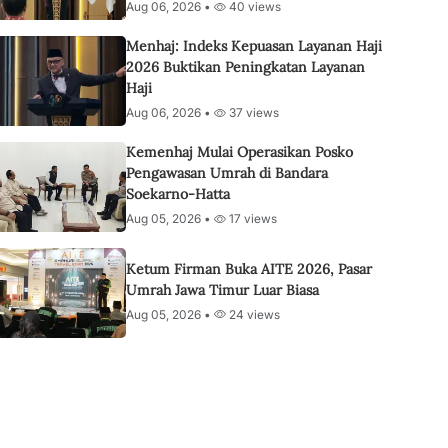
Aug 06, 2026 •
40 views
Menhaj: Indeks Kepuasan Layanan Haji
2026 Buktikan Peningkatan Layanan
Haji
Aug 06, 2026 •
37 views
Kemenhaj Mulai Operasikan Posko
Pengawasan Umrah di Bandara
Soekarno-Hatta
Aug 05, 2026 •
17 views
Ketum Firman Buka AITE 2026, Pasar
Umrah Jawa Timur Luar Biasa
Aug 05, 2026 •
24 views