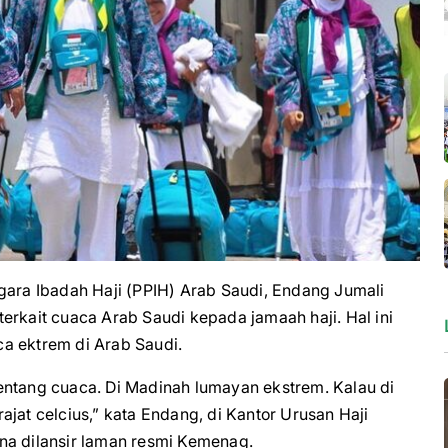
ra Ibadah Haji (PPIH) Arab Saudi, Endang Jumali
erkait cuaca Arab Saudi kepada jamaah haji. Hal ini
a ektrem di Arab Saudi.
 tentang cuaca. Di Madinah lumayan ekstrem. Kalau di
jat celcius,” kata Endang, di Kantor Urusan Haji
na dilansir laman resmi Kemenag.