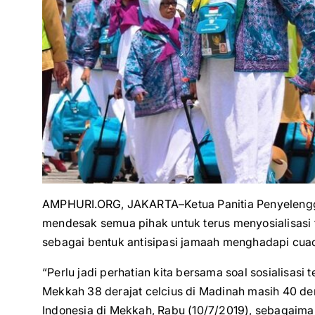
AMPHURI.ORG, JAKARTA–Ketua Panitia Penyelengga
mendesak semua pihak untuk terus menyosialisasi t
sebagai bentuk antisipasi jamaah menghadapi cuac
“Perlu jadi perhatian kita bersama soal sosialisasi
Mekkah 38 derajat celcius di Madinah masih 40 dera
Indonesia di Mekkah, Rabu (10/7/2019), sebagaima