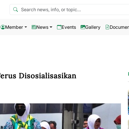
Search news
Member
News
Events
Gallery
Documen
erus Disosialisasikan