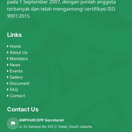
pada 1 September 2007, dengan jumlah anggota
terbanyak dan telah mengantongi sertifikasi ISO
9001:2015.
Links
Home
About Us
Members
News
Events
Gallery
Document
FAQ
Contact
Contact Us
AMPHURI DPP Secretariat
Jl. Dr Saharjo No 105 C Tebet, South Jakarta