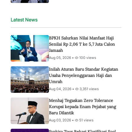
Latest News
BPKH Salurkan Nilai Manfaat Haji
Senilai Rp 2,06 T ke 5,7 Juta Calon
Jamaah
Aug 05, 2026 •
100 views
Inilah Aturan Baru Standar Kegiatan
Usaha Penyelenggaraan Haji dan
Umrah
Aug 04, 2026 •
3,351 views
Menhaj Tegaskan Zero Tolerance
Korupsi kepada Enam Pejabat yang
Baru Dilantik
Aug 03, 2026 •
51 views
Syakira Tour Bekasi Klarifikasi Soal