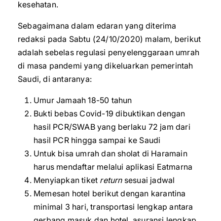
kesehatan.
Sebagaimana dalam edaran yang diterima
redaksi pada Sabtu (24/10/2020) malam, berikut
adalah sebelas regulasi penyelenggaraan umrah
di masa pandemi yang dikeluarkan pemerintah
Saudi, di antaranya:
Umur Jamaah 18-50 tahun
Bukti bebas Covid-19 dibuktikan dengan
hasil PCR/SWAB yang berlaku 72 jam dari
hasil PCR hingga sampai ke Saudi
Untuk bisa umrah dan sholat di Haramain
harus mendaftar melalui aplikasi Eatmarna
Menyiapkan tiket
return
sesuai jadwal
Memesan hotel berikut dengan karantina
minimal 3 hari, transportasi lengkap antara
gerbang masuk dan hotel, asuransi lengkap,