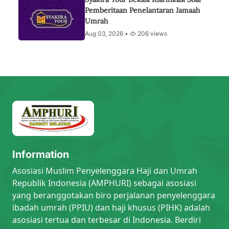
Pemberitaan Penelantaran Jamaah
Umrah
Aug 03, 2026 •
206 views
Information
Asosiasi Muslim Penyelenggara Haji dan Umrah
Republik Indonesia (AMPHURI) sebagai asosiasi
yang beranggotakan biro perjalanan penyelenggara
ibadah umrah (PPIU) dan haji khusus (PIHK) adalah
asosiasi tertua dan terbesar di Indonesia. Berdiri