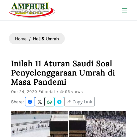
Hajj & Umrah
Home
Inilah 11 Aturan Saudi Soal
Penyelenggaraan Umrah di
Masa Pandemi
Oct 24, 2020 Editorial •
96 views
Copy Link
Share: