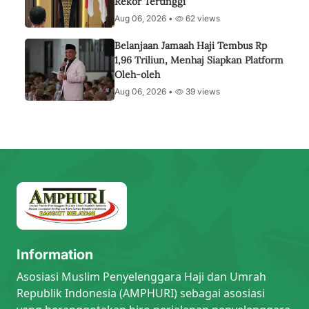
Rekor Tertinggi
Aug 06, 2026 •
62 views
Belanjaan Jamaah Haji Tembus Rp
1,96 Triliun, Menhaj Siapkan Platform
Oleh-oleh
Aug 06, 2026 •
39 views
Information
Asosiasi Muslim Penyelenggara Haji dan Umrah
Republik Indonesia (AMPHURI) sebagai asosiasi