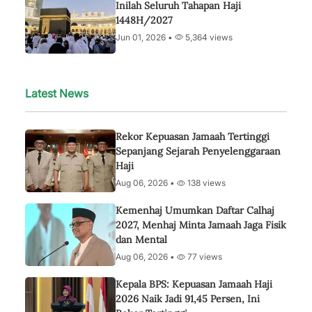
Inilah Seluruh Tahapan Haji
1448H/2027
Jun 01, 2026 •
5,364 views
Latest News
Rekor Kepuasan Jamaah Tertinggi
Sepanjang Sejarah Penyelenggaraan
Haji
Aug 06, 2026 •
138 views
Kemenhaj Umumkan Daftar Calhaj
2027, Menhaj Minta Jamaah Jaga Fisik
dan Mental
Aug 06, 2026 •
77 views
Kepala BPS: Kepuasan Jamaah Haji
2026 Naik Jadi 91,45 Persen, Ini