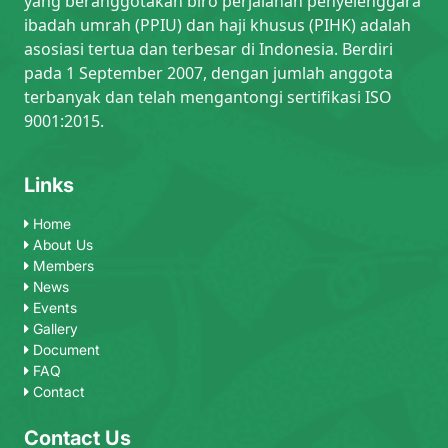
yang beranggotakan biro perjalanan penyelenggara
ibadah umrah (PPIU) dan haji khusus (PIHK) adalah
asosiasi tertua dan terbesar di Indonesia. Berdiri
pada 1 September 2007, dengan jumlah anggota
terbanyak dan telah mengantongi sertifikasi ISO
9001:2015.
Links
Home
About Us
Members
News
Events
Gallery
Document
FAQ
Contact
Contact Us