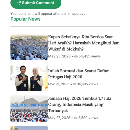
Submit Comment
Your comment will appear after admin approval.
Popular News
Kapan Sebaiknya Kita Berdoa Saat
Hari Arafah? Haruskah Mengikuti Jam
Wukuf di Mekkah?
May 25, 2026 •
54,435 views
Inilah Formasi dan Syarat Daftar
Petugas Haji 2026
Nov 21, 2025 •
16,695 views
Jamaah Haji 2026 Tembus 1,7 Juta
Orang, Indonesia Masih yang
Terbanyak
May 27, 2026 •
8,590 views