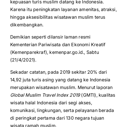
kepuasan turis muslim datang ke Indonesia.
Karena itu peningkatan layanan amenitas, atraksi,
hingga aksesibilitas wisatawan muslim terus
dikembangkan.
Demikian seperti dilansir laman resmi
Kementerian Pariwisata dan Ekonomi Kreatif
(Kemenparekraf), kemenpar.go.id., Sabtu
(21/4/2021).
Sekadar catatan, pada 2019 sekitar 20% dari
14,92 juta turis asing yang datang ke Indonesia
merupakan wisatawan muslim. Menurut laporan
Global Muslim Travel Index 2019
(GMTI), kualitas
wisata halal Indonesia dari segi akses,
komunikasi, lingkungan, serta pelayanan berada
di peringkat pertama dari 130 negara tujuan
wisata ramah muslim.