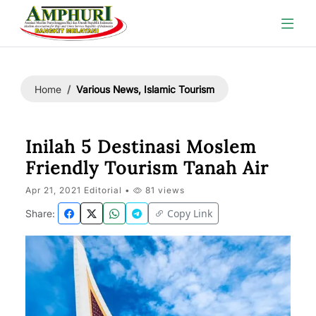
Various News, Islamic Tourism
Home
Inilah 5 Destinasi Moslem
Friendly Tourism Tanah Air
Apr 21, 2021 Editorial •
81 views
Copy Link
Share: