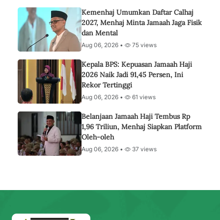
Kemenhaj Umumkan Daftar Calhaj
2027, Menhaj Minta Jamaah Jaga Fisik
dan Mental
Aug 06, 2026 •
75 views
Kepala BPS: Kepuasan Jamaah Haji
2026 Naik Jadi 91,45 Persen, Ini
Rekor Tertinggi
Aug 06, 2026 •
61 views
Belanjaan Jamaah Haji Tembus Rp
1,96 Triliun, Menhaj Siapkan Platform
Oleh-oleh
Aug 06, 2026 •
37 views