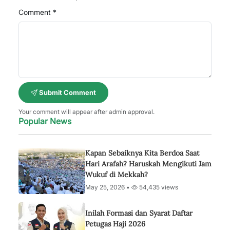
Comment *
Submit Comment
Your comment will appear after admin approval.
Popular News
Kapan Sebaiknya Kita Berdoa Saat
Hari Arafah? Haruskah Mengikuti Jam
Wukuf di Mekkah?
May 25, 2026 •
54,435 views
Inilah Formasi dan Syarat Daftar
Petugas Haji 2026