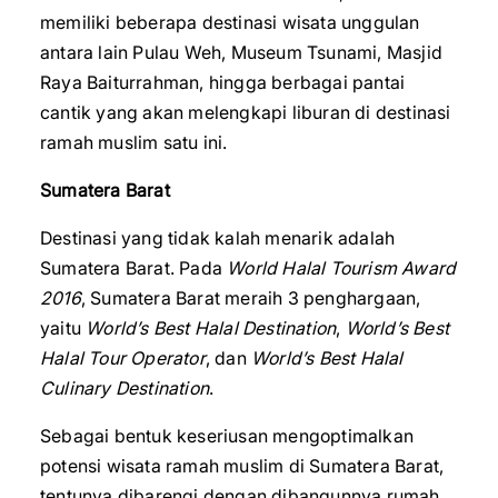
memiliki beberapa destinasi wisata unggulan
antara lain Pulau Weh, Museum Tsunami, Masjid
Raya Baiturrahman, hingga berbagai pantai
cantik yang akan melengkapi liburan di destinasi
ramah muslim satu ini.
Sumatera Barat
Destinasi yang tidak kalah menarik adalah
Sumatera Barat. Pada
World Halal Tourism Award
2016
, Sumatera Barat meraih 3 penghargaan,
yaitu
World’s Best Halal Destination
,
World’s Best
Halal Tour Operator
, dan
World’s Best Halal
Culinary Destination
.
Sebagai bentuk keseriusan mengoptimalkan
potensi wisata ramah muslim di Sumatera Barat,
tentunya dibarengi dengan dibangunnya rumah