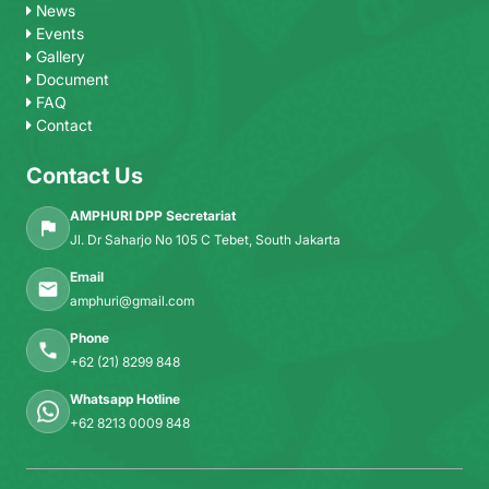
News
Events
Gallery
Document
FAQ
Contact
Contact Us
AMPHURI DPP Secretariat
Jl. Dr Saharjo No 105 C Tebet, South Jakarta
Email
amphuri@gmail.com
Phone
+62 (21) 8299 848
Whatsapp Hotline
+62 8213 0009 848