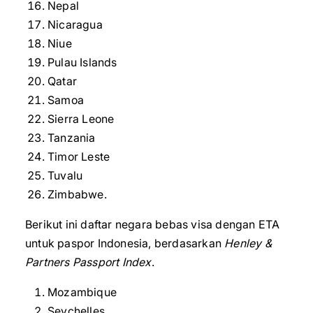
Nepal
Nicaragua
Niue
Pulau Islands
Qatar
Samoa
Sierra Leone
Tanzania
Timor Leste
Tuvalu
Zimbabwe.
Berikut ini daftar negara bebas visa dengan ETA
untuk paspor Indonesia, berdasarkan
Henley &
Partners Passport Index
.
Mozambique
Seychelles