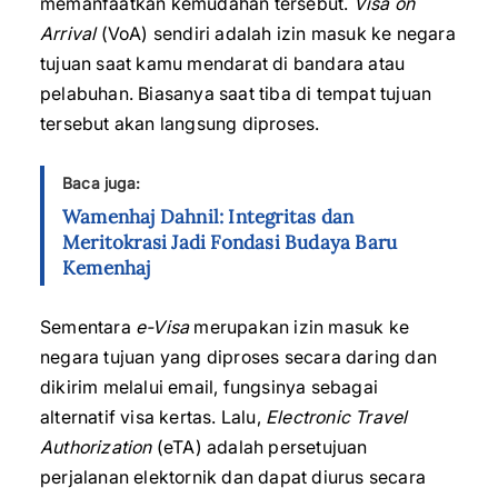
memanfaatkan kemudahan tersebut.
Visa on
Arrival
(VoA) sendiri adalah izin masuk ke negara
tujuan saat kamu mendarat di bandara atau
pelabuhan. Biasanya saat tiba di tempat tujuan
tersebut akan langsung diproses.
Baca juga:
Wamenhaj Dahnil: Integritas dan
Meritokrasi Jadi Fondasi Budaya Baru
Kemenhaj
Sementara
e-Visa
merupakan izin masuk ke
negara tujuan yang diproses secara daring dan
dikirim melalui email, fungsinya sebagai
alternatif visa kertas. Lalu,
Electronic Travel
Authorization
(eTA) adalah persetujuan
perjalanan elektornik dan dapat diurus secara