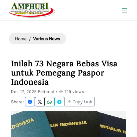
Various News
Home
Inilah 73 Negara Bebas Visa
untuk Pemegang Paspor
Indonesia
Dec 17, 2025 Editorial •
719 views
Copy Link
Share: