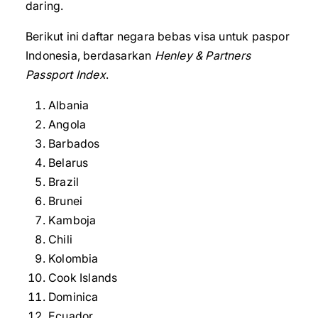
daring.
Berikut ini daftar negara bebas visa untuk paspor
Indonesia, berdasarkan
Henley & Partners
Passport Index
.
Albania
Angola
Barbados
Belarus
Brazil
Brunei
Kamboja
Chili
Kolombia
Cook Islands
Dominica
Ecuador