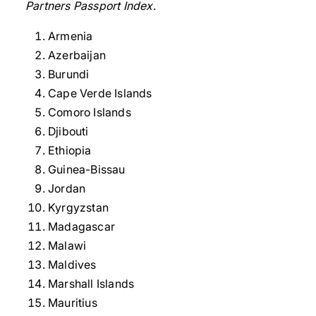
Partners Passport Index
.
Armenia
Azerbaijan
Burundi
Cape Verde Islands
Comoro Islands
Djibouti
Ethiopia
Guinea-Bissau
Jordan
Kyrgyzstan
Madagascar
Malawi
Maldives
Marshall Islands
Mauritius