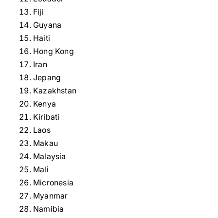
Fiji
Guyana
Haiti
Hong Kong
Iran
Jepang
Kazakhstan
Kenya
Kiribati
Laos
Makau
Malaysia
Mali
Micronesia
Myanmar
Namibia