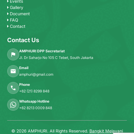
Events
Gallery
Document
FAQ
Contact
Contact Us
AMPHURI DPP Secretariat
Jl. Dr Saharjo No 105 C Tebet, South Jakarta
Email
amphuri@gmail.com
Phone
+62 (21) 8299 848
Whatsapp Hotline
+62 8213 0009 848
© 2026 AMPHURI. All Rights Reserved.
Bangkit Melayani