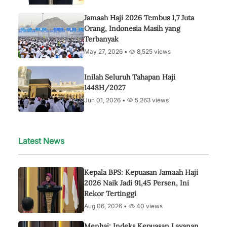
Jamaah Haji 2026 Tembus 1,7 Juta
Orang, Indonesia Masih yang
Terbanyak
May 27, 2026 •
8,525 views
Inilah Seluruh Tahapan Haji
1448H/2027
Jun 01, 2026 •
5,263 views
Latest News
Kepala BPS: Kepuasan Jamaah Haji
2026 Naik Jadi 91,45 Persen, Ini
Rekor Tertinggi
Aug 06, 2026 •
40 views
Menhaj: Indeks Kepuasan Layanan