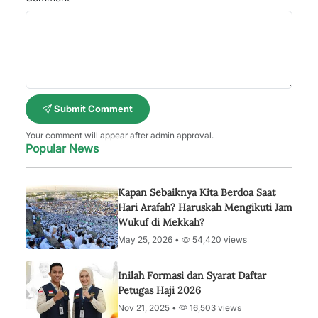
Submit Comment
Your comment will appear after admin approval.
Popular News
Kapan Sebaiknya Kita Berdoa Saat
Hari Arafah? Haruskah Mengikuti Jam
Wukuf di Mekkah?
May 25, 2026 •
54,420 views
Inilah Formasi dan Syarat Daftar
Petugas Haji 2026
Nov 21, 2025 •
16,503 views