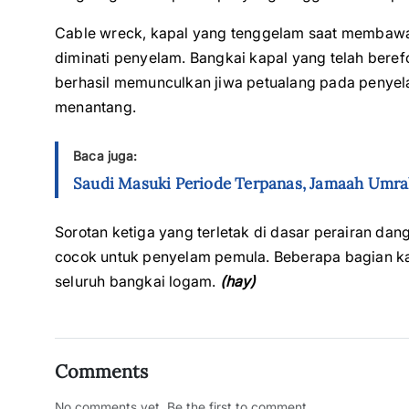
Cable wreck, kapal yang tenggelam saat membawa m
diminati penyelam. Bangkai kapal yang telah berefo
berhasil memunculkan jiwa petualang pada penye
menantang.
Baca juga:
Saudi Masuki Periode Terpanas, Jamaah Umr
Sorotan ketiga yang terletak di dasar perairan dang
cocok untuk penyelam pemula. Beberapa bagian ka
seluruh bangkai logam.
(hay)
Comments
No comments yet. Be the first to comment.