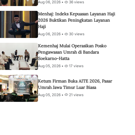
Aug 06, 2026 •
36 views
Menhaj: Indeks Kepuasan Layanan Haji
2026 Buktikan Peningkatan Layanan
Haji
Aug 06, 2026 •
30 views
Kemenhaj Mulai Operasikan Posko
Pengawasan Umrah di Bandara
Soekarno-Hatta
Aug 05, 2026 •
17 views
Ketum Firman Buka AITE 2026, Pasar
Umrah Jawa Timur Luar Biasa
Aug 05, 2026 •
21 views