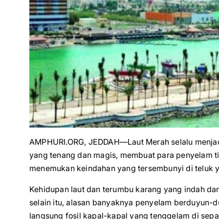
AMPHURI.ORG, JEDDAH—Laut Merah selalu menjadi 
yang tenang dan magis, membuat para penyelam ti
menemukan keindahan yang tersembunyi di teluk y
Kehidupan laut dan terumbu karang yang indah dan a
selain itu, alasan banyaknya penyelam berduyun-duy
langsung fosil kapal-kapal yang tenggelam di sepa