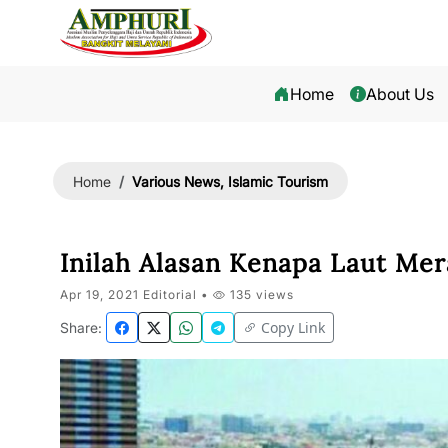
Home
About Us
Various News, Islamic Tourism
Home
Inilah Alasan Kenapa Laut Me
Apr 19, 2021 Editorial •
135 views
Copy Link
Share: