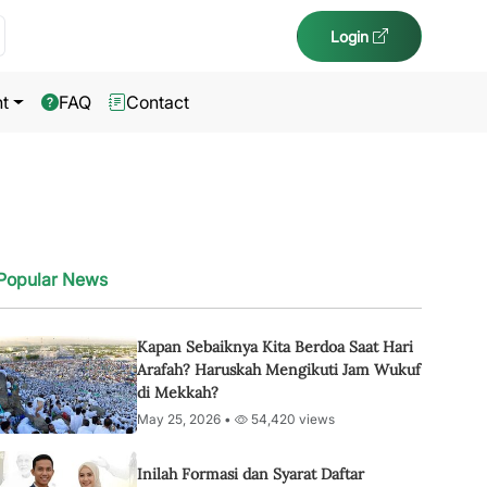
Login
t
FAQ
Contact
Popular News
Kapan Sebaiknya Kita Berdoa Saat Hari
Arafah? Haruskah Mengikuti Jam Wukuf
di Mekkah?
May 25, 2026 •
54,420 views
Inilah Formasi dan Syarat Daftar