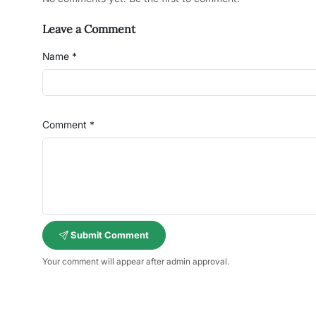
Leave a Comment
Name *
Comment *
Submit Comment
Your comment will appear after admin approval.