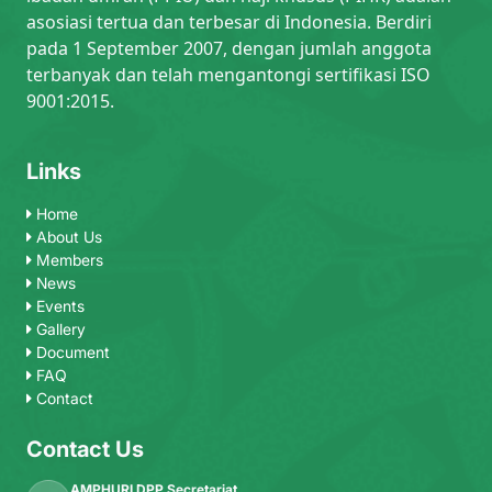
asosiasi tertua dan terbesar di Indonesia. Berdiri
pada 1 September 2007, dengan jumlah anggota
terbanyak dan telah mengantongi sertifikasi ISO
9001:2015.
Links
Home
About Us
Members
News
Events
Gallery
Document
FAQ
Contact
Contact Us
AMPHURI DPP Secretariat