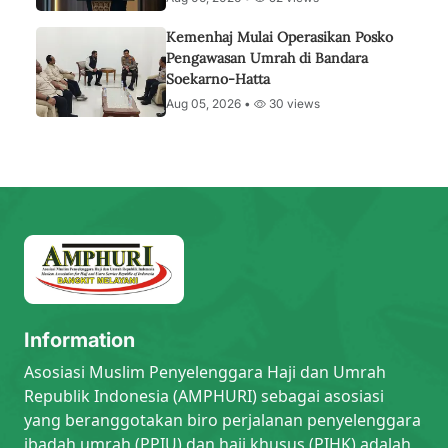
Kemenhaj Mulai Operasikan Posko
Pengawasan Umrah di Bandara
Soekarno-Hatta
Aug 05, 2026 •
30 views
Information
Asosiasi Muslim Penyelenggara Haji dan Umrah
Republik Indonesia (AMPHURI) sebagai asosiasi
yang beranggotakan biro perjalanan penyelenggara
ibadah umrah (PPIU) dan haji khusus (PIHK) adalah