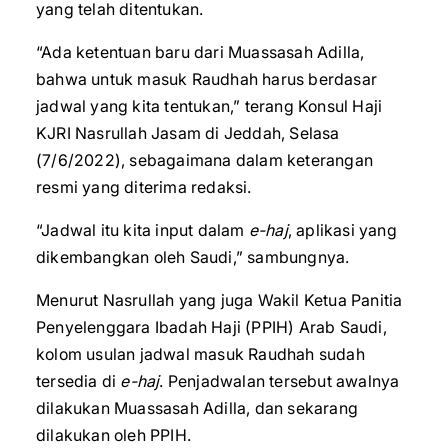
yang telah ditentukan.
“Ada ketentuan baru dari Muassasah Adilla,
bahwa untuk masuk Raudhah harus berdasar
jadwal yang kita tentukan,” terang Konsul Haji
KJRI Nasrullah Jasam di Jeddah, Selasa
(7/6/2022), sebagaimana dalam keterangan
resmi yang diterima redaksi.
“Jadwal itu kita input dalam
e-haj
, aplikasi yang
dikembangkan oleh Saudi,” sambungnya.
Menurut Nasrullah yang juga Wakil Ketua Panitia
Penyelenggara Ibadah Haji (PPIH) Arab Saudi,
kolom usulan jadwal masuk Raudhah sudah
tersedia di
e-haj
. Penjadwalan tersebut awalnya
dilakukan Muassasah Adilla, dan sekarang
dilakukan oleh PPIH.