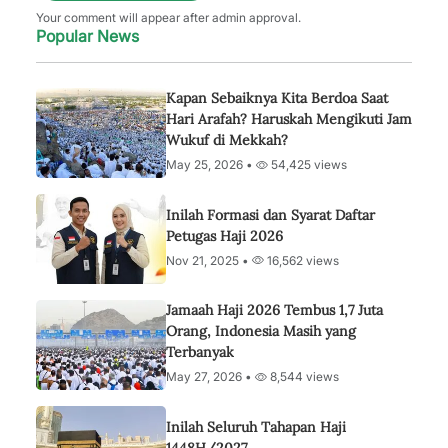
Your comment will appear after admin approval.
Popular News
Kapan Sebaiknya Kita Berdoa Saat
Hari Arafah? Haruskah Mengikuti Jam
Wukuf di Mekkah?
May 25, 2026 •
54,425 views
Inilah Formasi dan Syarat Daftar
Petugas Haji 2026
Nov 21, 2025 •
16,562 views
Jamaah Haji 2026 Tembus 1,7 Juta
Orang, Indonesia Masih yang
Terbanyak
May 27, 2026 •
8,544 views
Inilah Seluruh Tahapan Haji
1448H/2027