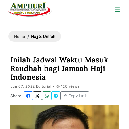
Hajj & Umrah
Home
Inilah Jadwal Waktu Masuk
Raudhah bagi Jamaah Haji
Indonesia
Jun 07, 2022 Editorial •
120 views
Copy Link
Share: