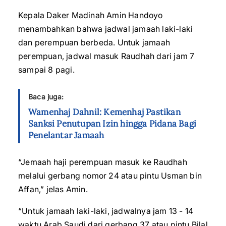
Kepala Daker Madinah Amin Handoyo
menambahkan bahwa jadwal jamaah laki-laki
dan perempuan berbeda. Untuk jamaah
perempuan, jadwal masuk Raudhah dari jam 7
sampai 8 pagi.
Baca juga:
Wamenhaj Dahnil: Kemenhaj Pastikan
Sanksi Penutupan Izin hingga Pidana Bagi
Penelantar Jamaah
“Jemaah haji perempuan masuk ke Raudhah
melalui gerbang nomor 24 atau pintu Usman bin
Affan,” jelas Amin.
“Untuk jamaah laki-laki, jadwalnya jam 13 - 14
waktu Arab Saudi dari gerbang 37 atau pintu Bilal