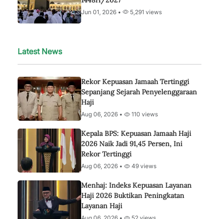
Jun 01, 2026 •
5,291 views
Latest News
Rekor Kepuasan Jamaah Tertinggi
Sepanjang Sejarah Penyelenggaraan
Haji
Aug 06, 2026 •
110 views
Kepala BPS: Kepuasan Jamaah Haji
2026 Naik Jadi 91,45 Persen, Ini
Rekor Tertinggi
Aug 06, 2026 •
49 views
Menhaj: Indeks Kepuasan Layanan
Haji 2026 Buktikan Peningkatan
Layanan Haji
Aug 06, 2026 •
52 views