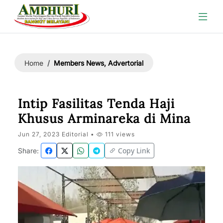
Members News, Advertorial
Home
Intip Fasilitas Tenda Haji
Khusus Arminareka di Mina
Jun 27, 2023 Editorial •
111 views
Copy Link
Share: