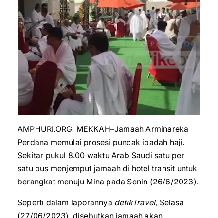
AMPHURI.ORG, MEKKAH–Jamaah Arminareka
Perdana memulai prosesi puncak ibadah haji.
Sekitar pukul 8.00 waktu Arab Saudi satu per
satu bus menjemput jamaah di hotel transit untuk
berangkat menuju Mina pada Senin (26/6/2023).
Seperti dalam laporannya
detikTravel
, Selasa
(27/06/2023), disebutkan jamaah akan