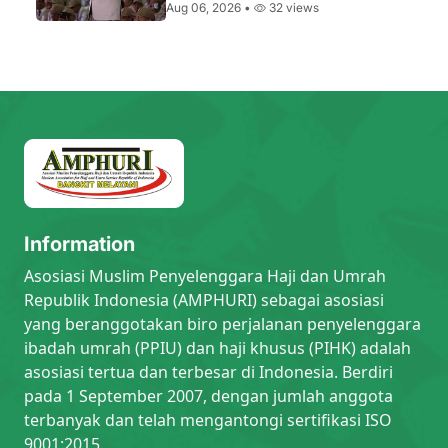
Aug 06, 2026 •
32 views
Information
Asosiasi Muslim Penyelenggara Haji dan Umrah
Republik Indonesia (AMPHURI) sebagai asosiasi
yang beranggotakan biro perjalanan penyelenggara
ibadah umrah (PPIU) dan haji khusus (PIHK) adalah
asosiasi tertua dan terbesar di Indonesia. Berdiri
pada 1 September 2007, dengan jumlah anggota
terbanyak dan telah mengantongi sertifikasi ISO
9001:2015.