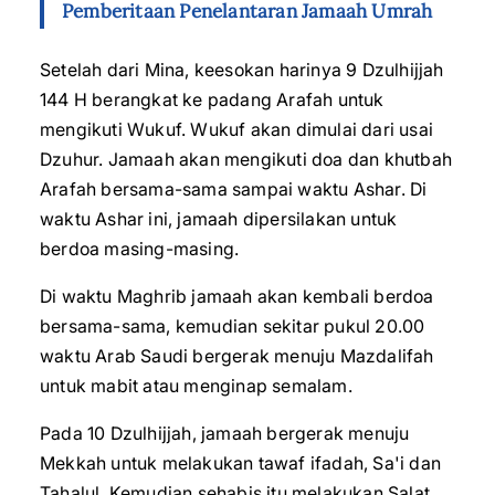
Pemberitaan Penelantaran Jamaah Umrah
Setelah dari Mina, keesokan harinya 9 Dzulhijjah
144 H berangkat ke padang Arafah untuk
mengikuti Wukuf. Wukuf akan dimulai dari usai
Dzuhur. Jamaah akan mengikuti doa dan khutbah
Arafah bersama-sama sampai waktu Ashar. Di
waktu Ashar ini, jamaah dipersilakan untuk
berdoa masing-masing.
Di waktu Maghrib jamaah akan kembali berdoa
bersama-sama, kemudian sekitar pukul 20.00
waktu Arab Saudi bergerak menuju Mazdalifah
untuk mabit atau menginap semalam.
Pada 10 Dzulhijjah, jamaah bergerak menuju
Mekkah untuk melakukan tawaf ifadah, Sa'i dan
Tahalul. Kemudian sehabis itu melakukan Salat