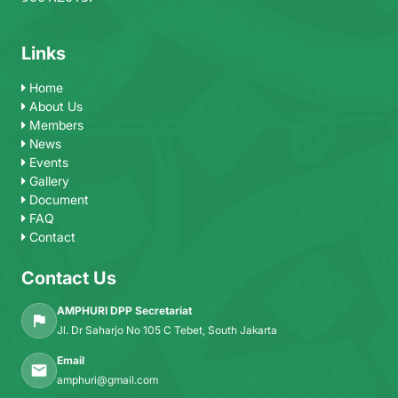
Links
Home
About Us
Members
News
Events
Gallery
Document
FAQ
Contact
Contact Us
AMPHURI DPP Secretariat
Jl. Dr Saharjo No 105 C Tebet, South Jakarta
Email
amphuri@gmail.com