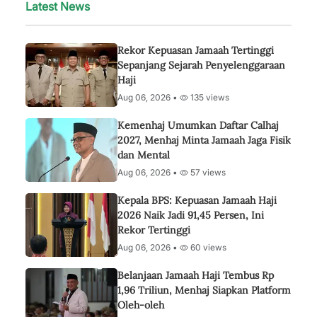
Latest News
Rekor Kepuasan Jamaah Tertinggi
Sepanjang Sejarah Penyelenggaraan
Haji
Aug 06, 2026 •
135 views
Kemenhaj Umumkan Daftar Calhaj
2027, Menhaj Minta Jamaah Jaga Fisik
dan Mental
Aug 06, 2026 •
57 views
Kepala BPS: Kepuasan Jamaah Haji
2026 Naik Jadi 91,45 Persen, Ini
Rekor Tertinggi
Aug 06, 2026 •
60 views
Belanjaan Jamaah Haji Tembus Rp
1,96 Triliun, Menhaj Siapkan Platform
Oleh-oleh