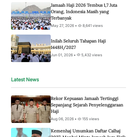
Jamaah Haji 2026 Tembus 1,7 Juta
Orang, Indonesia Masih yang
Terbanyak
May 27, 2026 •
8,641 views
Inilah Seluruh Tahapan Haji
1448H/2027
Jun 01, 2026 •
5,432 views
Latest News
Rekor Kepuasan Jamaah Tertinggi
Sepanjang Sejarah Penyelenggaraan
Haji
Aug 06, 2026 •
155 views
Kemenhaj Umumkan Daftar Calhaj