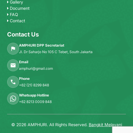
Gallery
Document
FAQ
Contact
Contact Us
AMPHURI DPP Secretariat
Jl. Dr Saharjo No 105 C Tebet, South Jakarta
Email
amphuri@gmail.com
Phone
+62 (21) 8299 848
Whatsapp Hotline
+62 8213 0009 848
© 2026 AMPHURI. All Rights Reserved.
Bangkit Melayani