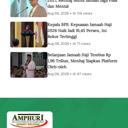
2027, Menhaj Minta Jamaah Jaga Fisik
dan Mental
Aug 06, 2026 •
114 views
Kepala BPS: Kepuasan Jamaah Haji
2026 Naik Jadi 91,45 Persen, Ini
Rekor Tertinggi
Aug 06, 2026 •
71 views
Belanjaan Jamaah Haji Tembus Rp
1,96 Triliun, Menhaj Siapkan Platform
Oleh-oleh
Aug 06, 2026 •
47 views