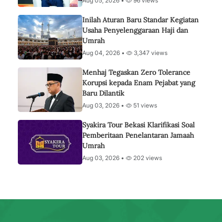
Aug 05, 2026 •
96 views
Inilah Aturan Baru Standar Kegiatan
Usaha Penyelenggaraan Haji dan
Umrah
Aug 04, 2026 •
3,347 views
Menhaj Tegaskan Zero Tolerance
Korupsi kepada Enam Pejabat yang
Baru Dilantik
Aug 03, 2026 •
51 views
Syakira Tour Bekasi Klarifikasi Soal
Pemberitaan Penelantaran Jamaah
Umrah
Aug 03, 2026 •
202 views