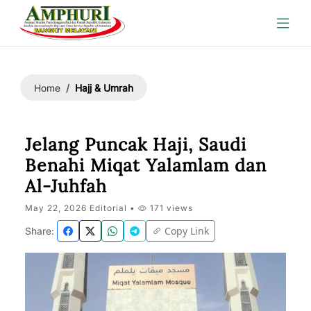
Hajj & Umrah
Home
Jelang Puncak Haji, Saudi
Benahi Miqat Yalamlam dan
Al-Juhfah
May 22, 2026 Editorial •
171 views
Copy Link
Share: