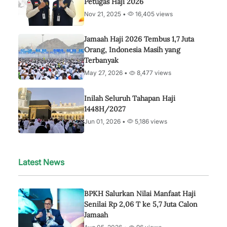
Petugas Haji 2026
Nov 21, 2025 •
16,405 views
Jamaah Haji 2026 Tembus 1,7 Juta
Orang, Indonesia Masih yang
Terbanyak
May 27, 2026 •
8,477 views
Inilah Seluruh Tahapan Haji
1448H/2027
Jun 01, 2026 •
5,186 views
Latest News
BPKH Salurkan Nilai Manfaat Haji
Senilai Rp 2,06 T ke 5,7 Juta Calon
Jamaah