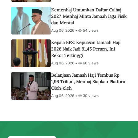
Kemenhaj Umumkan Daftar Calhaj
2027, Menhaj Minta Jamaah Jaga Fisik
dan Mental
Aug 06, 2026 •
54 views
Kepala BPS: Kepuasan Jamaah Haji
2026 Naik Jadi 91,45 Persen, Ini
Rekor Tertinggi
Aug 06, 2026 •
60 views
Belanjaan Jamaah Haji Tembus Rp
1,96 Triliun, Menhaj Siapkan Platform
Oleh-oleh
Aug 06, 2026 •
30 views