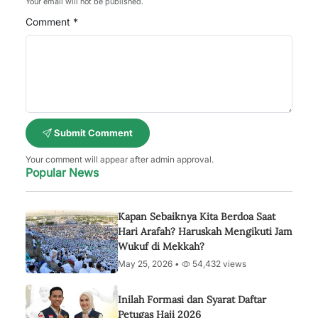
Your email will not be published.
Comment *
Submit Comment
Your comment will appear after admin approval.
Popular News
Kapan Sebaiknya Kita Berdoa Saat
Hari Arafah? Haruskah Mengikuti Jam
Wukuf di Mekkah?
May 25, 2026 •
54,432 views
Inilah Formasi dan Syarat Daftar
Petugas Haji 2026