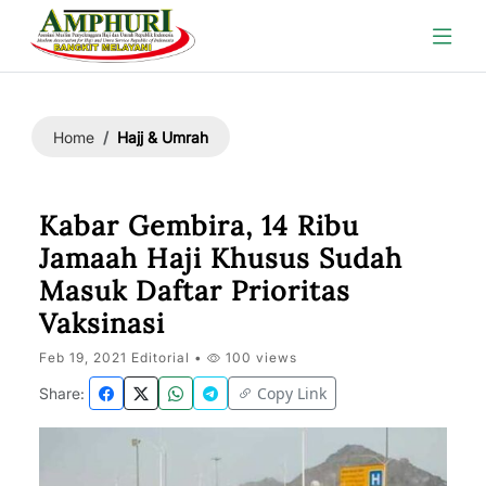
Hajj & Umrah
Home
Kabar Gembira, 14 Ribu
Jamaah Haji Khusus Sudah
Masuk Daftar Prioritas
Vaksinasi
Feb 19, 2021 Editorial •
100 views
Copy Link
Share: