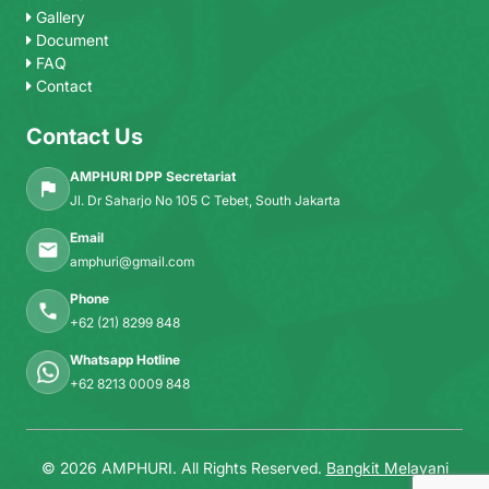
Gallery
Document
FAQ
Contact
Contact Us
AMPHURI DPP Secretariat
Jl. Dr Saharjo No 105 C Tebet, South Jakarta
Email
amphuri@gmail.com
Phone
+62 (21) 8299 848
Whatsapp Hotline
+62 8213 0009 848
© 2026 AMPHURI. All Rights Reserved.
Bangkit Melayani