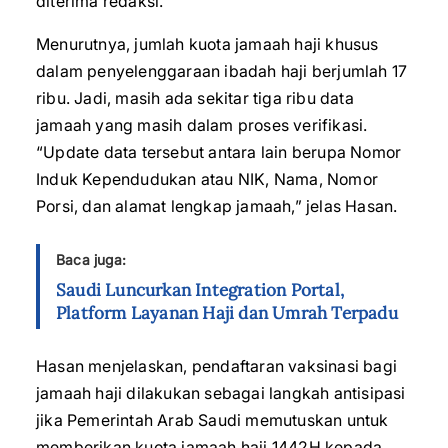
diterima redaksi.
Menurutnya, jumlah kuota jamaah haji khusus
dalam penyelenggaraan ibadah haji berjumlah 17
ribu. Jadi, masih ada sekitar tiga ribu data
jamaah yang masih dalam proses verifikasi.
“Update data tersebut antara lain berupa Nomor
Induk Kependudukan atau NIK, Nama, Nomor
Porsi, dan alamat lengkap jamaah,” jelas Hasan.
Baca juga:
Saudi Luncurkan Integration Portal,
Platform Layanan Haji dan Umrah Terpadu
Hasan menjelaskan, pendaftaran vaksinasi bagi
jamaah haji dilakukan sebagai langkah antisipasi
jika Pemerintah Arab Saudi memutuskan untuk
memberikan kuota jamaah haji 1442H kepada