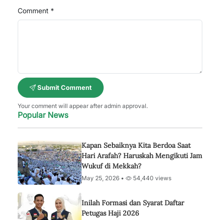
Comment *
Submit Comment
Your comment will appear after admin approval.
Popular News
Kapan Sebaiknya Kita Berdoa Saat
Hari Arafah? Haruskah Mengikuti Jam
Wukuf di Mekkah?
May 25, 2026 •
54,440 views
Inilah Formasi dan Syarat Daftar
Petugas Haji 2026