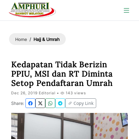
Hajj & Umrah
Home
Kedapatan Tidak Berizin
PPIU, MSI dan RT Diminta
Setop Pendaftaran Umrah
Dec 26, 2019 Editorial •
143 views
Copy Link
Share: