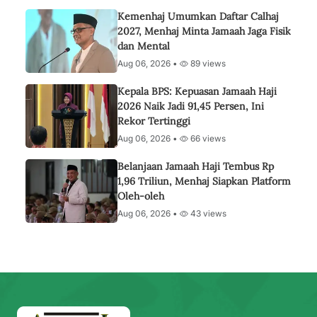
Kemenhaj Umumkan Daftar Calhaj
2027, Menhaj Minta Jamaah Jaga Fisik
dan Mental
Aug 06, 2026 •
89 views
Kepala BPS: Kepuasan Jamaah Haji
2026 Naik Jadi 91,45 Persen, Ini
Rekor Tertinggi
Aug 06, 2026 •
66 views
Belanjaan Jamaah Haji Tembus Rp
1,96 Triliun, Menhaj Siapkan Platform
Oleh-oleh
Aug 06, 2026 •
43 views