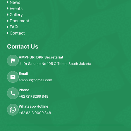
News
Events
Gallery
Document
FAQ
Contact
Contact Us
AMPHURI DPP Secretariat
Jl. Dr Saharjo No 105 C Tebet, South Jakarta
Email
amphuri@gmail.com
Phone
+62 (21) 8299 848
Whatsapp Hotline
+62 8213 0009 848