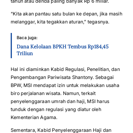
tahun atau denda paling banyak Rp 6 miliar.
“Kita akan pantau satu bulan ke depan, jika masih
melanggar, kita tegakkan aturan,” tegasnya.
Baca juga:
Dana Kelolaan BPKH Tembus Rp184,45
Triliun
Hal ini diaminkan Kabid Regulasi, Penelitian, dan
Pengembangan Pariwisata Shantony. Sebagai
BPW, MSI mendapat izin untuk melakukan usaha
biro perjalanan wisata. Namun, terkait
penyelenggaraan umrah dan haji, MSI harus
tunduk dengan regulasi yang diatur oleh
Kementerian Agama.
Sementara, Kabid Penyelenggaraan Haji dan