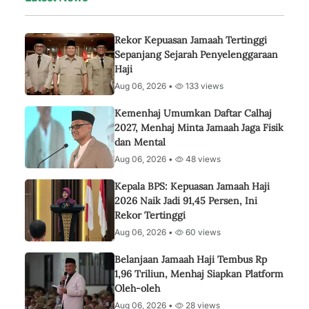
Rekor Kepuasan Jamaah Tertinggi
Sepanjang Sejarah Penyelenggaraan
Haji
Aug 06, 2026 •
133 views
Kemenhaj Umumkan Daftar Calhaj
2027, Menhaj Minta Jamaah Jaga Fisik
dan Mental
Aug 06, 2026 •
48 views
Kepala BPS: Kepuasan Jamaah Haji
2026 Naik Jadi 91,45 Persen, Ini
Rekor Tertinggi
Aug 06, 2026 •
60 views
Belanjaan Jamaah Haji Tembus Rp
1,96 Triliun, Menhaj Siapkan Platform
Oleh-oleh
Aug 06, 2026 •
28 views