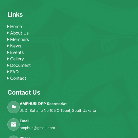
Links
Home
About Us
Members
News
Events
Gallery
Document
FAQ
Contact
Contact Us
AMPHURI DPP Secretariat
Jl. Dr Saharjo No 105 C Tebet, South Jakarta
Email
amphuri@gmail.com