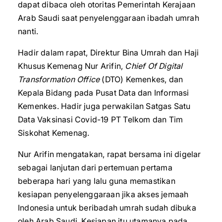
dapat dibaca oleh otoritas Pemerintah Kerajaan
Arab Saudi saat penyelenggaraan ibadah umrah
nanti.
Hadir dalam rapat, Direktur Bina Umrah dan Haji
Khusus Kemenag Nur Arifin,
Chief Of Digital
Transformation Office
(DTO) Kemenkes, dan
Kepala Bidang pada Pusat Data dan Informasi
Kemenkes. Hadir juga perwakilan Satgas Satu
Data Vaksinasi Covid-19 PT Telkom dan Tim
Siskohat Kemenag.
Nur Arifin mengatakan, rapat bersama ini digelar
sebagai lanjutan dari pertemuan pertama
beberapa hari yang lalu guna memastikan
kesiapan penyelenggaraan jika akses jemaah
Indonesia untuk beribadah umrah sudah dibuka
oleh Arab Saudi. Kesiapan itu utamanya pada