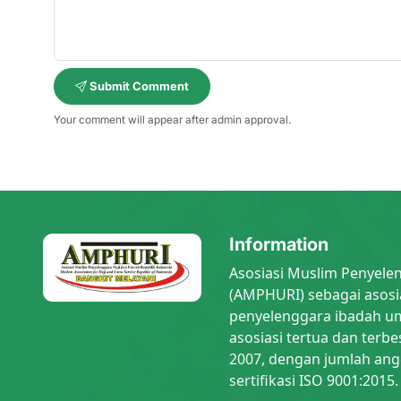
Submit Comment
Your comment will appear after admin approval.
Information
Asosiasi Muslim Penyele
(AMPHURI) sebagai asosi
penyelenggara ibadah um
asosiasi tertua dan terbe
2007, dengan jumlah ang
sertifikasi ISO 9001:2015.