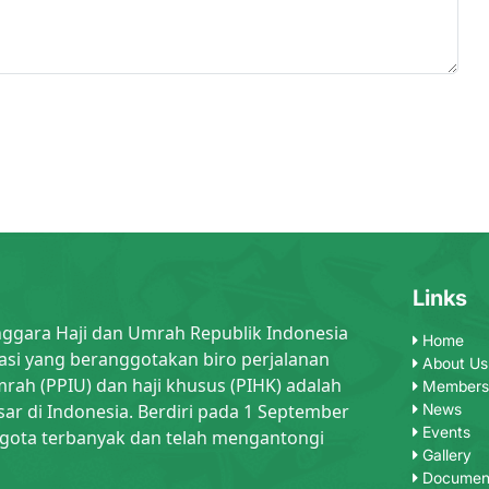
Links
nggara Haji dan Umrah Republik Indonesia
Home
asi yang beranggotakan biro perjalanan
About Us
rah (PPIU) dan haji khusus (PIHK) adalah
Members
sar di Indonesia. Berdiri pada 1 September
News
Events
gota terbanyak dan telah mengantongi
Gallery
Documen