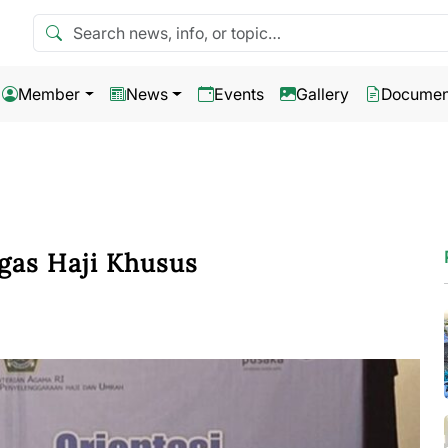
Search news
Member
News
Events
Gallery
Documen
gas Haji Khusus