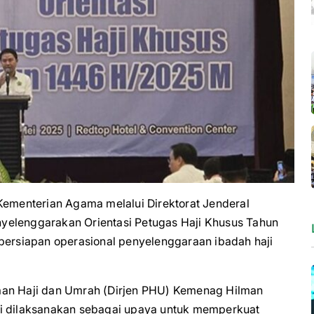
menterian Agama melalui Direktorat Jenderal
yelenggarakan Orientasi Petugas Haji Khusus Tahun
 persiapan operasional penyelenggaraan ibadah haji
aan Haji dan Umrah (Dirjen PHU) Kemenag Hilman
si dilaksanakan sebagai upaya untuk memperkuat