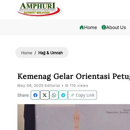
Home
About Us
Hajj & Umrah
Home
Kemenag Gelar Orientasi Petu
May 06, 2025 Editorial •
110 views
Copy Link
Share: