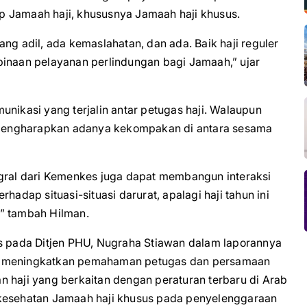
p Jamaah haji, khususnya Jamaah haji khusus.
ng adil, ada kemaslahatan, dan ada. Baik haji reguler
binaan pelayanan perlindungan bagi Jamaah,” ujar
unikasi yang terjalin antar petugas haji. Walaupun
ia mengharapkan adanya kekompakan di antara sesama
egral dari Kemenkes juga dapat membangun interaksi
hadap situasi-situasi darurat, apalagi haji tahun ini
,” tambah Hilman.
us pada Ditjen PHU, Nugraha Stiawan dalam laporannya
ka meningkatkan pemahaman petugas dan persamaan
 haji yang berkaitan dengan peraturan terbaru di Arab
 kesehatan Jamaah haji khusus pada penyelenggaraan