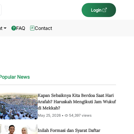
Login
t
FAQ
Contact
Popular News
Kapan Sebaiknya Kita Berdoa Saat Hari
Arafah? Haruskah Mengikuti Jam Wukuf
di Mekkah?
May 25, 2026 •
54,397 views
Inilah Formasi dan Syarat Daftar