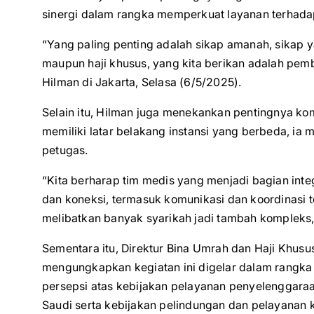
sinergi dalam rangka memperkuat layanan terhada
“Yang paling penting adalah sikap amanah, sikap ya
maupun haji khusus, yang kita berikan adalah pem
Hilman di Jakarta, Selasa (6/5/2025).
Selain itu, Hilman juga menekankan pentingnya kom
memiliki latar belakang instansi yang berbeda, 
petugas.
“Kita berharap tim medis yang menjadi bagian int
dan koneksi, termasuk komunikasi dan koordinasi ter
melibatkan banyak syarikah jadi tambah kompleks
Sementara itu, Direktur Bina Umrah dan Haji Khus
mengungkapkan kegiatan ini digelar dalam rang
persepsi atas kebijakan pelayanan penyelenggaraan
Saudi serta kebijakan pelindungan dan pelayanan