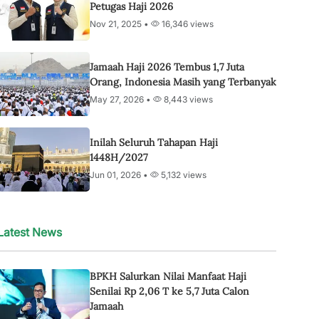
Petugas Haji 2026
Nov 21, 2025 •
16,346 views
Jamaah Haji 2026 Tembus 1,7 Juta
Orang, Indonesia Masih yang Terbanyak
May 27, 2026 •
8,443 views
Inilah Seluruh Tahapan Haji
1448H/2027
Jun 01, 2026 •
5,132 views
Latest News
BPKH Salurkan Nilai Manfaat Haji
Senilai Rp 2,06 T ke 5,7 Juta Calon
Jamaah