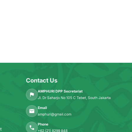
Contact Us
AMPHURI DPP Secretariat
Jl. Dr Saharjo No 105 C Tebet, South Jakarta
Email
amphuri@gmail.com
Phone
t
+62 (21) 8299 848