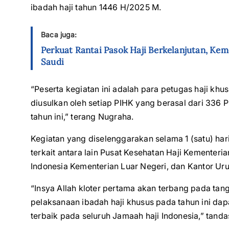
ibadah haji tahun 1446 H/2025 M.
Baca juga:
Perkuat Rantai Pasok Haji Berkelanjutan, Ke
Saudi
“Peserta kegiatan ini adalah para petugas haji kh
diusulkan oleh setiap PIHK yang berasal dari 33
tahun ini,” terang Nugraha.
Kegiatan yang diselenggarakan selama 1 (satu) ha
terkait antara lain Pusat Kesehatan Haji Kementer
Indonesia Kementerian Luar Negeri, dan Kantor Uru
“Insya Allah kloter pertama akan terbang pada tan
pelaksanaan ibadah haji khusus pada tahun ini da
terbaik pada seluruh Jamaah haji Indonesia,” tand