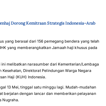
menhaj Dorong Kemitraan Strategis Indonesia–Arab
usus yang berasal dari 156 pemegang bendera yang telah
6 PIHK yang memberangkatkan Jamaah haji khusus pada
ri ini melibatkan narasumber dari Kementerian/Lembaga
ian Kesehatan, Direktorat Pelindungan Warga Negara
san Haji (KUH) Indonesia.
ggal 13 Mei, tinggal satu minggu lagi. Mudah-mudahan
pat berjalan dengan lancar dan memberikan pelayanan
as Nugraha.