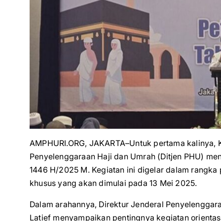
AMPHURI.ORG, JAKARTA–Untuk pertama kalinya, Ke
Penyelenggaraan Haji dan Umrah (Ditjen PHU) men
1446 H/2025 M. Kegiatan ini digelar dalam rangka
khusus yang akan dimulai pada 13 Mei 2025.
Dalam arahannya, Direktur Jenderal Penyelenggar
Latief menyampaikan pentingnya kegiatan orienta