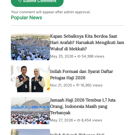
Submit Comment
Your comment will appear after admin approval.
Popular News
Kapan Sebaiknya Kita Berdoa Saat
Hari Arafah? Haruskah Mengikuti Jam
Wukuf di Mekkah?
May 25, 2026 •
54,398 views
Inilah Formasi dan Syarat Daftar
Petugas Haji 2026
Nov 21, 2025 •
16,360 views
Jamaah Haji 2026 Tembus 1,7 Juta
Orang, Indonesia Masih yang
Terbanyak
May 27, 2026 •
8,454 views