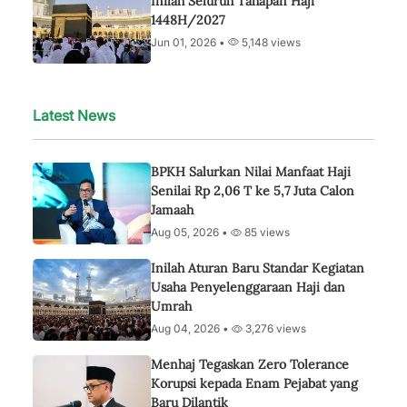
Inilah Seluruh Tahapan Haji
1448H/2027
Jun 01, 2026 •
5,148 views
Latest News
BPKH Salurkan Nilai Manfaat Haji
Senilai Rp 2,06 T ke 5,7 Juta Calon
Jamaah
Aug 05, 2026 •
85 views
Inilah Aturan Baru Standar Kegiatan
Usaha Penyelenggaraan Haji dan
Umrah
Aug 04, 2026 •
3,276 views
Menhaj Tegaskan Zero Tolerance
Korupsi kepada Enam Pejabat yang
Baru Dilantik