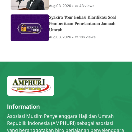
Aug 03, 2026 •
43 views
Syakira Tour Bekasi Klarifikasi Soal
Pemberitaan Penelantaran Jamaah
Umrah
Aug 03, 2026 •
186 views
Information
Asosiasi Muslim Penyelenggara Haji dan Umrah
Republik Indonesia (AMPHURI) sebagai asosiasi
yang beranggotakan biro perjalanan penyelenggara