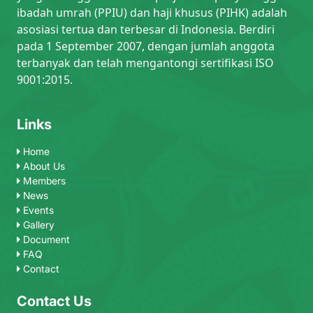
ibadah umrah (PPIU) dan haji khusus (PIHK) adalah
asosiasi tertua dan terbesar di Indonesia. Berdiri
pada 1 September 2007, dengan jumlah anggota
terbanyak dan telah mengantongi sertifikasi ISO
9001:2015.
Links
Home
About Us
Members
News
Events
Gallery
Document
FAQ
Contact
Contact Us