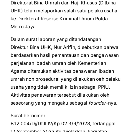
Direktorat Bina Umrah dan Haji Khusus (Ditbina
UHK) telah melaporkan salah satu pelaku usaha
ke Direktorat Reserse Kriminal Umum Polda
Metro Jaya.
Dalam surat laporan yang ditandatangani
Direktur Bina UHK, Nur Arifin, disebutkan bahwa
berdasarkan hasil pemantauan dan pengawasan
perjalanan ibadah umrah oleh Kementerian
Agama ditemukan aktivitas penawaran ibadah
umrah non prosedural yang dilakukan oeh pelaku
usaha yang tidak memiliki izin sebagai PPIU.
Aktivitas penawaran tersebut dilakukan oleh
seseorang yang mengaku sebagai
founder
-nya.
Surat bernomor
B.12.004/Dj/Dt.II.IV/Kp.02.3/9/2023, tertanggal
12 September 2023 itu dijelaskan, kegiatan