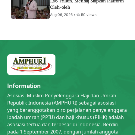
1,96 Triliun, Menhaj Siapkan Platform
Oleh-oleh
Aug 06, 2026 •
50 views
Information
Asosiasi Muslim Penyelenggara Haji dan Umrah
Republik Indonesia (AMPHURI) sebagai asosiasi
yang beranggotakan biro perjalanan penyelenggara
ibadah umrah (PPIU) dan haji khusus (PIHK) adalah
asosiasi tertua dan terbesar di Indonesia. Berdiri
pada 1 September 2007, dengan jumlah anggota