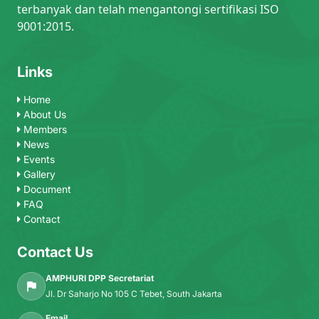
terbanyak dan telah mengantongi sertifikasi ISO
9001:2015.
Links
Home
About Us
Members
News
Events
Gallery
Document
FAQ
Contact
Contact Us
AMPHURI DPP Secretariat
Jl. Dr Saharjo No 105 C Tebet, South Jakarta
Email