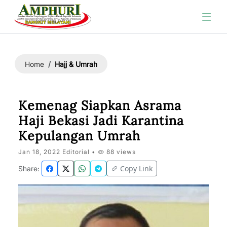
Hajj & Umrah
Home
Kemenag Siapkan Asrama
Haji Bekasi Jadi Karantina
Kepulangan Umrah
Jan 18, 2022 Editorial •
88 views
Copy Link
Share: