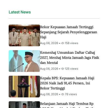
Latest News
Rekor Kepuasan Jamaah Tertinggi
Sepanjang Sejarah Penyelenggaraan
Haji
Aug 06, 2026 •
158 views
Kemenhaj Umumkan Daftar Calhaj
2027, Menhaj Minta Jamaah Jaga Fisik
dan Mental
Aug 06, 2026 •
125 views
Kepala BPS: Kepuasan Jamaah Haji
2026 Naik Jadi 91,45 Persen, Ini
Rekor Tertinggi
Aug 06, 2026 •
76 views
Belanjaan Jamaah Haji Tembus Rp