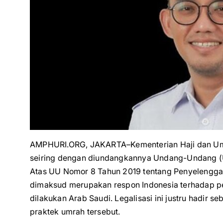
AMPHURI.ORG, JAKARTA–Kementerian Haji dan Umra
seiring dengan diundangkannya Undang-Undang (
Atas UU Nomor 8 Tahun 2019 tentang Penyelenggar
dimaksud merupakan respon Indonesia terhadap pe
dilakukan Arab Saudi. Legalisasi ini justru hadir
praktek umrah tersebut.