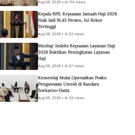
Aug 06, 2026 •
114 views
Kepala BPS: Kepuasan Jamaah Haji 2026
Naik Jadi 91,45 Persen, Ini Rekor
Tertinggi
Aug 06, 2026 •
52 views
Menhaj: Indeks Kepuasan Layanan Haji
2026 Buktikan Peningkatan Layanan
Haji
Aug 06, 2026 •
57 views
Kemenhaj Mulai Operasikan Posko
Pengawasan Umrah di Bandara
Soekarno-Hatta
Aug 05, 2026 •
33 views