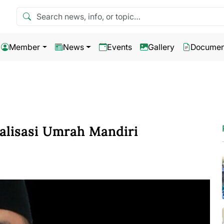
Search news
Member
News
Events
Gallery
Documen
alisasi Umrah Mandiri