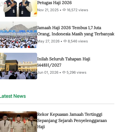
Petugas Haji 2026
Nov 21, 2025 •
16,572 views
Jamaah Haji 2026 Tembus 1,7 Juta
Orang, Indonesia Masih yang Terbanyak
May 27, 2026 •
8,546 views
Inilah Seluruh Tahapan Haji
1448H/2027
Jun 01, 2026 •
5,296 views
Latest News
Rekor Kepuasan Jamaah Tertinggi
Sepanjang Sejarah Penyelenggaraan
Haji