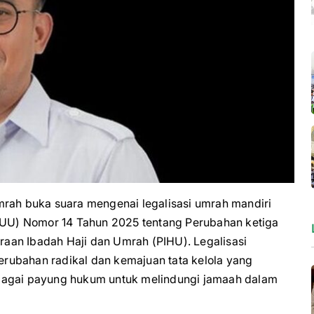
h buka suara mengenai legalisasi umrah mandiri
UU) Nomor 14 Tahun 2025 tentang Perubahan ketiga
aan Ibadah Haji dan Umrah (PIHU). Legalisasi
rubahan radikal dan kemajuan tata kelola yang
 sebagai payung hukum untuk melindungi jamaah dalam