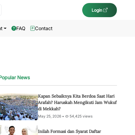
Login
t
FAQ
Contact
Popular News
Kapan Sebaiknya Kita Berdoa Saat Hari
Arafah? Haruskah Mengikuti Jam Wukuf
di Mekkah?
May 25, 2026 •
54,425 views
Inilah Formasi dan Syarat Daftar