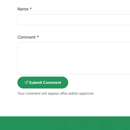
Name *
Comment *
Submit Comment
Your comment will appear after admin approval.