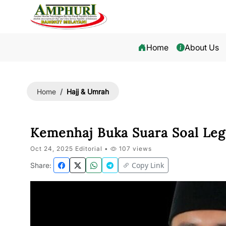
Home
About Us
Hajj & Umrah
Home
Kemenhaj Buka Suara Soal Leg
Oct 24, 2025 Editorial •
107 views
Copy Link
Share: