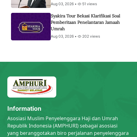
Aug 03, 2026 •
51 views
Syakira Tour Bekasi Klarifikasi Soal
Pemberitaan Penelantaran Jamaah
Umrah
Aug 03, 2026 •
202 views
Information
Asosiasi Muslim Penyelenggara Haji dan Umrah
Republik Indonesia (AMPHURI) sebagai asosiasi
yang beranggotakan biro perjalanan penyelenggara