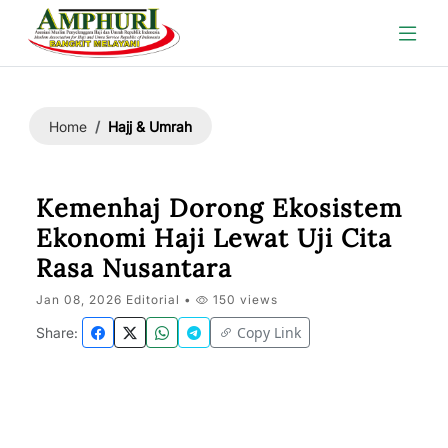
Hajj & Umrah
Home
Kemenhaj Dorong Ekosistem
Ekonomi Haji Lewat Uji Cita
Rasa Nusantara
Jan 08, 2026 Editorial •
150 views
Copy Link
Share: