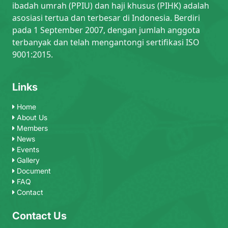
ibadah umrah (PPIU) dan haji khusus (PIHK) adalah
asosiasi tertua dan terbesar di Indonesia. Berdiri
pada 1 September 2007, dengan jumlah anggota
terbanyak dan telah mengantongi sertifikasi ISO
9001:2015.
Links
Home
About Us
Members
News
Events
Gallery
Document
FAQ
Contact
Contact Us