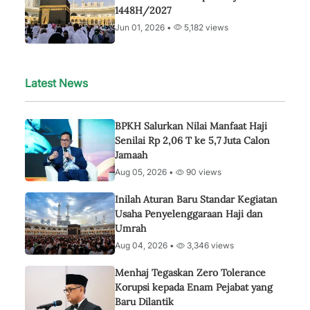
1448H/2027
Jun 01, 2026 •
5,182 views
Latest News
BPKH Salurkan Nilai Manfaat Haji
Senilai Rp 2,06 T ke 5,7 Juta Calon
Jamaah
Aug 05, 2026 •
90 views
Inilah Aturan Baru Standar Kegiatan
Usaha Penyelenggaraan Haji dan
Umrah
Aug 04, 2026 •
3,346 views
Menhaj Tegaskan Zero Tolerance
Korupsi kepada Enam Pejabat yang
Baru Dilantik