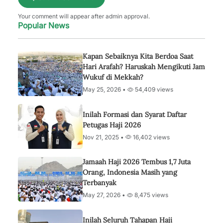
Your comment will appear after admin approval.
Popular News
Kapan Sebaiknya Kita Berdoa Saat
Hari Arafah? Haruskah Mengikuti Jam
Wukuf di Mekkah?
May 25, 2026 •
54,409 views
Inilah Formasi dan Syarat Daftar
Petugas Haji 2026
Nov 21, 2025 •
16,402 views
Jamaah Haji 2026 Tembus 1,7 Juta
Orang, Indonesia Masih yang
Terbanyak
May 27, 2026 •
8,475 views
Inilah Seluruh Tahapan Haji