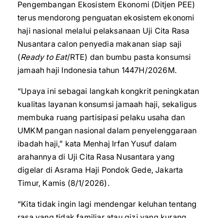
Pengembangan Ekosistem Ekonomi (Ditjen PEE)
terus mendorong penguatan ekosistem ekonomi
haji nasional melalui pelaksanaan Uji Cita Rasa
Nusantara calon penyedia makanan siap saji
(
Ready to Eat
/RTE) dan bumbu pasta konsumsi
jamaah haji Indonesia tahun 1447H/2026M.
“Upaya ini sebagai langkah kongkrit peningkatan
kualitas layanan konsumsi jamaah haji, sekaligus
membuka ruang partisipasi pelaku usaha dan
UMKM pangan nasional dalam penyelenggaraan
ibadah haji,” kata Menhaj Irfan Yusuf dalam
arahannya di Uji Cita Rasa Nusantara yang
digelar di Asrama Haji Pondok Gede, Jakarta
Timur, Kamis (8/1/2026).
“Kita tidak ingin lagi mendengar keluhan tentang
rasa yang tidak familiar atau gizi yang kurang