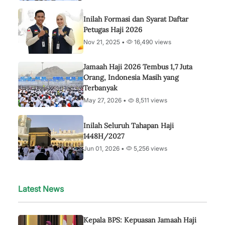
Inilah Formasi dan Syarat Daftar
Petugas Haji 2026
Nov 21, 2025 •
16,490 views
Jamaah Haji 2026 Tembus 1,7 Juta
Orang, Indonesia Masih yang
Terbanyak
May 27, 2026 •
8,511 views
Inilah Seluruh Tahapan Haji
1448H/2027
Jun 01, 2026 •
5,256 views
Latest News
Kepala BPS: Kepuasan Jamaah Haji