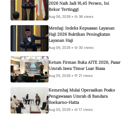
2026 Naik Jadi 91,45 Persen, Ini
Rekor Tertinggi
Aug 06, 2026 •
36 views
Menhaj: Indeks Kepuasan Layanan
Haji 2026 Buktikan Peningkatan
Layanan Haji
Aug 06, 2026 •
30 views
Ketum Firman Buka AITE 2026, Pasar
Umrah Jawa Timur Luar Biasa
Aug 05, 2026 •
21 views
Kemenhaj Mulai Operasikan Posko
Pengawasan Umrah di Bandara
Soekarno-Hatta
Aug 05, 2026 •
17 views