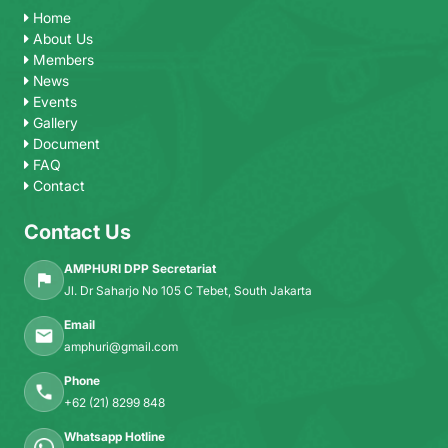
Home
About Us
Members
News
Events
Gallery
Document
FAQ
Contact
Contact Us
AMPHURI DPP Secretariat
Jl. Dr Saharjo No 105 C Tebet, South Jakarta
Email
amphuri@gmail.com
Phone
+62 (21) 8299 848
Whatsapp Hotline