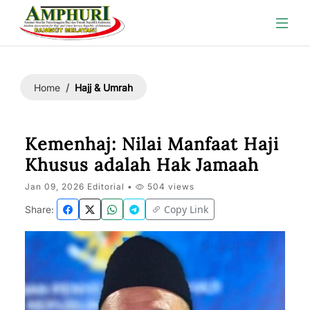
Hajj & Umrah
Home
Kemenhaj: Nilai Manfaat Haji
Khusus adalah Hak Jamaah
Jan 09, 2026 Editorial •
504 views
Copy Link
Share: