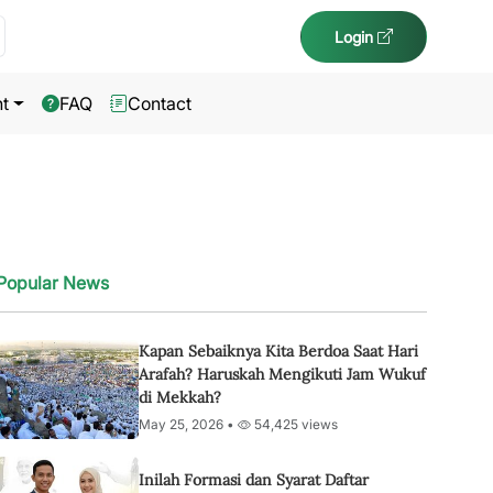
Login
t
FAQ
Contact
Popular News
Kapan Sebaiknya Kita Berdoa Saat Hari
Arafah? Haruskah Mengikuti Jam Wukuf
di Mekkah?
May 25, 2026 •
54,425 views
Inilah Formasi dan Syarat Daftar