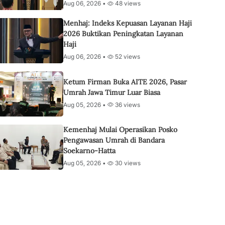
Aug 06, 2026 •
48 views
Menhaj: Indeks Kepuasan Layanan Haji
2026 Buktikan Peningkatan Layanan
Haji
Aug 06, 2026 •
52 views
Ketum Firman Buka AITE 2026, Pasar
Umrah Jawa Timur Luar Biasa
Aug 05, 2026 •
36 views
Kemenhaj Mulai Operasikan Posko
Pengawasan Umrah di Bandara
Soekarno-Hatta
Aug 05, 2026 •
30 views