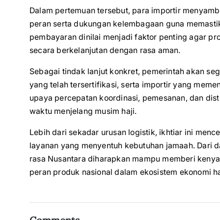
Dalam pertemuan tersebut, para importir menyamb
peran serta dukungan kelembagaan guna memastikan
pembayaran dinilai menjadi faktor penting agar p
secara berkelanjutan dengan rasa aman.
Sebagai tindak lanjut konkret, pemerintah akan s
yang telah tersertifikasi, serta importir yang meme
upaya percepatan koordinasi, pemesanan, dan distr
waktu menjelang musim haji.
Lebih dari sekadar urusan logistik, ikhtiar ini m
layanan yang menyentuh kebutuhan jamaah. Dari d
rasa Nusantara diharapkan mampu memberi kenya
peran produk nasional dalam ekosistem ekonomi ha