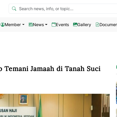
Search news
Member
News
Events
Gallery
Documen
p Temani Jamaah di Tanah Suci