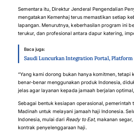
Sementara itu, Direktur Jenderal Pengendalian Pe
mengatakan Kemenhaj terus memastikan setiap keb
lapangan. Menurutnya, keberhasilan program ini b
terukur, dan profesional antara dapur katering, imp
Baca juga:
Saudi Luncurkan Integration Portal, Platfor
“Yang kami dorong bukan hanya komitmen, tetapi 
benar-benar menggunakan produk Indonesia, did
jelas agar layanan kepada jamaah berjalan optimal,
Sebagai bentuk kesiapan operasional, pemerintah 
Madinah untuk melayani jamaah haji Indonesia. Se
Indonesia, mulai dari
Ready to Eat
, makanan segar,
kontrak penyelenggaraan haji.