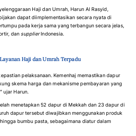
nyelenggaraan Haji dan Umrah, Harun Al Rasyid,
ijakan dapat diimplementasikan secara nyata di
ertumpu pada kerja sama yang terbangun secara jelas,
ortir, dan
supplier
Indonesia.
m Layanan Haji dan Umrah Terpadu
kepastian pelaksanaan. Kemenhaj memastikan dapur
ukung skema harga dan mekanisme pembayaran yang
” ujar Harun.
telah menetapkan 52 dapur di Mekkah dan 23 dapur di
luruh dapur tersebut diwajibkan menggunakan produk
 hingga bumbu pasta, sebagaimana diatur dalam