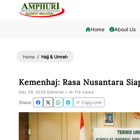
Home
About Us
Hajj & Umrah
Home
Kemenhaj: Rasa Nusantara Sia
Dec 29, 2025 Editorial •
113 views
Copy Link
Share: