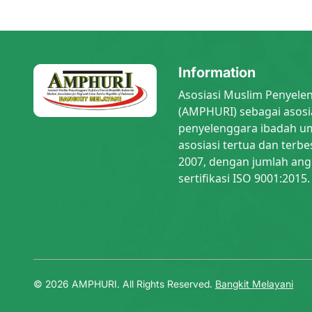
Information
Asosiasi Muslim Penyele
(AMPHURI) sebagai asosi
penyelenggara ibadah um
asosiasi tertua dan terbe
2007, dengan jumlah ang
sertifikasi ISO 9001:2015.
© 2026 AMPHURI. All Rights Reserved.
Bangkit Melayani