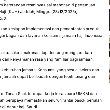
lam keterangan resminya usai menghadiri pertemuan
 Haji (KUH) Jeddah, Minggu (28/12/2025),
o.id
.
tikan kesiapan implementasi dan pemanfaatan produk
ai bagian dari layanan konsumsi jamaah haji Indonesia
soal pasokan makanan, tapi tentang menghadirkan
h dan kenyamanan rasa yang familiar bagi jamaah.
 kebutuhan jamaah. Konsumsi yang sesuai selera dan
ar jamaah dapat beribadah dengan lebih tenang dan
 di Tanah Suci, terdapat kerja keras para UMKM dan
tah berupaya memastikan seluruh rantai pasok berjalan
 di dapur haji Saudi.