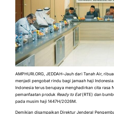
AMPHURI.ORG, JEDDAH–Jauh dari Tanah Air, ribuan 
menjadi pengobat rindu bagi jamaah haji Indonesi
Indonesia terus berupaya menghadirkan cita rasa N
pemanfaatan produk
Ready to Eat
(RTE) dan bumbu 
pada musim haji 1447H/2026M.
Demikian disampaikan Direktur Jenderal Pengemb