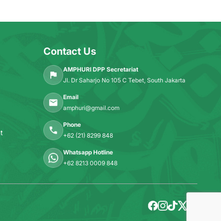
Contact Us
AMPHURI DPP Secretariat
Jl. Dr Saharjo No 105 C Tebet, South Jakarta
Email
amphuri@gmail.com
Phone
t
+62 (21) 8299 848
Whatsapp Hotline
+62 8213 0009 848