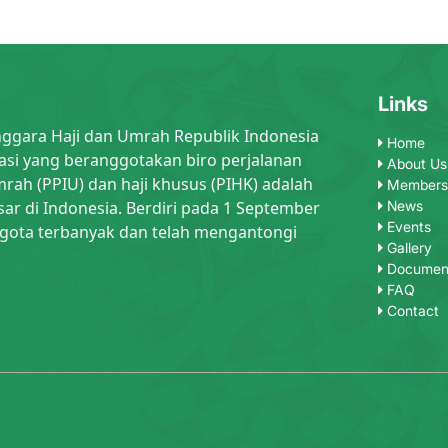
Links
nggara Haji dan Umrah Republik Indonesia
Home
asi yang beranggotakan biro perjalanan
About Us
rah (PPIU) dan haji khusus (PIHK) adalah
Members
sar di Indonesia. Berdiri pada 1 September
News
Events
gota terbanyak dan telah mengantongi
Gallery
Documen
FAQ
Contact