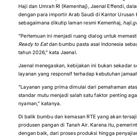
Haji dan Umrah RI (Kemenhaj), Jaenal Effendi, da
dengan para importir Arab Saudi di Kantor Urusan
sebagaimana dikutip laman resmi Kemenhaj,
haji.g
“Pertemuan ini menjadi ruang dialog untuk memas
Ready to Eat
dan bumbu pasta asal Indonesia sebag
tahun 2026,” kata Jaenal.
Jaenal menegaskan, kebijakan ini bukan sekadar 
layanan yang responsif terhadap kebutuhan jamaa
“Layanan yang prima dimulai dari pemahaman atas
standar mutu menjadi salah satu faktor penting ag
nyaman,” katanya.
Di balik bumbu dan kemasan RTE yang akan tersaji
produsen pangan di Tanah Air. Karena itu, pemerin
dengan baik, dari proses produksi hingga penyajian