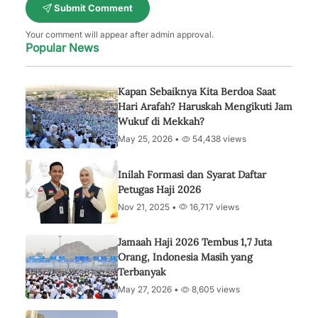
Submit Comment
Your comment will appear after admin approval.
Popular News
Kapan Sebaiknya Kita Berdoa Saat
Hari Arafah? Haruskah Mengikuti Jam
Wukuf di Mekkah?
May 25, 2026 •
54,438 views
Inilah Formasi dan Syarat Daftar
Petugas Haji 2026
Nov 21, 2025 •
16,717 views
Jamaah Haji 2026 Tembus 1,7 Juta
Orang, Indonesia Masih yang
Terbanyak
May 27, 2026 •
8,605 views