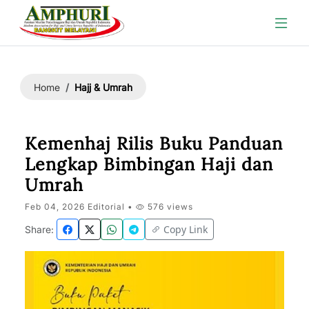
Hajj & Umrah
Home
Kemenhaj Rilis Buku Panduan
Lengkap Bimbingan Haji dan
Umrah
Feb 04, 2026 Editorial •
576 views
Copy Link
Share: