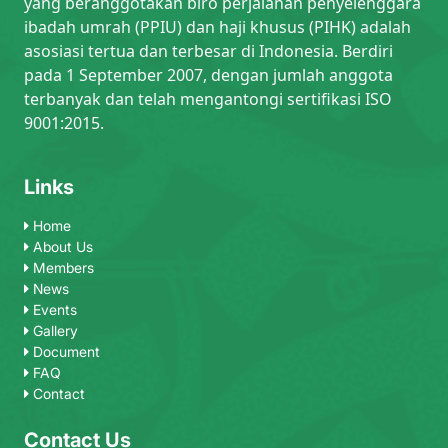
yang beranggotakan biro perjalanan penyelenggara
ibadah umrah (PPIU) dan haji khusus (PIHK) adalah
asosiasi tertua dan terbesar di Indonesia. Berdiri
pada 1 September 2007, dengan jumlah anggota
terbanyak dan telah mengantongi sertifikasi ISO
9001:2015.
Links
Home
About Us
Members
News
Events
Gallery
Document
FAQ
Contact
Contact Us