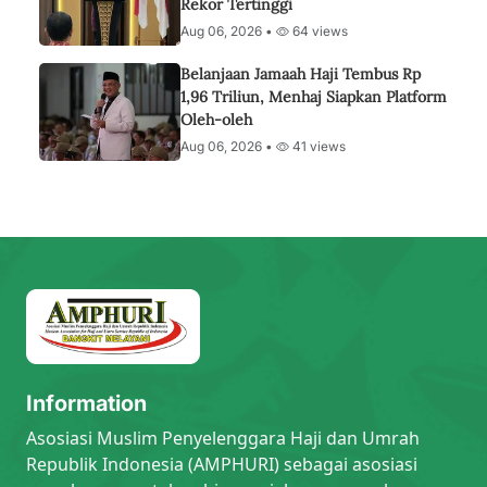
Rekor Tertinggi
Aug 06, 2026 •
64 views
Belanjaan Jamaah Haji Tembus Rp
1,96 Triliun, Menhaj Siapkan Platform
Oleh-oleh
Aug 06, 2026 •
41 views
Information
Asosiasi Muslim Penyelenggara Haji dan Umrah
Republik Indonesia (AMPHURI) sebagai asosiasi