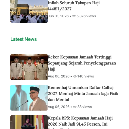
Inilah Seluruh Tahapan Haji
1448H/2027
Jun 01, 2026 •
5,376 views
Latest News
Rekor Kepuasan Jamaah Tertinggi
Sepanjang Sejarah Penyelenggaraan
Haji
Aug 06, 2026 •
140 views
Kemenhaj Umumkan Daftar Calhaj
2027, Menhaj Minta Jamaah Jaga Fisik
dan Mental
Aug 06, 2026 •
83 views
Kepala BPS: Kepuasan Jamaah Haji
2026 Naik Jadi 91,45 Persen, Ini