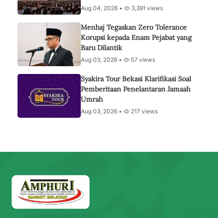
Aug 04, 2026 •
3,391 views
Menhaj Tegaskan Zero Tolerance
Korupsi kepada Enam Pejabat yang
Baru Dilantik
Aug 03, 2026 •
57 views
Syakira Tour Bekasi Klarifikasi Soal
Pemberitaan Penelantaran Jamaah
Umrah
Aug 03, 2026 •
217 views