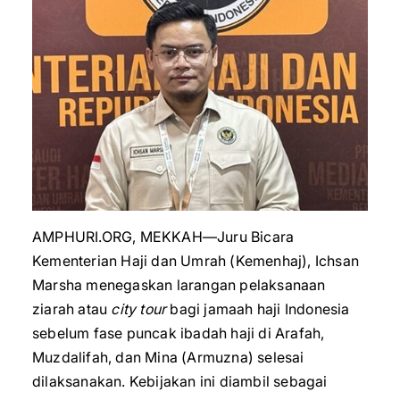
AMPHURI.ORG, MEKKAH—Juru Bicara
Kementerian Haji dan Umrah (Kemenhaj), Ichsan
Marsha menegaskan larangan pelaksanaan
ziarah atau
city tour
bagi jamaah haji Indonesia
sebelum fase puncak ibadah haji di Arafah,
Muzdalifah, dan Mina (Armuzna) selesai
dilaksanakan. Kebijakan ini diambil sebagai