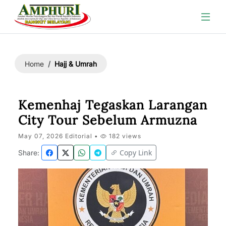
Hajj & Umrah
Home
Kemenhaj Tegaskan Larangan
City Tour Sebelum Armuzna
May 07, 2026 Editorial •
182 views
Copy Link
Share: