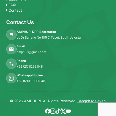
FAQ
Contact
Contact Us
AMPHURI DPP Secretariat
Jl. Dr Saharjo No 105 C Tebet, South Jakarta
Email
amphuri@gmail.com
Phone
+62 (21) 8299 848
Whatsapp Hotline
+62 8213 0009 848
© 2026 AMPHURI. All Rights Reserved.
Bangkit Melayani