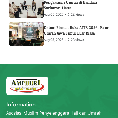
Pengawasan Umrah di Bandara
Soekarno-Hatta
Aug 05, 2026 •
22 views
Ketum Firman Buka AITE 2026, Pasar
Umrah Jawa Timur Luar Biasa
Aug 05, 2026 •
28 views
Information
Asosiasi Muslim Penyelenggara Haji dan Umrah