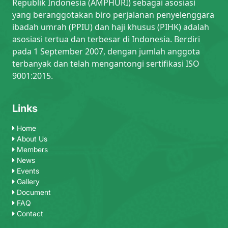
Republik Indonesia (AMPHURI) sebagai asosiasi
yang beranggotakan biro perjalanan penyelenggara
ibadah umrah (PPIU) dan haji khusus (PIHK) adalah
asosiasi tertua dan terbesar di Indonesia. Berdiri
pada 1 September 2007, dengan jumlah anggota
terbanyak dan telah mengantongi sertifikasi ISO
9001:2015.
Links
Home
About Us
Members
News
Events
Gallery
Document
FAQ
Contact