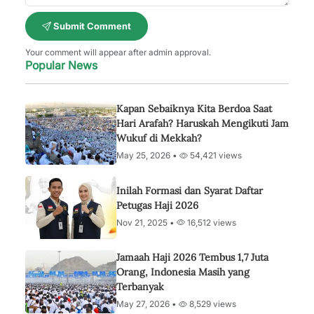
Submit Comment
Your comment will appear after admin approval.
Popular News
Kapan Sebaiknya Kita Berdoa Saat
Hari Arafah? Haruskah Mengikuti Jam
Wukuf di Mekkah?
May 25, 2026 •
54,421 views
Inilah Formasi dan Syarat Daftar
Petugas Haji 2026
Nov 21, 2025 •
16,512 views
Jamaah Haji 2026 Tembus 1,7 Juta
Orang, Indonesia Masih yang
Terbanyak
May 27, 2026 •
8,529 views