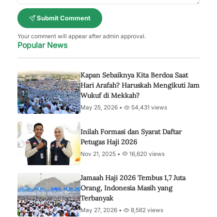
Submit Comment
Your comment will appear after admin approval.
Popular News
Kapan Sebaiknya Kita Berdoa Saat
Hari Arafah? Haruskah Mengikuti Jam
Wukuf di Mekkah?
May 25, 2026 •
54,431 views
Inilah Formasi dan Syarat Daftar
Petugas Haji 2026
Nov 21, 2025 •
16,620 views
Jamaah Haji 2026 Tembus 1,7 Juta
Orang, Indonesia Masih yang
Terbanyak
May 27, 2026 •
8,562 views