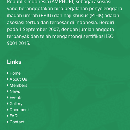
Republik Indonesia (AMPHURI) sebagai asosiasi
yang beranggotakan biro perjalanan penyelenggara
ibadah umrah (PPIU) dan haji khusus (PIHK) adalah
asosiasi tertua dan terbesar di Indonesia. Berdiri
pada 1 September 2007, dengan jumlah anggota
terbanyak dan telah mengantongi sertifikasi ISO
9001:2015.
Links
Home
About Us
Members
News
Events
Gallery
Document
FAQ
Contact