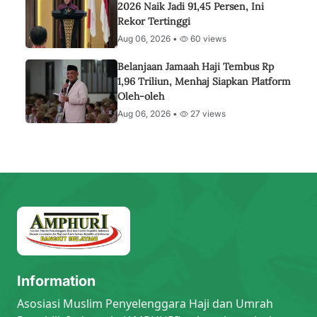
2026 Naik Jadi 91,45 Persen, Ini
Rekor Tertinggi
Aug 06, 2026 •
60 views
Belanjaan Jamaah Haji Tembus Rp
1,96 Triliun, Menhaj Siapkan Platform
Oleh-oleh
Aug 06, 2026 •
27 views
Information
Asosiasi Muslim Penyelenggara Haji dan Umrah