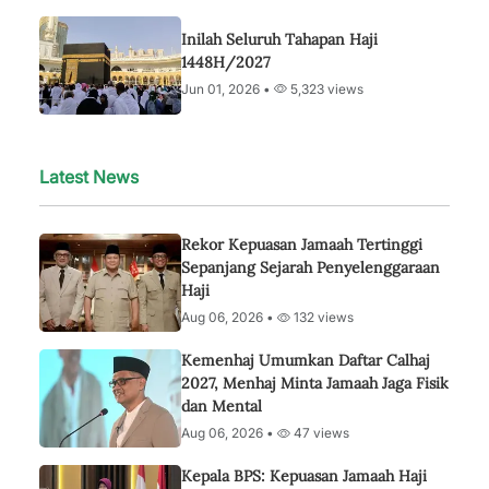
Inilah Seluruh Tahapan Haji
1448H/2027
Jun 01, 2026 •
5,323 views
Latest News
Rekor Kepuasan Jamaah Tertinggi
Sepanjang Sejarah Penyelenggaraan
Haji
Aug 06, 2026 •
132 views
Kemenhaj Umumkan Daftar Calhaj
2027, Menhaj Minta Jamaah Jaga Fisik
dan Mental
Aug 06, 2026 •
47 views
Kepala BPS: Kepuasan Jamaah Haji