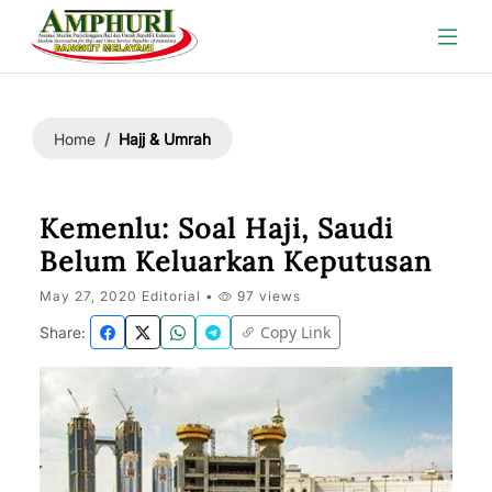
Hajj & Umrah
Home
Kemenlu: Soal Haji, Saudi
Belum Keluarkan Keputusan
May 27, 2020 Editorial •
97 views
Copy Link
Share: