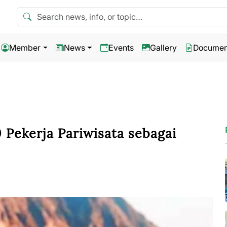
Search news
Member
News
Events
Gallery
Documen
 Pekerja Pariwisata sebagai