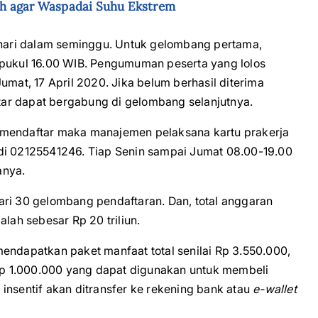
ah agar Waspadai Suhu Ekstrem
7 hari dalam seminggu. Untuk gelombang pertama,
 pukul 16.00 WIB. Pengumuman peserta yang lolos
t, 17 April 2020. Jika belum berhasil diterima
ar dapat bergabung di gelombang selanjutnya.
 mendaftar maka manajemen pelaksana kartu prakerja
i 02125541246. Tiap Senin sampai Jumat 08.00-19.00
anya.
ari 30 gelombang pendaftaran. Dan, total anggaran
lah sebesar Rp 20 triliun.
endapatkan paket manfaat total senilai Rp 3.550.000,
 Rp 1.000.000 yang dapat digunakan untuk membeli
k insentif akan ditransfer ke rekening bank atau
e-wallet