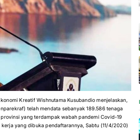
konomi Kreatif Wishnutama Kusubandio menjelaskan,
enparekraf) telah mendata sebanyak 189.586 tenaga
 34 provinsi yang terdampak wabah pandemi Covid-19
 kerja yang dibuka pendaftarannya, Sabtu (11/4/2020)