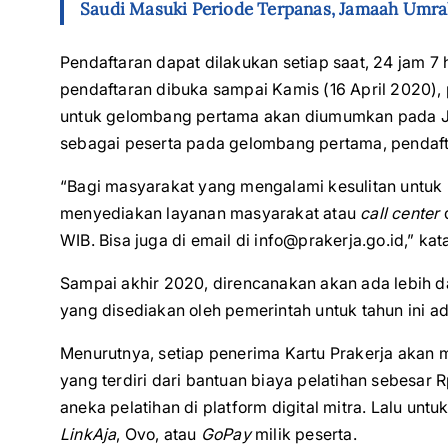
Saudi Masuki Periode Terpanas, Jamaah Umr
Pendaftaran dapat dilakukan setiap saat, 24 jam 
pendaftaran dibuka sampai Kamis (16 April 2020),
untuk gelombang pertama akan diumumkan pada Juma
sebagai peserta pada gelombang pertama, pendaft
“Bagi masyarakat yang mengalami kesulitan untuk
menyediakan layanan masyarakat atau
call center
d
WIB. Bisa juga di email di
info@prakerja.go.id
,” kat
Sampai akhir 2020, direncanakan akan ada lebih d
yang disediakan oleh pemerintah untuk tahun ini ada
Menurutnya, setiap penerima Kartu Prakerja akan m
yang terdiri dari bantuan biaya pelatihan sebesar
aneka pelatihan di platform digital mitra. Lalu untu
LinkAja
, Ovo, atau
GoPay
milik peserta.