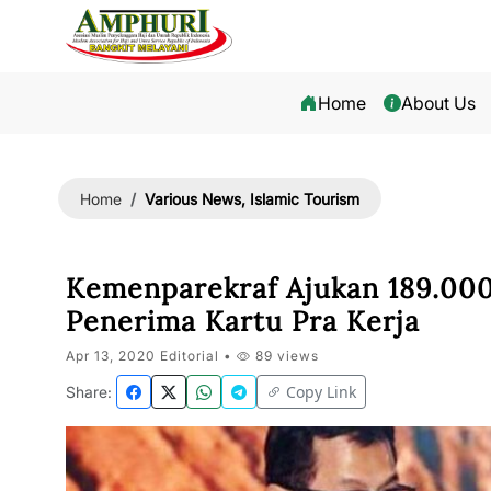
Home
About Us
Various News, Islamic Tourism
Home
Kemenparekraf Ajukan 189.000
Penerima Kartu Pra Kerja
Apr 13, 2020 Editorial •
89 views
Copy Link
Share: