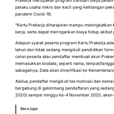
Prakerja merupakan program bantuan biaya pelatihan
pelaku usaha mikro dan kecil yang kehilangan pek
pandemi Covid-19.
“Kartu Prakerja diharapkan mampu meningkatkan k
kerja, serta dapat meringankan biaya hidup akibat
Adapun syarat peserta program Kartu Prakerja ada
tahun dan tidak sedang mengikuti pendidikan formal
calon peserta atau pendaftar membuat akun Prakerj
memasukkan biodata, seperti nama, tempat/tangga
sebagainya. Data akan diverifikasi ke Kementerian
Kedua
, pendaftar mengikuti tes motivasi dan kem
bergabung di gelombang pendaftaran yang sedang d
2020) sampai minggu ke-4 November 2020, akan di
Baca juga: