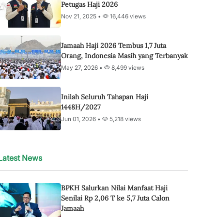
Petugas Haji 2026
Nov 21, 2025 •
16,446 views
Jamaah Haji 2026 Tembus 1,7 Juta
Orang, Indonesia Masih yang Terbanyak
May 27, 2026 •
8,499 views
Inilah Seluruh Tahapan Haji
1448H/2027
Jun 01, 2026 •
5,218 views
Latest News
BPKH Salurkan Nilai Manfaat Haji
Senilai Rp 2,06 T ke 5,7 Juta Calon
Jamaah