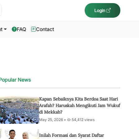
Login
t
FAQ
Contact
Popular News
Kapan Sebaiknya Kita Berdoa Saat Hari
Arafah? Haruskah Mengikuti Jam Wukuf
di Mekkah?
May 25, 2026 •
54,412 views
Inilah Formasi dan Syarat Daftar