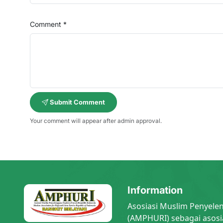
Comment *
Submit Comment
Your comment will appear after admin approval.
Information
Asosiasi Muslim Penyele
(AMPHURI) sebagai asosi