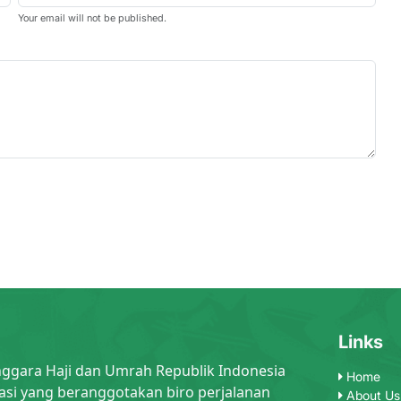
Your email will not be published.
Links
nggara Haji dan Umrah Republik Indonesia
Home
asi yang beranggotakan biro perjalanan
About Us