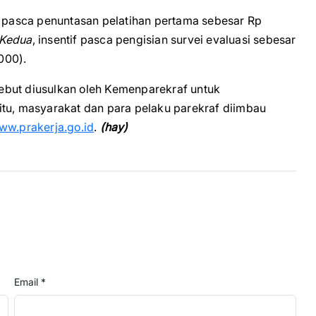
if pasca penuntasan pelatihan pertama sebesar Rp
Kedua
, insentif pasca pengisian survei evaluasi sebesar
.000).
rsebut diusulkan oleh Kemenparekraf untuk
itu, masyarakat dan para pelaku parekraf diimbau
ww.prakerja.go.id
.
(hay)
Email *