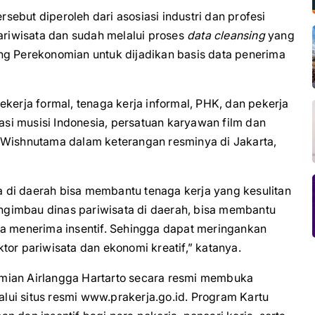
ebut diperoleh dari asosiasi industri dan profesi
pariwisata dan sudah melalui proses
data cleansing
yang
ng Perekonomian untuk dijadikan basis data penerima
kerja formal, tenaga kerja informal, PHK, dan pekerja
rasi musisi Indonesia, persatuan karyawan film dan
ata Wishnutama dalam keterangan resminya di Jakarta,
 di daerah bisa membantu tenaga kerja yang kesulitan
gimbau dinas pariwisata di daerah, bisa membantu
sa menerima insentif. Sehingga dapat meringankan
tor pariwisata dan ekonomi kreatif,” katanya.
mian Airlangga Hartarto secara resmi membuka
ui situs resmi www.prakerja.go.id. Program Kartu