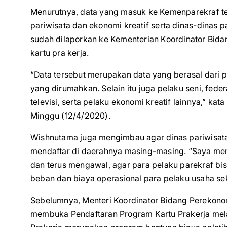
Menurutnya, data yang masuk ke Kemenparekraf ters
pariwisata dan ekonomi kreatif serta dinas-dinas 
sudah dilaporkan ke Kementerian Koordinator Bida
kartu pra kerja.
“Data tersebut merupakan data yang berasal dari pe
yang dirumahkan. Selain itu juga pelaku seni, fede
televisi, serta pelaku ekonomi kreatif lainnya,” k
Minggu (12/4/2020).
Wishnutama juga mengimbau agar dinas pariwisata
mendaftar di daerahnya masing-masing. “Saya men
dan terus mengawal, agar para pelaku parekraf bi
beban dan biaya operasional para pelaku usaha sek
Sebelumnya, Menteri Koordinator Bidang Perekono
membuka Pendaftaran Program Kartu Prakerja melal