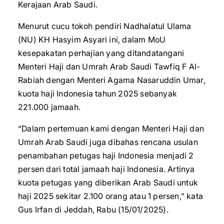
Kerajaan Arab Saudi.
Menurut cucu tokoh pendiri Nadhalatul Ulama
(NU) KH Hasyim Asyari ini, dalam MoU
kesepakatan perhajian yang ditandatangani
Menteri Haji dan Umrah Arab Saudi Tawfiq F Al-
Rabiah dengan Menteri Agama Nasaruddin Umar,
kuota haji Indonesia tahun 2025 sebanyak
221.000 jamaah.
“Dalam pertemuan kami dengan Menteri Haji dan
Umrah Arab Saudi juga dibahas rencana usulan
penambahan petugas haji Indonesia menjadi 2
persen dari total jamaah haji Indonesia. Artinya
kuota petugas yang diberikan Arab Saudi untuk
haji 2025 sekitar 2.100 orang atau 1 persen,” kata
Gus Irfan di Jeddah, Rabu (15/01/2025).