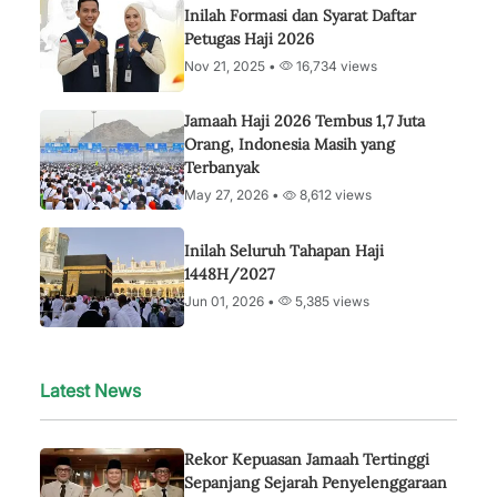
Inilah Formasi dan Syarat Daftar
Petugas Haji 2026
Nov 21, 2025 •
16,734 views
Jamaah Haji 2026 Tembus 1,7 Juta
Orang, Indonesia Masih yang
Terbanyak
May 27, 2026 •
8,612 views
Inilah Seluruh Tahapan Haji
1448H/2027
Jun 01, 2026 •
5,385 views
Latest News
Rekor Kepuasan Jamaah Tertinggi
Sepanjang Sejarah Penyelenggaraan