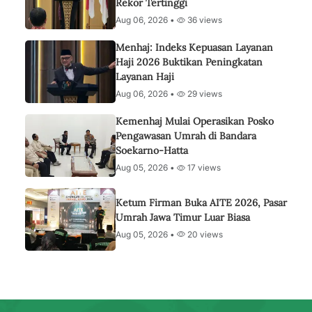
Rekor Tertinggi
Aug 06, 2026 •
36 views
Menhaj: Indeks Kepuasan Layanan
Haji 2026 Buktikan Peningkatan
Layanan Haji
Aug 06, 2026 •
29 views
Kemenhaj Mulai Operasikan Posko
Pengawasan Umrah di Bandara
Soekarno-Hatta
Aug 05, 2026 •
17 views
Ketum Firman Buka AITE 2026, Pasar
Umrah Jawa Timur Luar Biasa
Aug 05, 2026 •
20 views