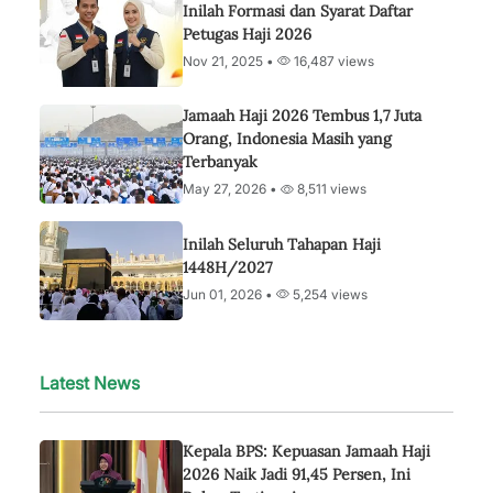
Inilah Formasi dan Syarat Daftar
Petugas Haji 2026
Nov 21, 2025 •
16,487 views
Jamaah Haji 2026 Tembus 1,7 Juta
Orang, Indonesia Masih yang
Terbanyak
May 27, 2026 •
8,511 views
Inilah Seluruh Tahapan Haji
1448H/2027
Jun 01, 2026 •
5,254 views
Latest News
Kepala BPS: Kepuasan Jamaah Haji
2026 Naik Jadi 91,45 Persen, Ini