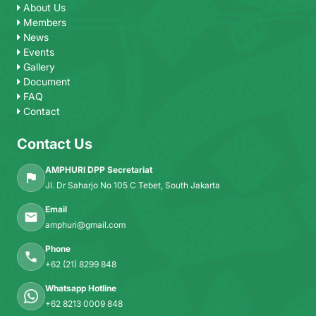
About Us
Members
News
Events
Gallery
Document
FAQ
Contact
Contact Us
AMPHURI DPP Secretariat
Jl. Dr Saharjo No 105 C Tebet, South Jakarta
Email
amphuri@gmail.com
Phone
+62 (21) 8299 848
Whatsapp Hotline
+62 8213 0009 848