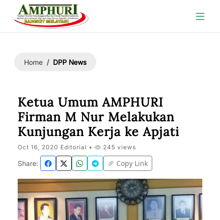
DPP News
Home
Ketua Umum AMPHURI
Firman M Nur Melakukan
Kunjungan Kerja ke Apjati
Oct 16, 2020 Editorial •
245 views
Copy Link
Share: