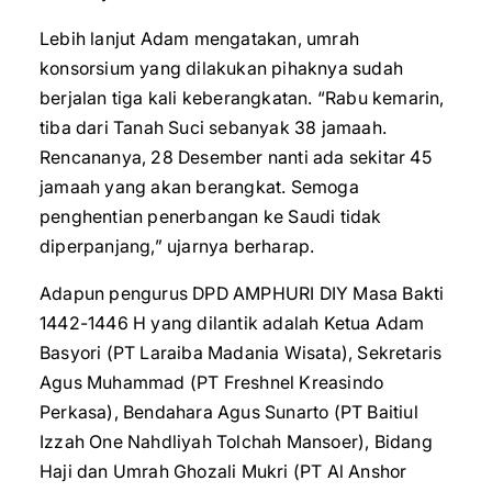
Lebih lanjut Adam mengatakan, umrah
konsorsium yang dilakukan pihaknya sudah
berjalan tiga kali keberangkatan. “Rabu kemarin,
tiba dari Tanah Suci sebanyak 38 jamaah.
Rencananya, 28 Desember nanti ada sekitar 45
jamaah yang akan berangkat. Semoga
penghentian penerbangan ke Saudi tidak
diperpanjang,” ujarnya berharap.
Adapun pengurus DPD AMPHURI DIY Masa Bakti
1442-1446 H yang dilantik adalah Ketua Adam
Basyori (PT Laraiba Madania Wisata), Sekretaris
Agus Muhammad (PT Freshnel Kreasindo
Perkasa), Bendahara Agus Sunarto (PT Baitiul
Izzah One Nahdliyah Tolchah Mansoer), Bidang
Haji dan Umrah Ghozali Mukri (PT Al Anshor