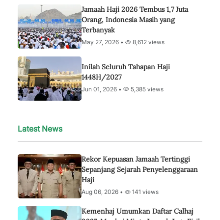
Jamaah Haji 2026 Tembus 1,7 Juta
Orang, Indonesia Masih yang
Terbanyak
May 27, 2026 •
8,612 views
Inilah Seluruh Tahapan Haji
1448H/2027
Jun 01, 2026 •
5,385 views
Latest News
Rekor Kepuasan Jamaah Tertinggi
Sepanjang Sejarah Penyelenggaraan
Haji
Aug 06, 2026 •
141 views
Kemenhaj Umumkan Daftar Calhaj