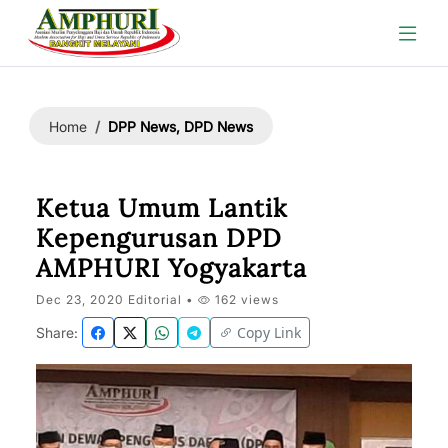
DPP News, DPD News
Home
Ketua Umum Lantik
Kepengurusan DPD
AMPHURI Yogyakarta
Dec 23, 2020 Editorial •
162 views
Copy Link
Share: