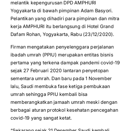
melantik kepengurusan DPD AMPHURI
Yogyakarta di bawah pimpinan Adam Basyori.
Pelantikan yang dihadiri para pimpinan dan mitra
kerja AMPHURI itu berlangsung di Hotel Grand
Dafam Rohan, Yogyakarta, Rabu (23/12/2020).
Firman mengatakan penyelenggara perjalanan
ibadah umrah (PPIU) merupakan entitas bisnis
pertama yang terkena dampak pandemi covid-19
sejak 27 Februari 2020 lantaran penyetopan
sementara umrah. Dan baru pada 1 November
lalu, Saudi membuka fase ketiga pembukaan
umrah sehingga PPIU kembali bisa
memberangkatkan jamaah umrah meski dengan
berbagai aturan protokol kesehatan pencegahan
covid-19 yang sangat ketat.
“Sekarang sejak 21 Desember Saudi kembali