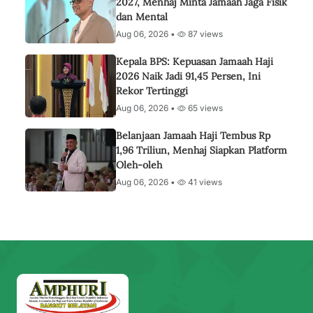
2027, Menhaj Minta Jamaah Jaga Fisik
dan Mental
Aug 06, 2026 •
87 views
Kepala BPS: Kepuasan Jamaah Haji
2026 Naik Jadi 91,45 Persen, Ini
Rekor Tertinggi
Aug 06, 2026 •
65 views
Belanjaan Jamaah Haji Tembus Rp
1,96 Triliun, Menhaj Siapkan Platform
Oleh-oleh
Aug 06, 2026 •
41 views