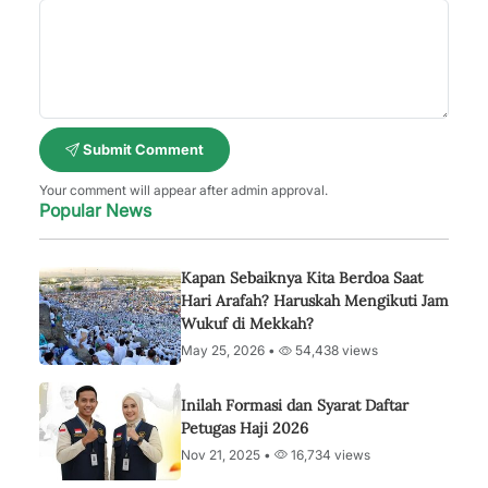
Submit Comment
Your comment will appear after admin approval.
Popular News
Kapan Sebaiknya Kita Berdoa Saat
Hari Arafah? Haruskah Mengikuti Jam
Wukuf di Mekkah?
May 25, 2026 •
54,438 views
Inilah Formasi dan Syarat Daftar
Petugas Haji 2026
Nov 21, 2025 •
16,734 views