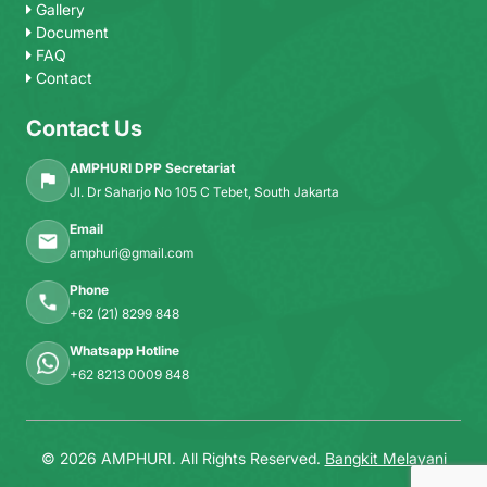
Gallery
Document
FAQ
Contact
Contact Us
AMPHURI DPP Secretariat
Jl. Dr Saharjo No 105 C Tebet, South Jakarta
Email
amphuri@gmail.com
Phone
+62 (21) 8299 848
Whatsapp Hotline
+62 8213 0009 848
© 2026 AMPHURI. All Rights Reserved.
Bangkit Melayani