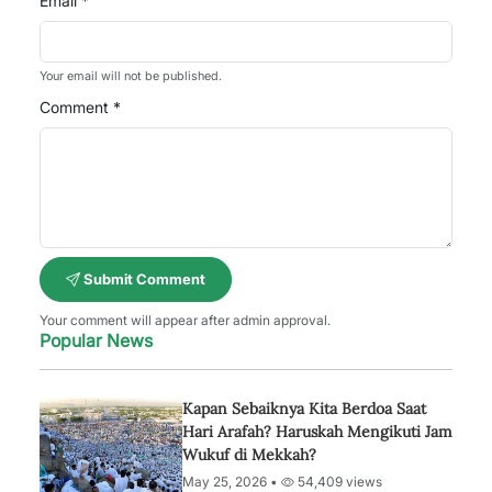
Email *
Your email will not be published.
Comment *
Submit Comment
Your comment will appear after admin approval.
Popular News
Kapan Sebaiknya Kita Berdoa Saat
Hari Arafah? Haruskah Mengikuti Jam
Wukuf di Mekkah?
May 25, 2026 •
54,409 views