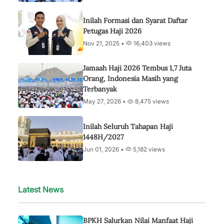
Inilah Formasi dan Syarat Daftar
Petugas Haji 2026
Nov 21, 2025 •
16,403 views
Jamaah Haji 2026 Tembus 1,7 Juta
Orang, Indonesia Masih yang
Terbanyak
May 27, 2026 •
8,475 views
Inilah Seluruh Tahapan Haji
1448H/2027
Jun 01, 2026 •
5,182 views
Latest News
BPKH Salurkan Nilai Manfaat Haji