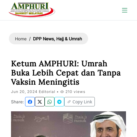
DPP News, Hajj & Umrah
Home
Ketum AMPHURI: Umrah
Buka Lebih Cepat dan Tanpa
Vaksin Meningitis
Jun 20, 2024 Editorial •
210 views
Copy Link
Share: