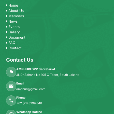
Home
About Us
Members
News
Events
Gallery
Document
FAQ
Contact
Contact Us
AMPHURI DPP Secretariat
Jl. Dr Saharjo No 105 C Tebet, South Jakarta
Email
amphuri@gmail.com
Phone
+62 (21) 8299 848
Whatsapp Hotline