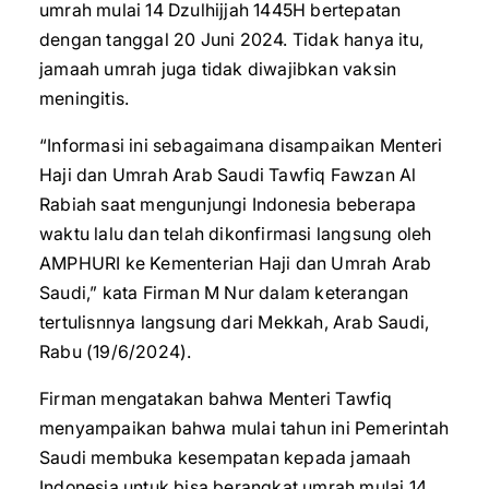
umrah mulai 14 Dzulhijjah 1445H bertepatan
dengan tanggal 20 Juni 2024. Tidak hanya itu,
jamaah umrah juga tidak diwajibkan vaksin
meningitis.
“Informasi ini sebagaimana disampaikan Menteri
Haji dan Umrah Arab Saudi Tawfiq Fawzan Al
Rabiah saat mengunjungi Indonesia beberapa
waktu lalu dan telah dikonfirmasi langsung oleh
AMPHURI ke Kementerian Haji dan Umrah Arab
Saudi,” kata Firman M Nur dalam keterangan
tertulisnnya langsung dari Mekkah, Arab Saudi,
Rabu (19/6/2024).
Firman mengatakan bahwa Menteri Tawfiq
menyampaikan bahwa mulai tahun ini Pemerintah
Saudi membuka kesempatan kepada jamaah
Indonesia untuk bisa berangkat umrah mulai 14