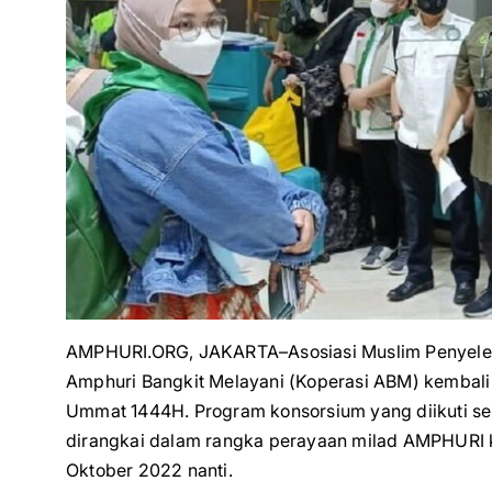
AMPHURI.ORG, JAKARTA–Asosiasi Muslim Penyele
Amphuri Bangkit Melayani (Koperasi ABM) kemba
Ummat 1444H. Program konsorsium yang diikuti seba
dirangkai dalam rangka perayaan milad AMPHURI ke
Oktober 2022 nanti.