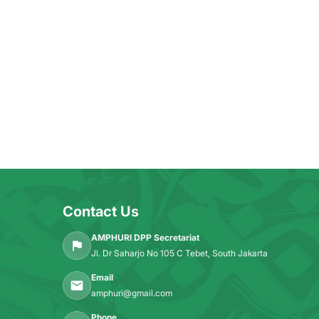
Contact Us
AMPHURI DPP Secretariat
Jl. Dr Saharjo No 105 C Tebet, South Jakarta
Email
amphuri@gmail.com
Phone