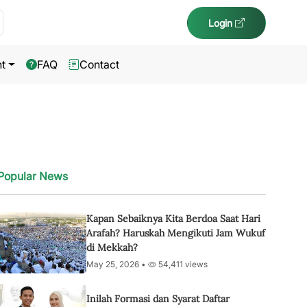
Login
t
FAQ
Contact
Popular News
Kapan Sebaiknya Kita Berdoa Saat Hari
Arafah? Haruskah Mengikuti Jam Wukuf
di Mekkah?
May 25, 2026 •
54,411 views
Inilah Formasi dan Syarat Daftar