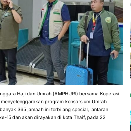
nggara Haji dan Umrah (AMPHURI) bersama Koperasi
li menyelenggarakan program konsorsium Umrah
nyak 365 jamaah ini terbilang spesial, lantaran
-15 dan akan dirayakan di kota Thaif, pada 22