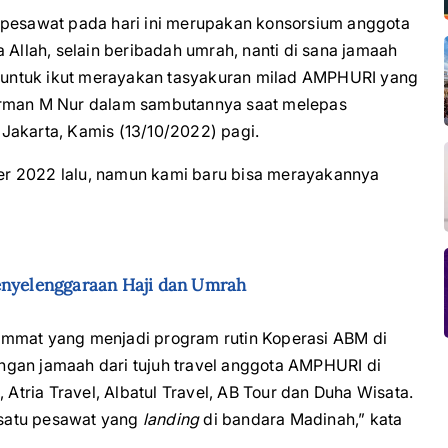
 pesawat pada hari ini merupakan konsorsium anggota
 Allah, selain beribadah umrah, nanti di sana jamaah
untuk ikut merayakan tasyakuran milad AMPHURI yang
Firman M Nur dalam sambutannya saat melepas
Jakarta, Kamis (13/10/2022) pagi.
r 2022 lalu, namun kami baru bisa merayakannya
enyelenggaraan Haji dan Umrah
Ummat yang menjadi program rutin Koperasi ABM di
ngan jamaah dari tujuh travel anggota AMPHURI di
 Atria Travel, Albatul Travel, AB Tour dan Duha Wisata.
satu pesawat yang
landing
di bandara Madinah,” kata