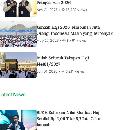
Petugas Haji 2026
Nov 21, 2025 •
16,432 views
Jamaah Haji 2026 Tembus 1,7 Juta
Orang, Indonesia Masih yang Terbanyak
May 27, 2026 •
8,491 views
Inilah Seluruh Tahapan Haji
1448H/2027
Jun 01, 2026 •
5,211 views
Latest News
BPKH Salurkan Nilai Manfaat Haji
Senilai Rp 2,06 T ke 5,7 Juta Calon
Jamaah