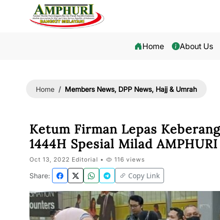
Home
About Us
Members News, DPP News, Hajj & Umrah
Home
Ketum Firman Lepas Keberan
1444H Spesial Milad AMPHURI
Oct 13, 2022 Editorial •
116 views
Copy Link
Share: