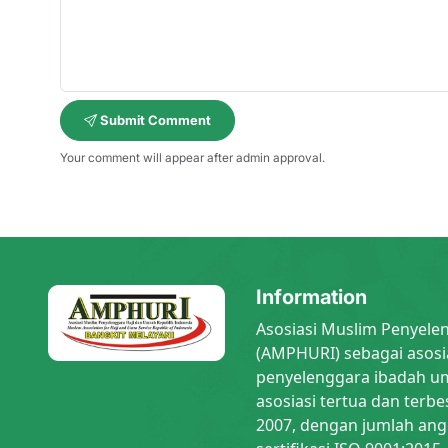
Submit Comment
Your comment will appear after admin approval.
Information
Asosiasi Muslim Penyele
(AMPHURI) sebagai asosi
penyelenggara ibadah um
asosiasi tertua dan terbe
2007, dengan jumlah ang