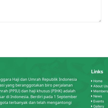
Links
nggara Haji dan Umrah Republik Indonesia
Home
asi yang beranggotakan biro perjalanan
About Us
rah (PPIU) dan haji khusus (PIHK) adalah
Members
sar di Indonesia. Berdiri pada 1 September
News
Events
gota terbanyak dan telah mengantongi
Gallery