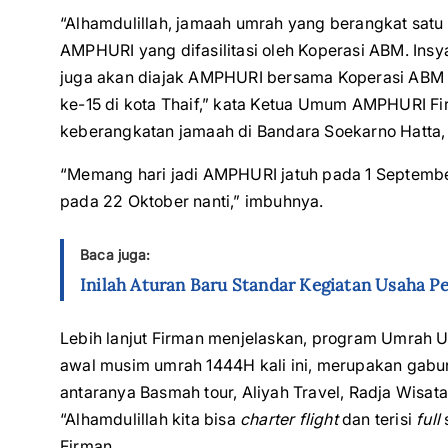
“Alhamdulillah, jamaah umrah yang berangkat satu
AMPHURI yang difasilitasi oleh Koperasi ABM. Insya
juga akan diajak AMPHURI bersama Koperasi ABM 
ke-15 di kota Thaif,” kata Ketua Umum AMPHURI 
keberangkatan jamaah di Bandara Soekarno Hatta, 
“Memang hari jadi AMPHURI jatuh pada 1 Septembe
pada 22 Oktober nanti,” imbuhnya.
Baca juga:
Inilah Aturan Baru Standar Kegiatan Usaha P
Lebih lanjut Firman menjelaskan, program Umrah 
awal musim umrah 1444H kali ini, merupakan gabu
antaranya Basmah tour, Aliyah Travel, Radja Wisata,
“Alhamdulillah kita bisa
charter flight
dan terisi
full
Firman.