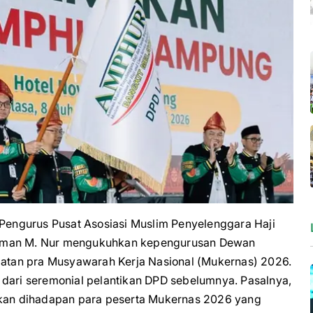
urus Pusat Asosiasi Muslim Penyelenggara Haji
irman M. Nur mengukuhkan kepengurusan Dewan
tan pra Musyawarah Kerja Nasional (Mukernas) 2026.
 dari seremonial pelantikan DPD sebelumnya. Pasalnya,
kukan dihadapan para peserta Mukernas 2026 yang