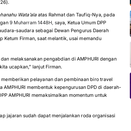
26).
hanahu Wata’ala
atas Rahmat dan Taufiq-Nya, pada
engan
9 Muharram 1448H, s
aya, Ketua Umum DPP
audara-saudara sebagai Dewan Pengurus Daerah
p Ketum Firman, saat melantik, usai memandu
ni dan melaksanakan pengabdian di AMPHURI dengan
ita ucapkan,” lanjut Firman.
memberikan pelayanan dan pembinaan biro travel
maka AMPHURI membentuk kepengurusan DPD di daerah-
6, DPP AMPHURI memaksimalkan momentum untuk
p jajaran sudah dapat menjalankan roda organisasi