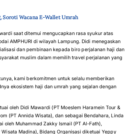
, Soroti Wacana E-Wallet Umrah
rdi saat ditemui mengucapkan rasa syukur atas
odai AMPHURI di wilayah Lampung. Didi menegaskan
alisasi dan pembinaan kepada biro perjalanan haji dan
arakat muslim dalam memilih travel perjalanan yang
unya, kami berkomitmen untuk selalu memberikan
dnya ekosistem haji dan umrah yang sejalan dengan
ai oleh Didi Mawardi (PT Moeslem Haramein Tour &
irom (PT Annida Wisata), dan sebagai Bendahara, Linda
uai oleh Muhammad Zakky Ismail (PT Al-Fath),
r Wisata Madina), Bidang Organisasi diketuai Yeppy