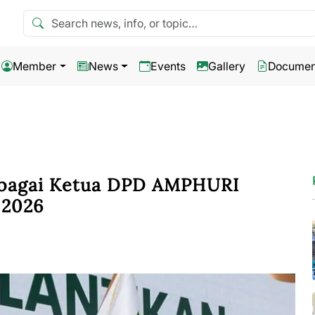
Search news
Member
News
Events
Gallery
Documen
ebagai Ketua DPD AMPHURI
 2026