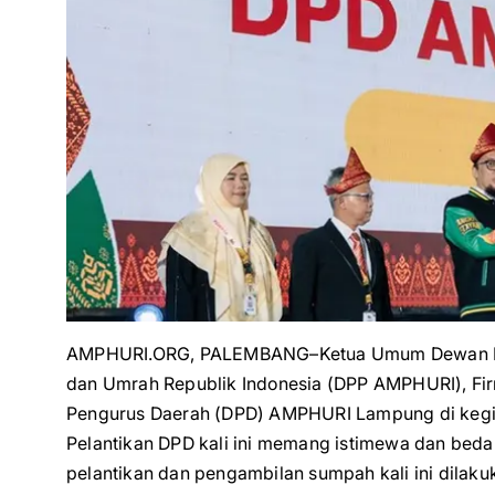
AMPHURI.ORG, PALEMBANG–Ketua Umum Dewan Peng
dan Umrah Republik Indonesia (DPP AMPHURI), F
Pengurus Daerah (DPD) AMPHURI Lampung di kegia
Pelantikan DPD kali ini memang istimewa dan beda
pelantikan dan pengambilan sumpah kali ini dila