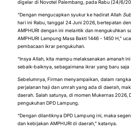
digelar di Novotel Palembang, pada Rabu (24/6/20
“Dengan mengucapkan syukur ke hadirat Allah
Sub
hari ini Rabu, tanggal 24 Juni 2026, bertepatan d
AMPHURI dengan ini melantik dan mengukuhkan s
AMPHURI Lampung Masa Bakti 1446 - 1450 H,” uca
pembacaan ikrar pengukuhan.
“Insya Allah, kita mampu melaksanakan amanah i
sebaik-baiknya, sebagaimana ikrar yang baru saja k
Sebelumnya, Firman menyampaikan, dalam rangka 
perjalanan haji dan umrah yang ada di daerah, 
daerah. Salah satunya, di momen Mukernas 202
pengukuhan DPD Lampung.
“Dengan dilantiknya DPD Lampung ini, maka segena
dan kebijakan AMPHURI di daerah,” katanya.