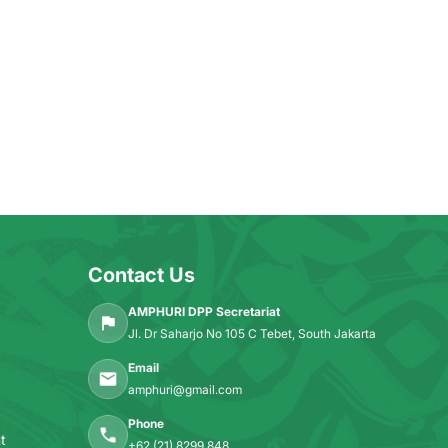
Contact Us
AMPHURI DPP Secretariat
Jl. Dr Saharjo No 105 C Tebet, South Jakarta
Email
amphuri@gmail.com
Phone
t
+62 (21) 8299 848