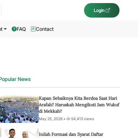
Login
t
FAQ
Contact
Popular News
Kapan Sebaiknya Kita Berdoa Saat Hari
Arafah? Haruskah Mengikuti Jam Wukuf
di Mekkah?
May 25, 2026 •
54,413 views
Inilah Formasi dan Syarat Daftar