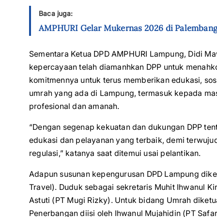
Baca juga:
AMPHURI Gelar Mukernas 2026 di Palembang
Sementara Ketua DPD AMPHURI Lampung, Didi Mawa
kepercayaan telah diamanhkan DPP untuk menahk
komitmennya untuk terus memberikan edukasi, sosi
umrah yang ada di Lampung, termasuk kepada masy
profesional dan amanah.
“Dengan segenap kekuatan dan dukungan DPP tent
edukasi dan pelayanan yang terbaik, demi terwuju
regulasi,” katanya saat ditemui usai pelantikan.
Adapun susunan kepengurusan DPD Lampung diketu
Travel). Duduk sebagai sekretaris Muhit Ihwanul K
Astuti (⁠PT Mugi Rizky). Untuk bidang Umrah diket
Penerbangan diisi oleh Ihwanul Mujahidin (PT Safa