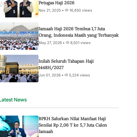
Petugas Haji 2026
Nov 21, 2025 •
16,450 views
Jamaah Haji 2026 Tembus 1,7 Juta
Orang, Indonesia Masih yang Terbanyak
May 27, 2026 •
8,501 views
Inilah Seluruh Tahapan Haji
1448H/2027
Jun 01, 2026 •
5,224 views
Latest News
BPKH Salurkan Nilai Manfaat Haji
Senilai Rp 2,06 T ke 5,7 Juta Calon
Jamaah