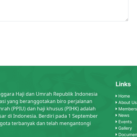
Links
nggara Haji dan Umrah Republik Indonesia
Home
asi yang beranggotakan biro perjalanan
About Us
rah (PPIU) dan haji khusus (PIHK) adalah
Members
sar di Indonesia. Berdiri pada 1 September
News
Events
gota terbanyak dan telah mengantongi
Gallery
Documen