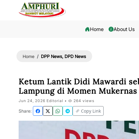
Home
About Us
DPP News, DPD News
Home
Ketum Lantik Didi Mawardi s
Lampung di Momen Mukernas
Jun 24, 2026 Editorial •
264 views
Copy Link
Share: