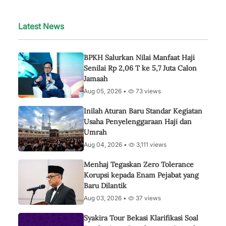
Latest News
BPKH Salurkan Nilai Manfaat Haji
Senilai Rp 2,06 T ke 5,7 Juta Calon
Jamaah
Aug 05, 2026 •
73 views
Inilah Aturan Baru Standar Kegiatan
Usaha Penyelenggaraan Haji dan
Umrah
Aug 04, 2026 •
3,111 views
Menhaj Tegaskan Zero Tolerance
Korupsi kepada Enam Pejabat yang
Baru Dilantik
Aug 03, 2026 •
37 views
Syakira Tour Bekasi Klarifikasi Soal