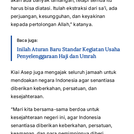
akan ada banyak tantangan, tetapi semua itu
harus bisa diatasi. Itulah ekstraksi dari sa’i, ada
perjuangan, kesungguhan, dan keyakinan
kepada pertolongan Allah,” katanya.
Baca juga:
Inilah Aturan Baru Standar Kegiatan Usaha
Penyelenggaraan Haji dan Umrah
Kiai Asep juga mengajak seluruh jamaah untuk
mendoakan negara Indonesia agar senantiasa
diberikan keberkahan, persatuan, dan
kesejahteraan.
“Mari kita bersama-sama berdoa untuk
kesejahteraan negeri ini, agar Indonesia
senantiasa diberikan keberkahan, persatuan,
keamanan, dan para pemimpinnya diberi