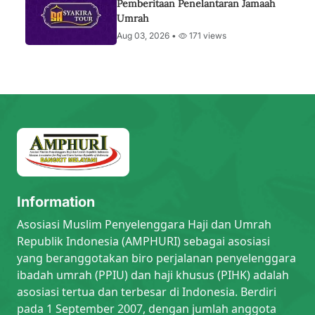
Pemberitaan Penelantaran Jamaah
Umrah
Aug 03, 2026 •
171 views
Information
Asosiasi Muslim Penyelenggara Haji dan Umrah
Republik Indonesia (AMPHURI) sebagai asosiasi
yang beranggotakan biro perjalanan penyelenggara
ibadah umrah (PPIU) dan haji khusus (PIHK) adalah
asosiasi tertua dan terbesar di Indonesia. Berdiri
pada 1 September 2007, dengan jumlah anggota