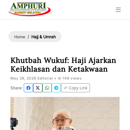
Hajj & Umrah
Home
Khutbah Wukuf: Haji Ajarkan
Keikhlasan dan Ketakwaan
May 26, 2026 Editorial •
149 views
Copy Link
Share: