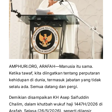
AMPHURI.ORG, ARAFAH—Manusia itu sama.
Ketika tawaf, kita diingatkan tentang perputaran
kehidupan di dunia, termasuk jabatan yang tidak
selalu ada. Semua datang dan pergi.
Demikian disampaikan KH Asep Saifuddin
Chalim, dalam khutbah wukuf haji 1447H/2026 di
Arafah, Selasa (26/5/2026), seperti dilansir