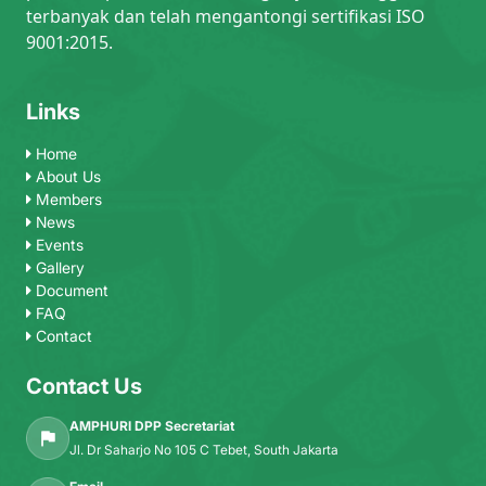
terbanyak dan telah mengantongi sertifikasi ISO
9001:2015.
Links
Home
About Us
Members
News
Events
Gallery
Document
FAQ
Contact
Contact Us
AMPHURI DPP Secretariat
Jl. Dr Saharjo No 105 C Tebet, South Jakarta