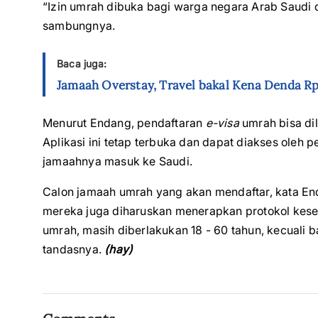
“Izin umrah dibuka bagi warga negara Arab Saudi da
sambungnya.
Baca juga:
Jamaah Overstay, Travel bakal Kena Denda Rp
Menurut Endang, pendaftaran
e-visa
umrah bisa dil
Aplikasi ini tetap terbuka dan dapat diakses oleh
jamaahnya masuk ke Saudi.
Calon jamaah umrah yang akan mendaftar, kata End
mereka juga diharuskan menerapkan protokol kese
umrah, masih diberlakukan 18 - 60 tahun, kecuali 
tandasnya.
(hay)