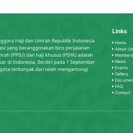
Links
nggara Haji dan Umrah Republik Indonesia
Home
asi yang beranggotakan biro perjalanan
About Us
rah (PPIU) dan haji khusus (PIHK) adalah
Members
sar di Indonesia. Berdiri pada 1 September
News
Events
gota terbanyak dan telah mengantongi
Gallery
Documen
FAQ
Contact