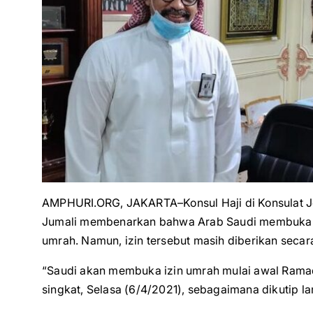
AMPHURI.ORG, JAKARTA–Konsul Haji di Konsulat Je
Jumali membenarkan bahwa Arab Saudi membuka M
umrah. Namun, izin tersebut masih diberikan secara
“Saudi akan membuka izin umrah mulai awal Ramad
singkat, Selasa (6/4/2021), sebagaimana dikutip l