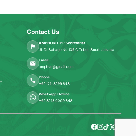
Contact Us
AMPHURI DPP Secretariat
Jl. Dr Saharjo No 105 C Tebet, South Jakarta
Email
amphuri@gmail.com
Phone
t
+62 (21) 8299 848
Whatsapp Hotline
+62 8213 0009 848