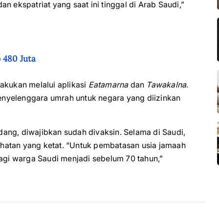
n ekspatriat yang saat ini tinggal di Arab Saudi,”
 480 Juta
akukan melalui aplikasi
Eatamarna
dan
Tawakalna
.
 penyelenggara umrah untuk negara yang diizinkan
ang, diwajibkan sudah divaksin. Selama di Saudi,
hatan yang ketat. “Untuk pembatasan usia jamaah
bagi warga Saudi menjadi sebelum 70 tahun,”