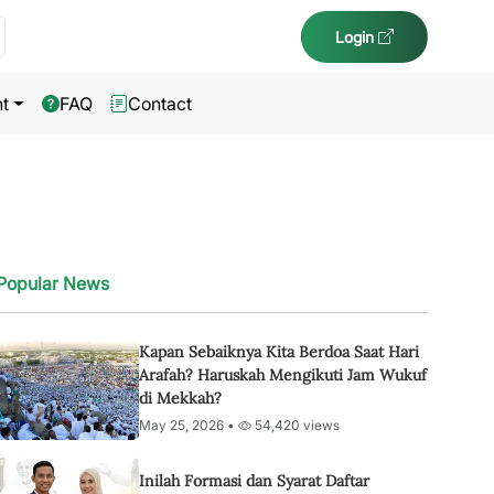
Login
t
FAQ
Contact
Popular News
Kapan Sebaiknya Kita Berdoa Saat Hari
Arafah? Haruskah Mengikuti Jam Wukuf
di Mekkah?
May 25, 2026 •
54,420 views
Inilah Formasi dan Syarat Daftar