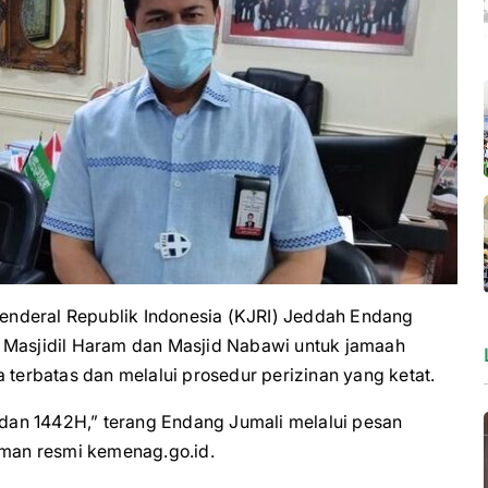
nderal Republik Indonesia (KJRI) Jeddah Endang
asjidil Haram dan Masjid Nabawi untuk jamaah
 terbatas dan melalui prosedur perizinan yang ketat.
an 1442H,” terang Endang Jumali melalui pesan
aman resmi kemenag.go.id.