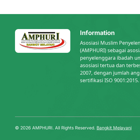
Information
Asosiasi Muslim Penyele
(AMPHURI) sebagai asosi
penyelenggara ibadah um
asosiasi tertua dan terbe
2007, dengan jumlah ang
sertifikasi ISO 9001:2015.
© 2026 AMPHURI. All Rights Reserved.
Bangkit Melayani