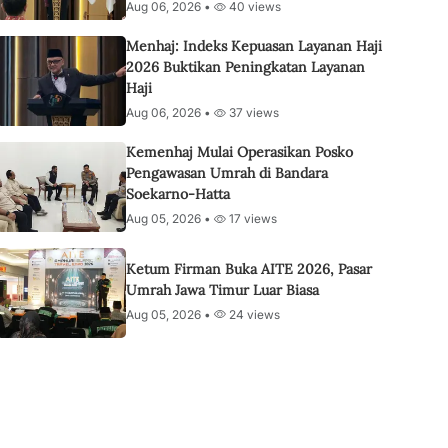
Aug 06, 2026 •
40 views
Menhaj: Indeks Kepuasan Layanan Haji
2026 Buktikan Peningkatan Layanan
Haji
Aug 06, 2026 •
37 views
Kemenhaj Mulai Operasikan Posko
Pengawasan Umrah di Bandara
Soekarno-Hatta
Aug 05, 2026 •
17 views
Ketum Firman Buka AITE 2026, Pasar
Umrah Jawa Timur Luar Biasa
Aug 05, 2026 •
24 views