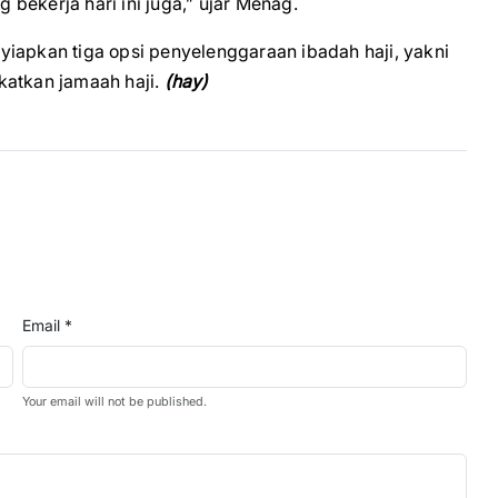
 bekerja hari ini juga,” ujar Menag.
yiapkan tiga opsi penyelenggaraan ibadah haji, yakni
katkan jamaah haji.
(hay)
Email *
Your email will not be published.