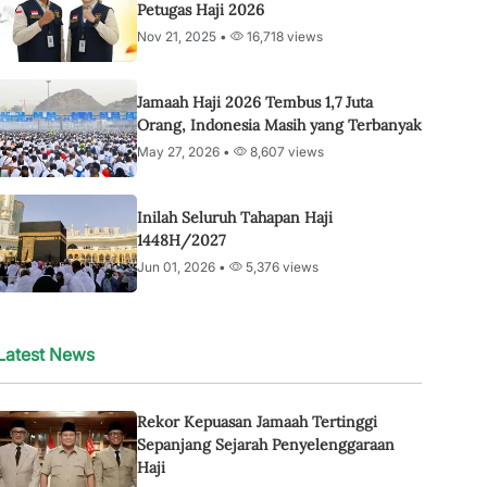
Petugas Haji 2026
Nov 21, 2025 •
16,718 views
Jamaah Haji 2026 Tembus 1,7 Juta
Orang, Indonesia Masih yang Terbanyak
May 27, 2026 •
8,607 views
Inilah Seluruh Tahapan Haji
1448H/2027
Jun 01, 2026 •
5,376 views
Latest News
Rekor Kepuasan Jamaah Tertinggi
Sepanjang Sejarah Penyelenggaraan
Haji