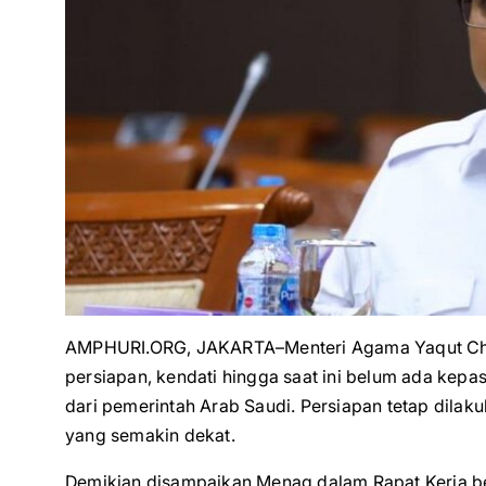
AMPHURI.ORG, JAKARTA–Menteri Agama Yaqut Cho
persiapan, kendati hingga saat ini belum ada kepa
dari pemerintah Arab Saudi. Persiapan tetap dila
yang semakin dekat.
Demikian disampaikan Menag dalam Rapat Kerja ber