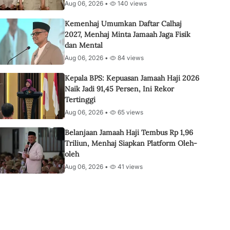
Aug 06, 2026 •
140 views
Kemenhaj Umumkan Daftar Calhaj
2027, Menhaj Minta Jamaah Jaga Fisik
dan Mental
Aug 06, 2026 •
84 views
Kepala BPS: Kepuasan Jamaah Haji 2026
Naik Jadi 91,45 Persen, Ini Rekor
Tertinggi
Aug 06, 2026 •
65 views
Belanjaan Jamaah Haji Tembus Rp 1,96
Triliun, Menhaj Siapkan Platform Oleh-
oleh
Aug 06, 2026 •
41 views