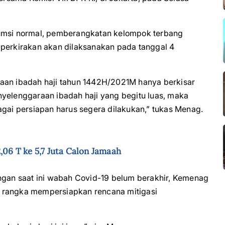
sumsi normal, pemberangkatan kelompok terbang
iperkirakan akan dilaksanakan pada tanggal 4
raan ibadah haji tahun 1442H/2021M hanya berkisar
nyelenggaraan ibadah haji yang begitu luas, maka
agai persiapan harus segera dilakukan,” tukas Menag.
,06 T ke 5,7 Juta Calon Jamaah
an saat ini wabah Covid-19 belum berakhir, Kemenag
 rangka mempersiapkan rencana mitigasi
.