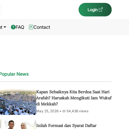
Login
t
FAQ
Contact
Popular News
Kapan Sebaiknya Kita Berdoa Saat Hari
Arafah? Haruskah Mengikuti Jam Wukuf
di Mekkah?
May 25, 2026 •
54,438 views
Inilah Formasi dan Syarat Daftar