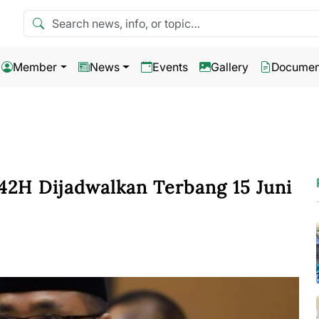
Search news
Member
News
Events
Gallery
Documen
42H Dijadwalkan Terbang 15 Juni