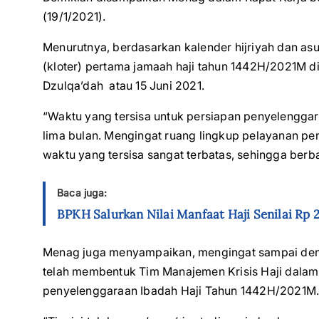
(19/1/2021).
Menurutnya, berdasarkan kalender hijriyah dan a
(kloter) pertama jamaah haji tahun 1442H/2021M d
Dzulqa’dah atau 15 Juni 2021.
“Waktu yang tersisa untuk persiapan penyelengga
lima bulan. Mengingat ruang lingkup pelayanan pe
waktu yang tersisa sangat terbatas, sehingga berb
Baca juga:
BPKH Salurkan Nilai Manfaat Haji Senilai Rp 2
Menag juga menyampaikan, mengingat sampai deng
telah membentuk Tim Manajemen Krisis Haji dalam
penyelenggaraan Ibadah Haji Tahun 1442H/2021M