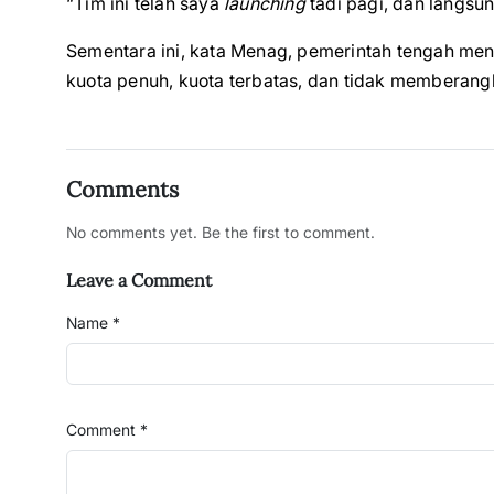
“Tim ini telah saya
launching
tadi pagi, dan langsung
Sementara ini, kata Menag, pemerintah tengah men
kuota penuh, kuota terbatas, dan tidak memberang
Comments
No comments yet. Be the first to comment.
Leave a Comment
Name *
Comment *