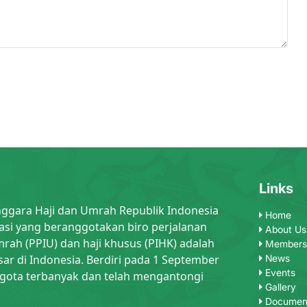
Links
nggara Haji dan Umrah Republik Indonesia
Home
asi yang beranggotakan biro perjalanan
About Us
rah (PPIU) dan haji khusus (PIHK) adalah
Members
sar di Indonesia. Berdiri pada 1 September
News
Events
gota terbanyak dan telah mengantongi
Gallery
Documen