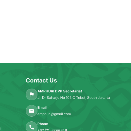
Contact Us
AMPHURI DPP Secretariat
Jl. Dr Saharjo No 105 C Tebet, South Jakarta
Email
amphuri@gmail.com
Phone
t
+62 (21) 8299 848