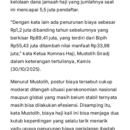
kelolaan dana jamaah haji yang jumlahnya saat
ini mencapai 5,5 juta pendaftar.
“Dengan kata lain ada penurunan biaya sebesar
Rp1,2 juta dibanding tahun sebelumnya yang
berkisar Rp89,41 juta, yang terdiri dari Bipih
Rp55,43 juta ditambah nilai manfaat Rp33,98
juta,” kata Ketua Komnas Haji, Mustolih Siradj
dalam keterangan tertulisnya, Kamis
(30/10/2025).
Menurut Mustolih, postur biaya tersebut cukup
moderat ditengah situasi perekonomian nasional
maupun global yang masih belum stabil ternyata
masih bisa dilakukan efesiensi. Disamping itu,
kata Mustolih, biaya haji kali ini bisa menjaga dua
kutub kepentingan yang selalu tarik menarik
yaitu upaya penurunan biaya perjalanan ibadah