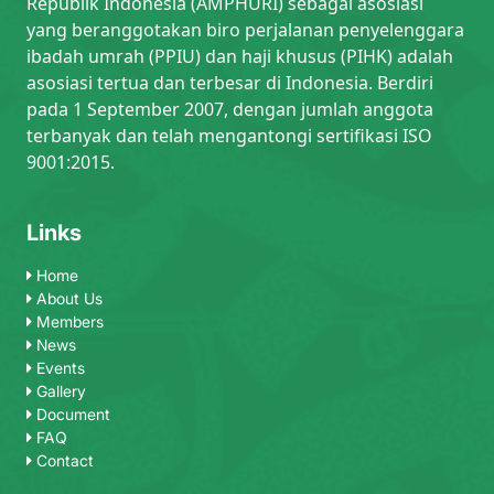
Republik Indonesia (AMPHURI) sebagai asosiasi
yang beranggotakan biro perjalanan penyelenggara
ibadah umrah (PPIU) dan haji khusus (PIHK) adalah
asosiasi tertua dan terbesar di Indonesia. Berdiri
pada 1 September 2007, dengan jumlah anggota
terbanyak dan telah mengantongi sertifikasi ISO
9001:2015.
Links
Home
About Us
Members
News
Events
Gallery
Document
FAQ
Contact