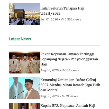
Inilah Seluruh Tahapan Haji
1448H/2027
Jun 01, 2026 •
5,365 views
Latest News
Rekor Kepuasan Jamaah Tertinggi
Sepanjang Sejarah Penyelenggaraan
Haji
Aug 06, 2026 •
138 views
Kemenhaj Umumkan Daftar Calhaj
2027, Menhaj Minta Jamaah Jaga Fisik
dan Mental
Aug 06, 2026 •
79 views
Kepala BPS: Kepuasan Jamaah Haji