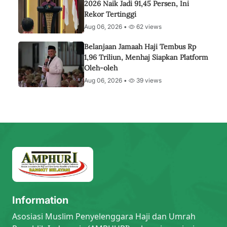
2026 Naik Jadi 91,45 Persen, Ini
Rekor Tertinggi
Aug 06, 2026 •
62 views
Belanjaan Jamaah Haji Tembus Rp
1,96 Triliun, Menhaj Siapkan Platform
Oleh-oleh
Aug 06, 2026 •
39 views
Information
Asosiasi Muslim Penyelenggara Haji dan Umrah