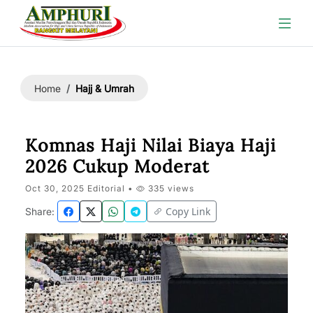
Hajj & Umrah
Home
Komnas Haji Nilai Biaya Haji
2026 Cukup Moderat
Oct 30, 2025 Editorial •
335 views
Copy Link
Share: