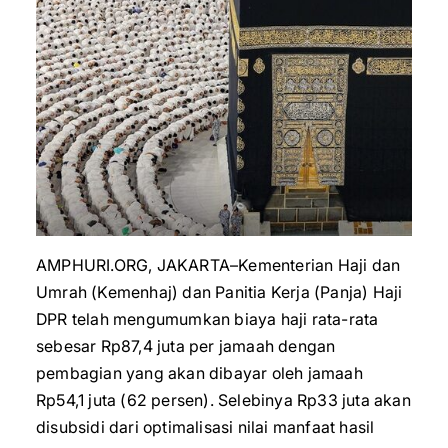
AMPHURI.ORG, JAKARTA–Kementerian Haji dan
Umrah (Kemenhaj) dan Panitia Kerja (Panja) Haji
DPR telah mengumumkan biaya haji rata-rata
sebesar Rp87,4 juta per jamaah dengan
pembagian yang akan dibayar oleh jamaah
Rp54,1 juta (62 persen). Selebinya Rp33 juta akan
disubsidi dari optimalisasi nilai manfaat hasil