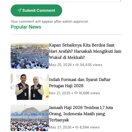
Submit Comment
Your comment will appear after admin approval.
Popular News
Kapan Sebaiknya Kita Berdoa Saat
Hari Arafah? Haruskah Mengikuti Jam
Wukuf di Mekkah?
May 25, 2026 •
54,435 views
Inilah Formasi dan Syarat Daftar
Petugas Haji 2026
Nov 21, 2025 •
16,696 views
Jamaah Haji 2026 Tembus 1,7 Juta
Orang, Indonesia Masih yang
Terbanyak
May 27, 2026 •
8,594 views