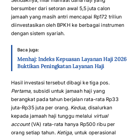
Setidaknya, nilai manfaat dana haji yang
bersumber dari setoran awal 5,5 juta calon
jamaah yang masih antri mencapai Rp172 triliun
diinvestasikan oleh BPKH ke berbagai instrumen
dengan sistem syariah.
Baca juga:
Menhaj: Indeks Kepuasan Layanan Haji 2026
Buktikan Peningkatan Layanan Haji
Hasil investasi tersebut dibagi ke tiga pos.
Pertama
, subsidi untuk jamaah haji yang
berangkat pada tahun berjalan rata-rata Rp33
juta-Rp35 juta per orang.
Kedua
, disalurkan
kepada jamaah haji tunggu melalui
virtual
account
(VA) rata-rata hanya Rp500 ribu per
orang setiap tahun.
Ketiga,
untuk operasional