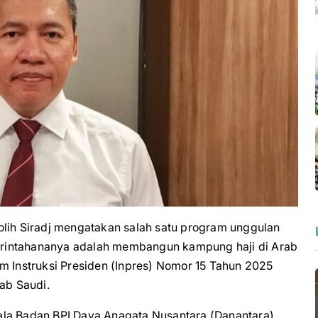
h Siradj mengatakan salah satu program unggulan
rintahananya adalah membangun kampung haji di Arab
m Instruksi Presiden (Inpres) Nomor 15 Tahun 2025
ab Saudi.
ala Badan BPI Daya Anagata Nusantara (Danantara)