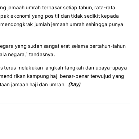
g jamaah umrah terbasar setiap tahun, rata-rata
ak ekonomi yang positif dan tidak sedikit kepada
isa mendongkrak jumlah jemaah umrah sehingga punya
negara yang sudah sangat erat selama bertahun-tahun
pala negara,” tandasnya.
rus terus melakukan langkah-langkah dan upaya-upaya
ta mendirikan kampung haji benar-benar terwujud yang
utaan jamaah haji dan umrah.
(hay)