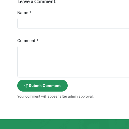
Leave a Comment
Name *
Comment *
Submit Comment
Your comment will appear after admin approval.