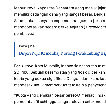
Menurutnya, kapasitas Danantara yang masuk jajar
memiliki cadangan dana yang sangat besar. Denga
Saudi bukan hanya mampu membangun projek ambisi
mengoperasikan secara berkelanjutan (
sustainabili
pembiayaan.
Baca juga:
Dirjen Puji: Kemenhaj Dorong Pembimbing Haj
Berikutnya, kata Mustolih, Indonesia setiap tahun 
221 ribu. Sebuah kesempatan yang tidak diberik
kuota yang cukup signifikan. Dengan demikian, ke
mendesak untuk memperkuat tata kelola penyeleng
“Kuota yang demikian besar tersebut menjadi indi
pemerintah RI sehingga sangat relevan untuk mend