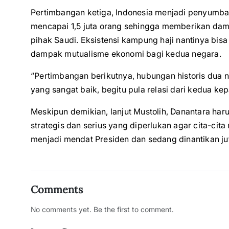
Pertimbangan ketiga, Indonesia menjadi penyumban
mencapai 1,5 juta orang sehingga memberikan damp
pihak Saudi. Eksistensi kampung haji nantinya b
dampak mutualisme ekonomi bagi kedua negara.
“Pertimbangan berikutnya, hubungan historis dua 
yang sangat baik, begitu pula relasi dari kedua ke
Meskipun demikian, lanjut Mustolih, Danantara ha
strategis dan serius yang diperlukan agar cita-ci
menjadi mendat Presiden dan sedang dinantikan j
Comments
No comments yet. Be the first to comment.