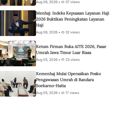
Aug 06, 2026 •
37 views
Menhaj: Indeks Kepuasan Layanan Haji
2026 Buktikan Peningkatan Layanan
Haji
Aug 06, 2026 •
32 views
Ketum Firman Buka AITE 2026, Pasar
Umrah Jawa Timur Luar Biasa
Aug 05, 2026 •
23 views
Kemenhaj Mulai Operasikan Posko
Pengawasan Umrah di Bandara
Soekarno-Hatta
Aug 05, 2026 •
17 views