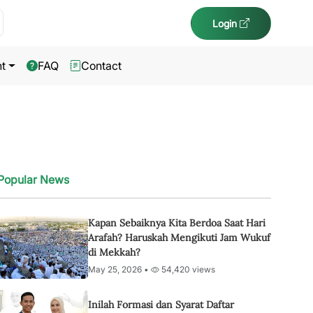
Login
t
FAQ
Contact
Popular News
Kapan Sebaiknya Kita Berdoa Saat Hari
Arafah? Haruskah Mengikuti Jam Wukuf
di Mekkah?
May 25, 2026 •
54,420 views
Inilah Formasi dan Syarat Daftar