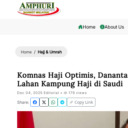
Home
About Us
Hajj & Umrah
Home
Komnas Haji Optimis, Danant
Lahan Kampung Haji di Saudi
Dec 04, 2025 Editorial •
179 views
Copy Link
Share: