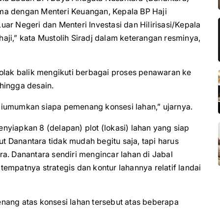
ma dengan Menteri Keuangan, Kepala BP Haji
ar Negeri dan Menteri Investasi dan Hilirisasi/Kepala
,” kata Mustolih Siradj dalam keterangan resminya,
bolak balik mengikuti berbagai proses penawaran ke
 hingga desain.
an diumumkan siapa pemenang konsesi lahan,” ujarnya.
yiapkan 8 (delapan) plot (lokasi) lahan yang siap
 Danantara tidak mudah begitu saja, tapi harus
a. Danantara sendiri mengincar lahan di Jabal
empatnya strategis dan kontur lahannya relatif landai
nang atas konsesi lahan tersebut atas beberapa