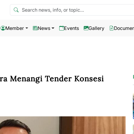
Search news
Member
News
Events
Gallery
Documen
ara Menangi Tender Konsesi