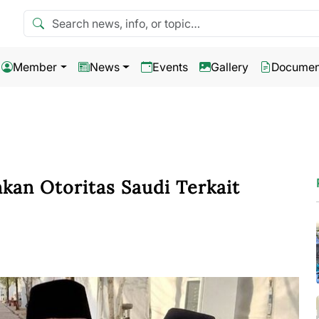
Search news
Member
News
Events
Gallery
Documen
kan Otoritas Saudi Terkait