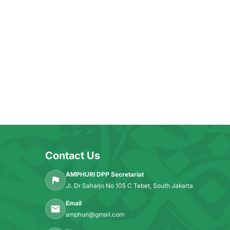
Contact Us
AMPHURI DPP Secretariat
Jl. Dr Saharjo No 105 C Tebet, South Jakarta
Email
amphuri@gmail.com