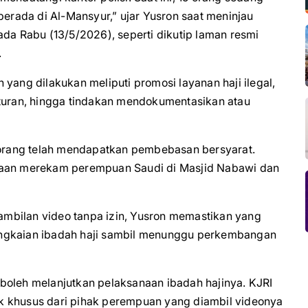
berada di Al-Mansyur,” ujar Yusron saat meninjau
ada Rabu (13/5/2026), seperti dikutip laman resmi
.
yang dilakukan meliputi promosi layanan haji ilegal,
aturan, hingga tindakan mendokumentasikan atau
a orang telah mendapatkan pembebasan bersyarat.
ugaan merekam perempuan Saudi di Masjid Nabawi dan
mbilan video tanpa izin, Yusron memastikan yang
angkaian ibadah haji sambil menunggu perkembangan
boleh melanjutkan pelaksanaan ibadah hajinya. KJRI
k khusus dari pihak perempuan yang diambil videonya