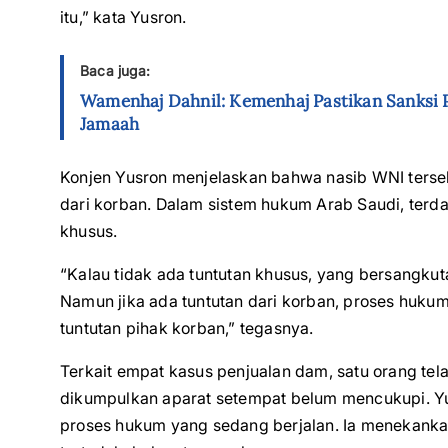
itu,” kata Yusron.
Baca juga:
Wamenhaj Dahnil: Kemenhaj Pastikan Sanksi P
Jamaah
Konjen Yusron menjelaskan bahwa nasib WNI terseb
dari korban. Dalam sistem hukum Arab Saudi, ter
khusus.
“Kalau tidak ada tuntutan khusus, yang bersangkut
Namun jika ada tuntutan dari korban, proses hukum
tuntutan pihak korban,” tegasnya.
Terkait empat kasus penjualan dam, satu orang tel
dikumpulkan aparat setempat belum mencukupi. 
proses hukum yang sedang berjalan. Ia menekankan