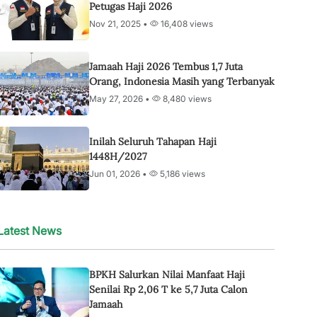
Petugas Haji 2026
Nov 21, 2025 •
16,408 views
Jamaah Haji 2026 Tembus 1,7 Juta
Orang, Indonesia Masih yang Terbanyak
May 27, 2026 •
8,480 views
Inilah Seluruh Tahapan Haji
1448H/2027
Jun 01, 2026 •
5,186 views
Latest News
BPKH Salurkan Nilai Manfaat Haji
Senilai Rp 2,06 T ke 5,7 Juta Calon
Jamaah