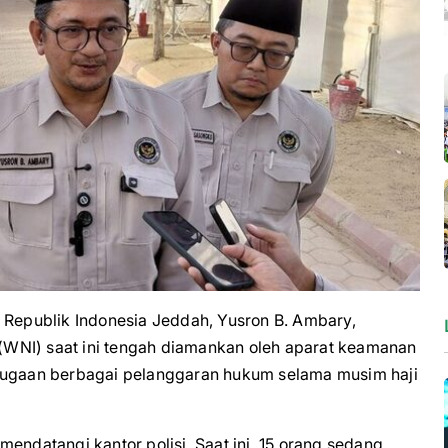
epublik Indonesia Jeddah, Yusron B. Ambary,
WNI) saat ini tengah diamankan oleh aparat keamanan
 dugaan berbagai pelanggaran hukum selama musim haji
endatangi kantor polisi. Saat ini, 15 orang sedang