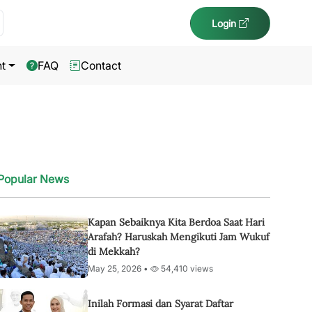
Login
t
FAQ
Contact
Popular News
Kapan Sebaiknya Kita Berdoa Saat Hari
Arafah? Haruskah Mengikuti Jam Wukuf
di Mekkah?
May 25, 2026 •
54,410 views
Inilah Formasi dan Syarat Daftar