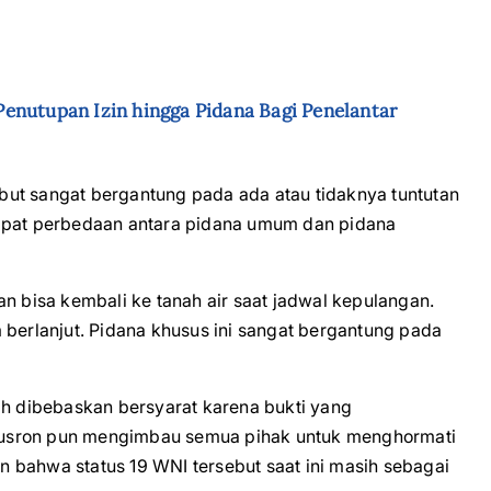
enutupan Izin hingga Pidana Bagi Penelantar
ut sangat bergantung pada ada atau tidaknya tuntutan
dapat perbedaan antara pidana umum dan pidana
an bisa kembali ke tanah air saat jadwal kepulangan.
 berlanjut. Pidana khusus ini sangat bergantung pada
ah dibebaskan bersyarat karena bukti yang
Yusron pun mengimbau semua pihak untuk menghormati
 bahwa status 19 WNI tersebut saat ini masih sebagai