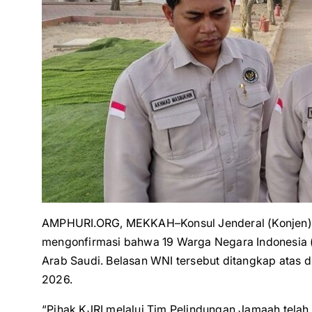
AMPHURI.ORG, MEKKAH–Konsul Jenderal (Konjen) R
mengonfirmasi bahwa 19 Warga Negara Indonesia (
Arab Saudi. Belasan WNI tersebut ditangkap atas
2026.
“Pihak KJRI melalui Tim Pelindungan Jamaah telah m