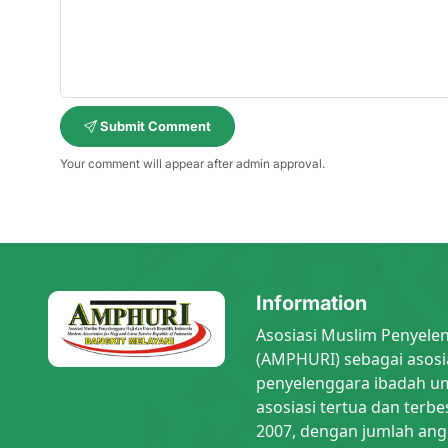
Submit Comment
Your comment will appear after admin approval.
Information
Asosiasi Muslim Penyele
(AMPHURI) sebagai asosi
penyelenggara ibadah um
asosiasi tertua dan terbe
2007, dengan jumlah ang