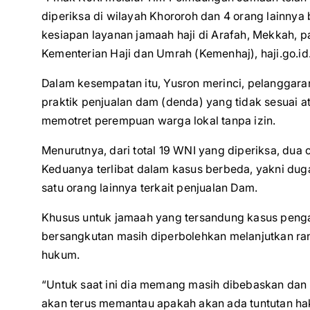
diperiksa di wilayah Khororoh dan 4 orang lainnya 
kesiapan layanan jamaah haji di Arafah, Mekkah, p
Kementerian Haji dan Umrah (Kemenhaj), haji.go.id
Dalam kesempatan itu, Yusron merinci, pelanggaran 
praktik penjualan dam (denda) yang tidak sesuai 
memotret perempuan warga lokal tanpa izin.
Menurutnya, dari total 19 WNI yang diperiksa, du
Keduanya terlibat dalam kasus berbeda, yakni d
satu orang lainnya terkait penjualan Dam.
Khusus untuk jamaah yang tersandung kasus penga
bersangkutan masih diperbolehkan melanjutkan r
hukum.
“Untuk saat ini dia memang masih dibebaskan dan 
akan terus memantau apakah akan ada tuntutan ha