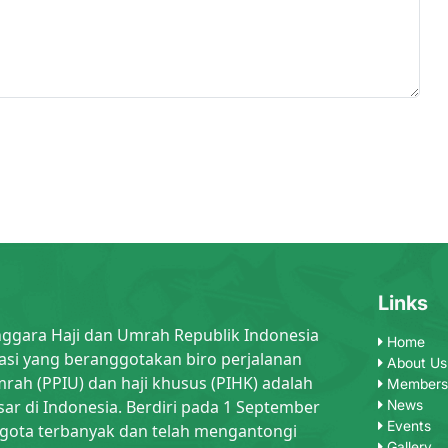
Links
nggara Haji dan Umrah Republik Indonesia
Home
asi yang beranggotakan biro perjalanan
About Us
rah (PPIU) dan haji khusus (PIHK) adalah
Members
sar di Indonesia. Berdiri pada 1 September
News
Events
gota terbanyak dan telah mengantongi
Gallery